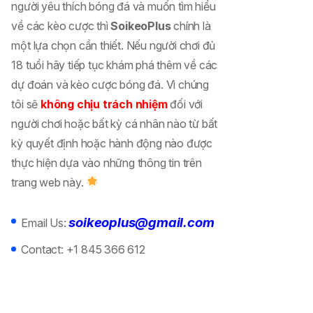
người yêu thích bóng đá và muốn tìm hiểu
về các kèo cược thì
SoikeoPlus
chính là
một lựa chọn cần thiết. Nếu người chơi đủ
18 tuổi hãy tiếp tục khám phá thêm về các
dự đoán và kèo cược bóng đá. Vì chúng
tôi sẽ
không chịu trách nhiệm
đối với
người chơi hoặc bất kỳ cá nhân nào từ bất
kỳ quyết định hoặc hành động nào được
thực hiện dựa vào những thông tin trên
trang web này.
soikeoplus@gmail.com
Email Us:
Contact:
+1 845 366 612