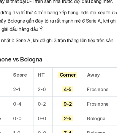
 là thất bại 0-1 trên sân nhà trước đội đầu bảng Inter.
ứng ở vị trí thứ 4 trên bảng xếp hạng, hơn đội xếp thứ 5
ấy Bologna gần đây tỏ ra rất mạnh mẽ ở Serie A, khi ghi
ở giải đấu hàng đầu Ý.
hất ở Serie A, khi đã ghi 3 trận thắng liên tiếp trên sân
inone vs Bologna
Score
HT
Corner
Away
2-1
2-0
4-5
Frosinone
0-4
0-2
9-2
Frosinone
e
0-0
0-0
2-5
Bologna