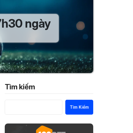
17h30 ngày
Tìm kiếm
Tìm Kiếm