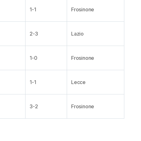
1-1
Frosinone
2-3
Lazio
1-0
Frosinone
1-1
Lecce
3-2
Frosinone