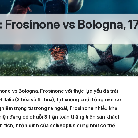
: Frosinone vs Bologna, 
none vs Bologna
. Frosinone với thực lực yếu đã trải
Italia (3 hòa và 6 thua), tụt xuống cuối bảng nên có
hiêm trọng từ trong ra ngoài, Frosinone nhiều khả
hiện đang có chuỗi 3 trận toàn thắng trên sân khách
 tích, nhận định của soikeoplus cũng như có thể