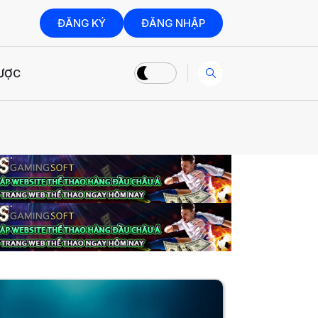
ĐĂNG KÝ
ĐĂNG NHẬP
CƯỢC