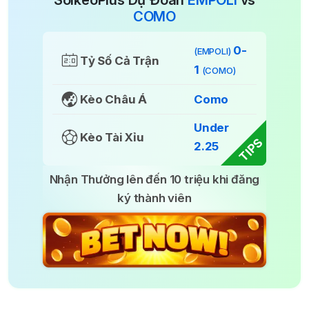
SoikeoPlus Dự Đoán
EMPOLI
vs
COMO
0-
(EMPOLI)
Tỷ Số Cả Trận
1
(COMO)
Kèo Châu Á
Como
Under
Kèo Tài Xỉu
TIPS
2.25
Nhận Thưởng lên đến 10 triệu khi đăng
ký thành viên