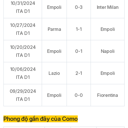
10/31/2024
Empoli
0-3
Inter Milan
ITA D1
10/27/2024
Parma
1-1
Empoli
ITA D1
10/20/2024
Empoli
0-1
Napoli
ITA D1
10/06/2024
Lazio
2-1
Empoli
ITA D1
09/29/2024
Empoli
0-0
Fiorentina
ITA D1
Phong độ gần đây của Como