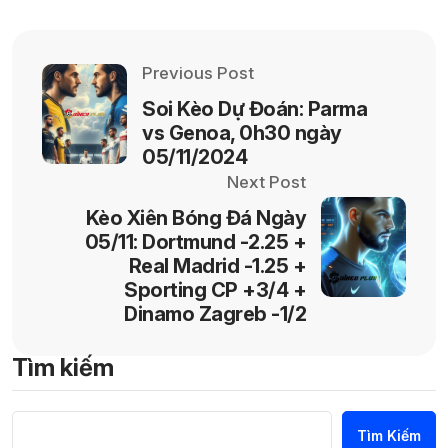
Previous Post
Soi Kèo Dự Đoán: Parma
vs Genoa, 0h30 ngày
05/11/2024
Next Post
Kèo Xiên Bóng Đá Ngày
05/11: Dortmund -2.25 +
Real Madrid -1.25 +
Sporting CP +3/4 +
Dinamo Zagreb -1/2
Tìm kiếm
Tìm Kiếm