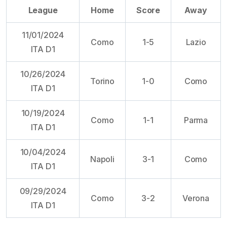
League
Home
Score
Away
11/01/2024
Como
1-5
Lazio
ITA D1
10/26/2024
Torino
1-0
Como
ITA D1
10/19/2024
Como
1-1
Parma
ITA D1
10/04/2024
Napoli
3-1
Como
ITA D1
09/29/2024
Como
3-2
Verona
ITA D1