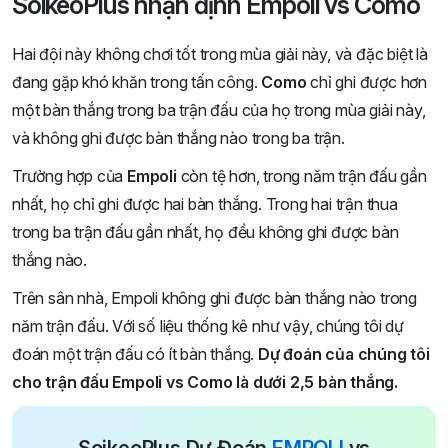
SoikeoPlus nhận định Empoli vs Como
Hai đội này không chơi tốt trong mùa giải này, và đặc biệt là
đang gặp khó khăn trong tấn công.
Como
chỉ ghi được hơn
một bàn thắng trong ba trận đấu của họ trong mùa giải này,
và không ghi được bàn thắng nào trong ba trận.
Trường hợp của
Empoli
còn tệ hơn, trong năm trận đấu gần
nhất, họ chỉ ghi được hai bàn thắng. Trong hai trận thua
trong ba trận đấu gần nhất, họ đều không ghi được bàn
thắng nào.
Trên sân nhà, Empoli không ghi được bàn thắng nào trong
năm trận đấu. Với số liệu thống kê như vậy, chúng tôi dự
đoán một trận đấu có ít bàn thắng.
Dự đoán của chúng tôi
cho trận đấu Empoli vs Como là dưới 2,5 bàn thắng.