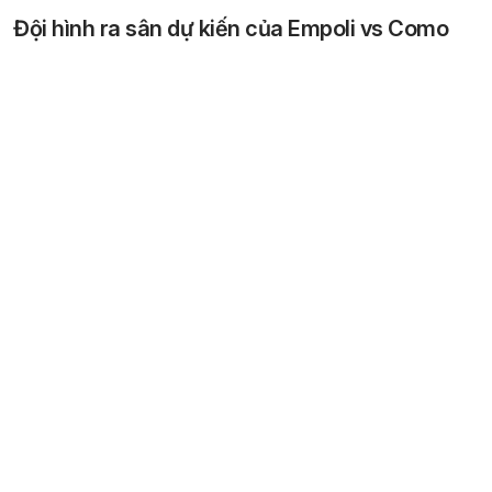
Đội hình ra sân dự kiến của Empoli vs Como