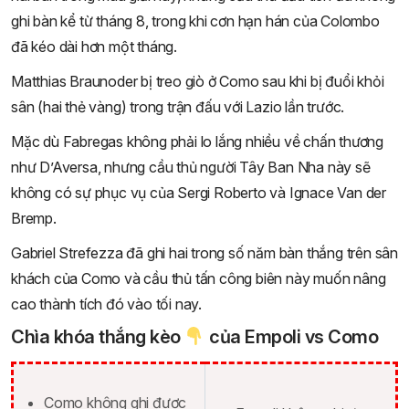
ghi bàn kể từ tháng 8, trong khi cơn hạn hán của Colombo
đã kéo dài hơn một tháng.
Matthias Braunoder bị treo giò ở Como sau khi bị đuổi khỏi
sân (hai thẻ vàng) trong trận đấu với Lazio lần trước.
Mặc dù Fabregas không phải lo lắng nhiều về chấn thương
như D’Aversa, nhưng cầu thủ người Tây Ban Nha này sẽ
không có sự phục vụ của Sergi Roberto và Ignace Van der
Bremp.
Gabriel Strefezza đã ghi hai trong số năm bàn thắng trên sân
khách của Como và cầu thủ tấn công biên này muốn nâng
cao thành tích đó vào tối nay.
Chìa khóa thắng kèo
của Empoli vs Como
Como không ghi được