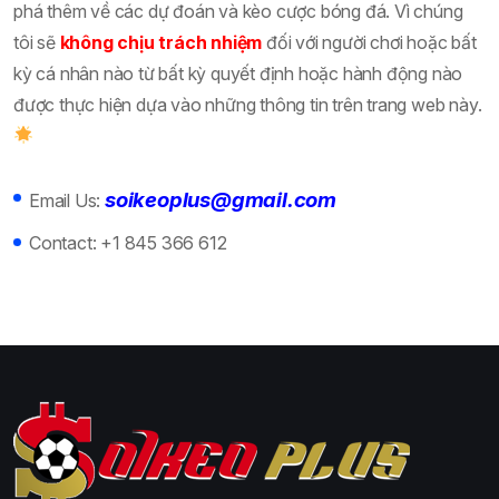
phá thêm về các dự đoán và kèo cược bóng đá. Vì chúng
tôi sẽ
không chịu trách nhiệm
đối với người chơi hoặc bất
kỳ cá nhân nào từ bất kỳ quyết định hoặc hành động nào
được thực hiện dựa vào những thông tin trên trang web này.
soikeoplus@gmail.com
Email Us:
Contact:
+1 845 366 612