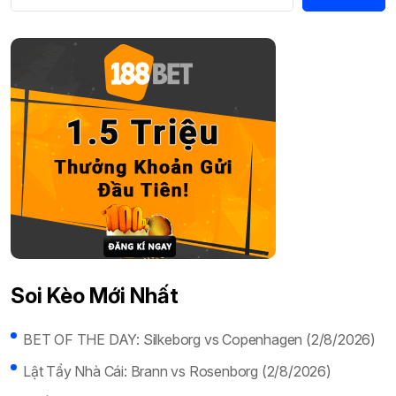
Soi Kèo Mới Nhất
BET OF THE DAY: Silkeborg vs Copenhagen (2/8/2026)
Lật Tẩy Nhà Cái: Brann vs Rosenborg (2/8/2026)