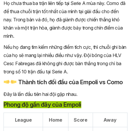
Họ chưa thua ba trận liên tiếp tại Serie A mùa này. Como đã
để thua chuỗi trận tốt nhất của mình tại giải đấu cho đến
nay. Trong bản vá đó, họ đã giành được chiến thắng khó
khăn và một trận hòa, giành được bảy trong chín điểm của
mình.
Nếu họ đang tìm kiếm những điểm tích cực, thì chuỗi ghi bàn
của họ sẽ mang lại nhiều điều như vậy. Đội bóng của HLV
Cesc Fabregas đã không ghi được bàn thắng trong chỉ ba
trong số 10 trận đấu tại Serie A.
Thành tích đối đầu của Empoli vs Como
Đây là lần đầu tiên hai đội gặp nhau.
Phong độ gần đây của Empoli
League
Home
Score
Away