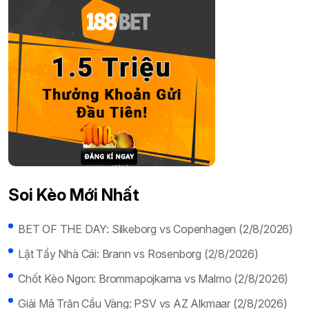
Soi Kèo Mới Nhất
BET OF THE DAY: Silkeborg vs Copenhagen (2/8/2026)
Lật Tẩy Nhà Cái: Brann vs Rosenborg (2/8/2026)
Chốt Kèo Ngon: Brommapojkarna vs Malmo (2/8/2026)
Giải Mã Trận Cầu Vàng: PSV vs AZ Alkmaar (2/8/2026)