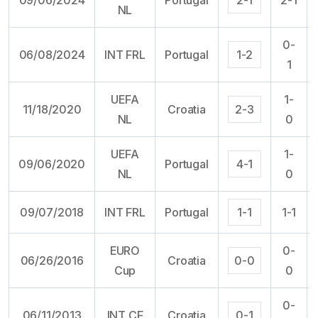
NL
0-
06/08/2024
INT FRL
Portugal
1-2
1
UEFA
1-
11/18/2020
Croatia
2-3
NL
0
UEFA
1-
09/06/2020
Portugal
4-1
NL
0
09/07/2018
INT FRL
Portugal
1-1
1-1
EURO
0-
06/26/2016
Croatia
0-0
Cup
0
0-
06/11/2013
INT CF
Croatia
0-1