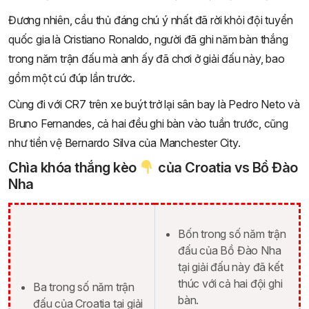
Đương nhiên, cầu thủ đáng chú ý nhất đã rời khỏi đội tuyển
quốc gia là Cristiano Ronaldo, người đã ghi năm bàn thắng
trong năm trận đấu mà anh ấy đã chơi ở giải đấu này, bao
gồm một cú đúp lần trước.
Cùng đi với CR7 trên xe buýt trở lại sân bay là Pedro Neto và
Bruno Fernandes, cả hai đều ghi bàn vào tuần trước, cũng
như tiền vệ Bernardo Silva của Manchester City.
Chìa khóa thắng kèo
của Croatia vs Bồ Đào
Nha
Bốn trong số năm trận
đấu của Bồ Đào Nha
tại giải đấu này đã kết
thúc với cả hai đội ghi
Ba trong số năm trận
bàn.
đấu của Croatia tại giải