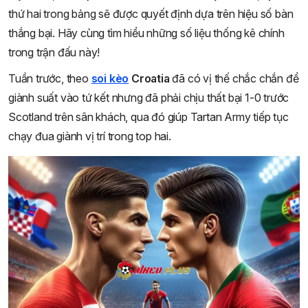
thứ hai trong bảng sẽ được quyết định dựa trên hiệu số bàn
thắng bại. Hãy cùng tìm hiểu những số liệu thống kê chính
trong trận đấu này!
Tuần trước, theo
soi kèo
Croatia
đã có vị thế chắc chắn để
giành suất vào tứ kết nhưng đã phải chịu thất bại 1-0 trước
Scotland trên sân khách, qua đó giúp Tartan Army tiếp tục
chạy đua giành vị trí trong top hai.