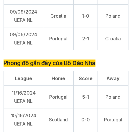
09/09/2024
Croatia
1-0
Poland
UEFA NL
09/06/2024
Portugal
2-1
Croatia
UEFA NL
Phong độ gần đây của Bồ Đào Nha
League
Home
Score
Away
11/16/2024
Portugal
5-1
Poland
UEFA NL
10/16/2024
Scotland
0-0
Portugal
UEFA NL