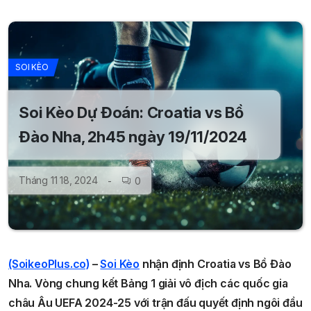
SOI KÈO
Soi Kèo Dự Đoán: Croatia vs Bồ
Đào Nha, 2h45 ngày 19/11/2024
Tháng 11 18, 2024
0
(SoikeoPlus.co)
–
Soi Kèo
nhận định Croatia vs Bồ Đào
Nha
. Vòng chung kết Bảng 1 giải vô địch các quốc gia
châu Âu UEFA 2024-25 với trận đấu quyết định ngôi đầu