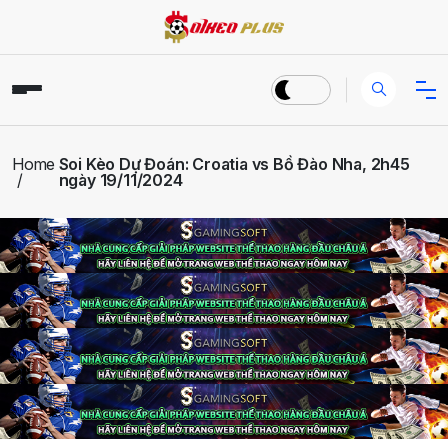
Home
Soi Kèo Dự Đoán: Croatia vs Bồ Đào Nha, 2h45
ngày 19/11/2024