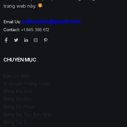
trang web này.
soikeoplus@gmail.com
Email Us:
Contact:
+1 845 366 612
CHUYÊN MỤC
Bạn Có Biết
Bí Quyết Thắng Cược
Bóng Đá Anh
Bóng Đá Đức
Bóng Đá Pháp
Bóng Đá Tây Ban Nha
Bóng Đá Ý