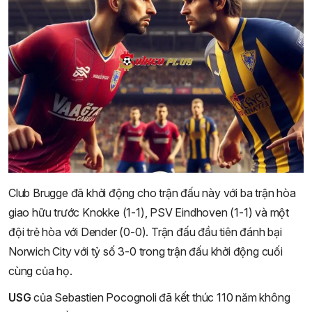
Club Brugge đã khởi động cho trận đấu này với ba trận hòa
giao hữu trước Knokke (1-1), PSV Eindhoven (1-1) và một
đội trẻ hòa với Dender (0-0). Trận đấu đầu tiên đánh bại
Norwich City với tỷ số 3-0 trong trận đấu khởi động cuối
cùng của họ.
USG
của Sebastien Pocognoli đã kết thúc 110 năm không