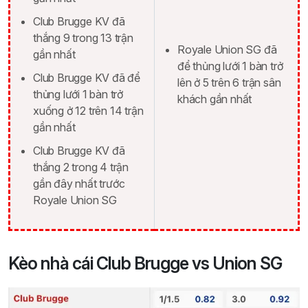
Club Brugge KV đã
thắng 9 trong 13 trận
Royale Union SG đã
gần nhất
để thủng lưới 1 bàn trở
Club Brugge KV đã để
lên ở 5 trên 6 trận sân
thủng lưới 1 bàn trở
khách gần nhất
xuống ở 12 trên 14 trận
gần nhất
Club Brugge KV đã
thắng 2 trong 4 trận
gần đây nhất trước
Royale Union SG
Kèo nhà cái Club Brugge vs Union SG