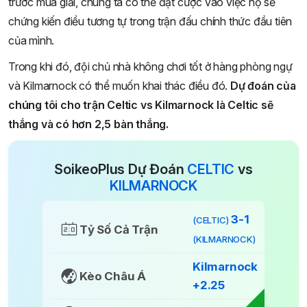
trước mùa giải, chúng ta có thể đặt cược vào việc họ sẽ
chứng kiến ​​điều tương tự trong trận đấu chính thức đầu tiên
của mình.
Trong khi đó, đội chủ nhà không chơi tốt ở hàng phòng ngự
và Kilmarnock có thể muốn khai thác điều đó.
Dự đoán của
chúng tôi cho trận Celtic vs Kilmarnock là Celtic sẽ
thắng và có hơn 2,5 bàn thắng.
SoikeoPlus Dự Đoán
CELTIC
vs
KILMARNOCK
3-1
(CELTIC)
Tỷ Số Cả Trận
(KILMARNOCK)
Kilmarnock
Kèo Châu Á
+2.25