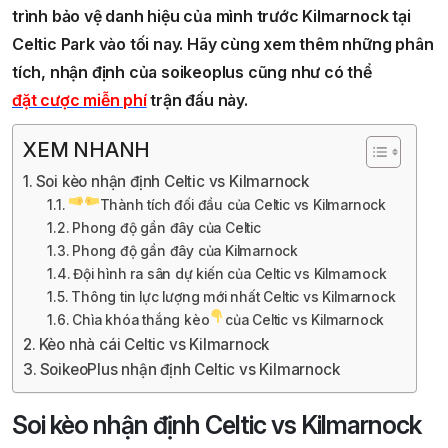
trình bảo vệ danh hiệu của mình trước Kilmarnock tại
Celtic Park vào tối nay. Hãy cùng xem thêm những phân
tích, nhận định của soikeoplus cũng như có thể
đặt cược miễn phí
trận đấu này.
XEM NHANH
Soi kèo nhận định Celtic vs Kilmarnock
Thành tích đối đầu của Celtic vs Kilmarnock
Phong độ gần đây của Celtic
Phong độ gần đây của Kilmarnock
Đội hình ra sân dự kiến của Celtic vs Kilmarnock
Thông tin lực lượng mới nhất Celtic vs Kilmarnock
Chìa khóa thắng kèo
của Celtic vs Kilmarnock
Kèo nhà cái Celtic vs Kilmarnock
SoikeoPlus nhận định Celtic vs Kilmarnock
Soi kèo nhận định Celtic vs Kilmarnock