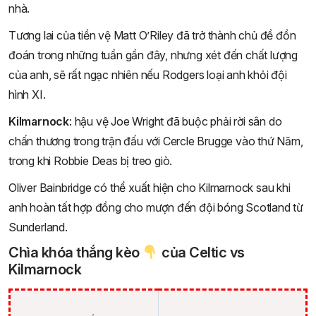
nhà.
Tương lai của tiền vệ Matt O’Riley đã trở thành chủ đề đồn
đoán trong những tuần gần đây, nhưng xét đến chất lượng
của anh, sẽ rất ngạc nhiên nếu Rodgers loại anh khỏi đội
hình XI.
Kilmarnock
: hậu vệ Joe Wright đã buộc phải rời sân do
chấn thương trong trận đấu với Cercle Brugge vào thứ Năm,
trong khi Robbie Deas bị treo giò.
Oliver Bainbridge có thể xuất hiện cho Kilmarnock sau khi
anh hoàn tất hợp đồng cho mượn đến đội bóng Scotland từ
Sunderland.
Chìa khóa thắng kèo
của Celtic vs
Kilmarnock