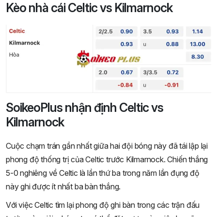
Kèo nhà cái Celtic vs Kilmarnock
SoikeoPlus nhận định Celtic vs
Kilmarnock
Cuộc chạm trán gần nhất giữa hai đội bóng này đã tái lập lại
phong độ thống trị của Celtic trước Kilmarnock. Chiến thắng
5-0 nghiêng về Celtic là lần thứ ba trong năm lần đụng độ
này ghi được ít nhất ba bàn thắng.
Với việc Celtic tìm lại phong độ ghi bàn trong các trận đấu