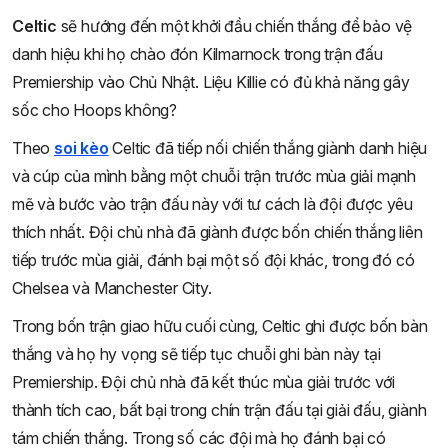
Celtic
sẽ hướng đến một khởi đầu chiến thắng để bảo vệ
danh hiệu khi họ chào đón Kilmarnock trong trận đấu
Premiership vào Chủ Nhật. Liệu Killie có đủ khả năng gây
sốc cho Hoops không?
Theo
soi kèo
Celtic đã tiếp nối chiến thắng giành danh hiệu
và cúp của mình bằng một chuỗi trận trước mùa giải mạnh
mẽ và bước vào trận đấu này với tư cách là đội được yêu
thích nhất. Đội chủ nhà đã giành được bốn chiến thắng liên
tiếp trước mùa giải, đánh bại một số đội khác, trong đó có
Chelsea và Manchester City.
Trong bốn trận giao hữu cuối cùng, Celtic ghi được bốn bàn
thắng và họ hy vọng sẽ tiếp tục chuỗi ghi bàn này tại
Premiership. Đội chủ nhà đã kết thúc mùa giải trước với
thành tích cao, bất bại trong chín trận đấu tại giải đấu, giành
tám chiến thắng. Trong số các đội mà họ đánh bại có