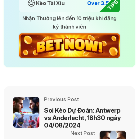
TIPS
Kèo Tài Xỉu
Over 3.5
Nhận Thưởng lên đến 10 triệu khi đăng
ký thành viên
Previous Post
Soi Kèo Dự Đoán: Antwerp
vs Anderlecht, 18h30 ngày
04/08/2024
Next Post