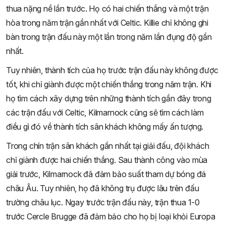
thua nặng nề lần trước. Họ có hai chiến thắng và một trận
hòa trong năm trận gần nhất với Celtic. Killie chỉ không ghi
bàn trong trận đấu này một lần trong năm lần đụng độ gần
nhất.
Tuy nhiên, thành tích của họ trước trận đấu này không được
tốt, khi chỉ giành được một chiến thắng trong năm trận. Khi
họ tìm cách xây dựng trên những thành tích gần đây trong
các trận đấu với Celtic, Kilmarnock cũng sẽ tìm cách làm
điều gì đó về thành tích sân khách không mấy ấn tượng.
Trong chín trận sân khách gần nhất tại giải đấu, đội khách
chỉ giành được hai chiến thắng. Sau thành công vào mùa
giải trước, Kilmarnock đã đảm bảo suất tham dự bóng đá
châu Âu. Tuy nhiên, họ đã không trụ được lâu trên đấu
trường châu lục. Ngay trước trận đấu này, trận thua 1-0
trước Cercle Brugge đã đảm bảo cho họ bị loại khỏi Europa