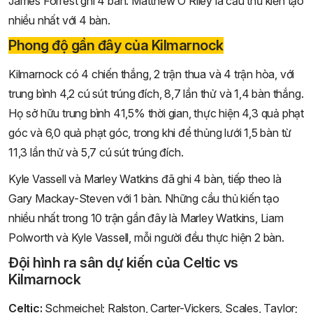
James Forrest ghi 4 bàn. Matthew O’Riley là cầu thủ kiến ​​tạo
nhiều nhất với 4 bàn.
Phong độ gần đây của Kilmarnock
Kilmarnock có 4 chiến thắng, 2 trận thua và 4 trận hòa, với
trung bình 4,2 cú sút trúng đích, 8,7 lần thử và 1,4 bàn thắng.
Họ sở hữu trung bình 41,5% thời gian, thực hiện 4,3 quả phạt
góc và 6,0 quả phạt góc, trong khi để thủng lưới 1,5 bàn từ
11,3 lần thử và 5,7 cú sút trúng đích.
Kyle Vassell và Marley Watkins đã ghi 4 bàn, tiếp theo là
Gary Mackay-Steven với 1 bàn. Những cầu thủ kiến ​​tạo
nhiều nhất trong 10 trận gần đây là Marley Watkins, Liam
Polworth và Kyle Vassell, mỗi người đều thực hiện 2 bàn.
Đội hình ra sân dự kiến của Celtic vs
Kilmarnock
Celtic:
Schmeichel; Ralston, Carter-Vickers, Scales, Taylor;