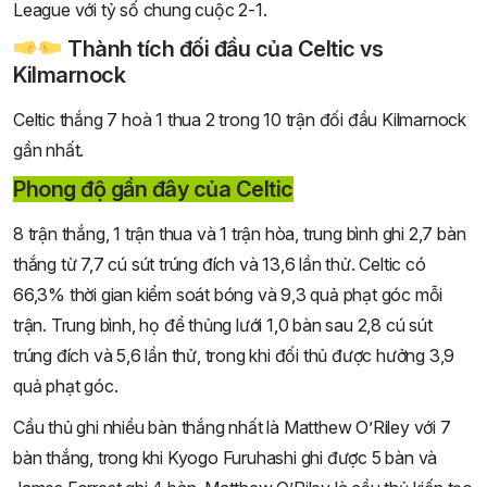
League với tỷ số chung cuộc 2-1.
Thành tích đối đầu của Celtic vs
Kilmarnock
Celtic thắng 7 hoà 1 thua 2 trong 10 trận đối đầu Kilmarnock
gần nhất.
Phong độ gần đây của Celtic
8 trận thắng, 1 trận thua và 1 trận hòa, trung bình ghi 2,7 bàn
thắng từ 7,7 cú sút trúng đích và 13,6 lần thử. Celtic có
66,3% thời gian kiểm soát bóng và 9,3 quả phạt góc mỗi
trận. Trung bình, họ để thủng lưới 1,0 bàn sau 2,8 cú sút
trúng đích và 5,6 lần thử, trong khi đối thủ được hưởng 3,9
quả phạt góc.
Cầu thủ ghi nhiều bàn thắng nhất là Matthew O’Riley với 7
bàn thắng, trong khi Kyogo Furuhashi ghi được 5 bàn và