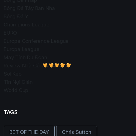
Bóng Đá Pháp
Bóng Đá Tây Ban Nha
Bóng Đá Ý
Champions League
EURO
Europa Conference League
Europa League
Máy Tính Dự Đoán
Review Nhà Cái
Soi Kèo
Tin Nội Gián
World Cup
TAGS
BET OF THE DAY
Chris Sutton