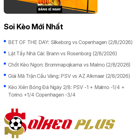
Soi Kèo Mới Nhất
BET OF THE DAY: Silkeborg vs Copenhagen (2/8/2026)
Lật Tẩy Nhà Cái: Brann vs Rosenborg (2/8/2026)
Chốt Kèo Ngon: Brommapojkarna vs Malmo (2/8/2026)
Giải Mã Trận Cầu Vàng: PSV vs AZ Alkmaar (2/8/2026)
Kèo Xiên Bóng Đá Ngày 2/8: PSV -1 + Malmo -1/4 +
Torino +1/4 Copenhagen -3/4