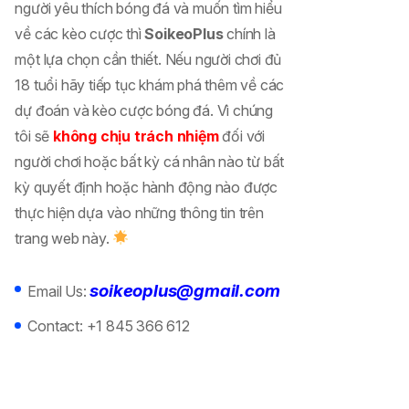
người yêu thích bóng đá và muốn tìm hiểu
về các kèo cược thì
SoikeoPlus
chính là
một lựa chọn cần thiết. Nếu người chơi đủ
18 tuổi hãy tiếp tục khám phá thêm về các
dự đoán và kèo cược bóng đá. Vì chúng
tôi sẽ
không chịu trách nhiệm
đối với
người chơi hoặc bất kỳ cá nhân nào từ bất
kỳ quyết định hoặc hành động nào được
thực hiện dựa vào những thông tin trên
trang web này.
soikeoplus@gmail.com
Email Us:
Contact:
+1 845 366 612