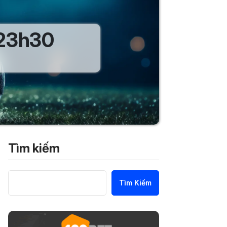
 23h30
Tìm kiếm
Tìm Kiếm