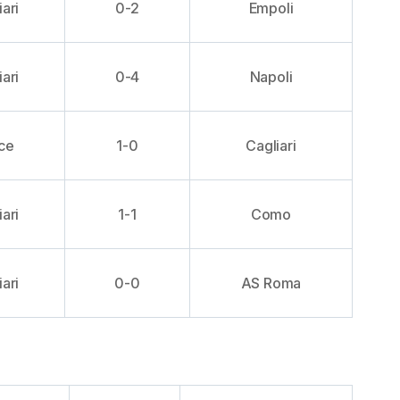
iari
0-2
Empoli
iari
0-4
Napoli
ce
1-0
Cagliari
iari
1-1
Como
iari
0-0
AS Roma