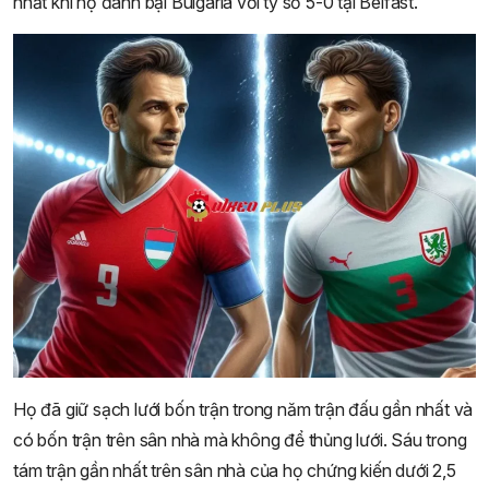
nhất khi họ đánh bại Bulgaria với tỷ số 5-0 tại Belfast.
Họ đã giữ sạch lưới bốn trận trong năm trận đấu gần nhất và
có bốn trận trên sân nhà mà không để thủng lưới. Sáu trong
tám trận gần nhất trên sân nhà của họ chứng kiến ​​dưới 2,5