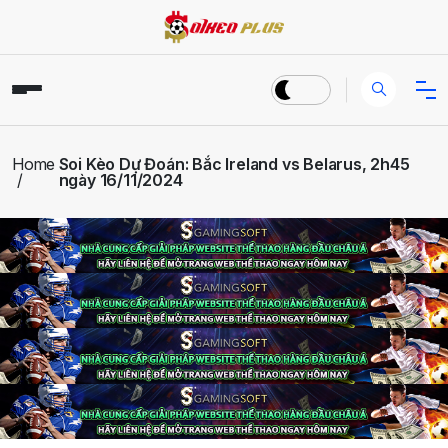
Home
Soi Kèo Dự Đoán: Bắc Ireland vs Belarus, 2h45
ngày 16/11/2024