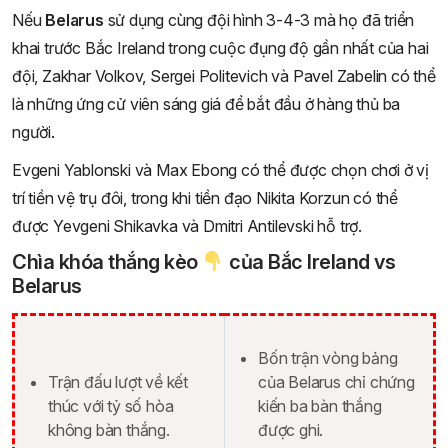
Nếu
Belarus
sử dụng cùng đội hình 3-4-3 mà họ đã triển
khai trước Bắc Ireland trong cuộc đụng độ gần nhất của hai
đội, Zakhar Volkov, Sergei Politevich và Pavel Zabelin có thể
là những ứng cử viên sáng giá để bắt đầu ở hàng thủ ba
người.
Evgeni Yablonski và Max Ebong có thể được chọn chơi ở vị
trí tiền vệ trụ đôi, trong khi tiền đạo Nikita Korzun có thể
được Yevgeni Shikavka và Dmitri Antilevski hỗ trợ.
Chìa khóa thắng kèo
của Bắc Ireland vs
Belarus
Bốn trận vòng bảng
Trận đấu lượt về kết
của Belarus chỉ chứng
thúc với tỷ số hòa
kiến ​​ba bàn thắng
không bàn thắng.
được ghi.