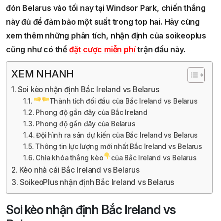
đón Belarus vào tối nay tại Windsor Park, chiến thắng
này đủ để đảm bảo một suất trong top hai. Hãy cùng
xem thêm những phân tích, nhận định của soikeoplus
cũng như có thể
đặt cược miễn phí
trận đấu này.
XEM NHANH
Soi kèo nhận định Bắc Ireland vs Belarus
Thành tích đối đầu của Bắc Ireland vs Belarus
Phong độ gần đây của Bắc Ireland
Phong độ gần đây của Belarus
Đội hình ra sân dự kiến của Bắc Ireland vs Belarus
Thông tin lực lượng mới nhất Bắc Ireland vs Belarus
Chìa khóa thắng kèo
của Bắc Ireland vs Belarus
Kèo nhà cái Bắc Ireland vs Belarus
SoikeoPlus nhận định Bắc Ireland vs Belarus
Soi kèo nhận định Bắc Ireland vs