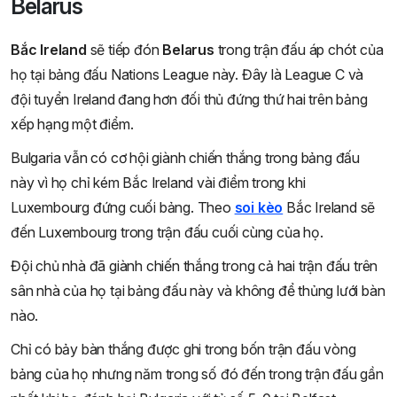
Belarus
Bắc Ireland
sẽ tiếp đón
Belarus
trong trận đấu áp chót của
họ tại bảng đấu Nations League này. Đây là League C và
đội tuyển Ireland đang hơn đối thủ đứng thứ hai trên bảng
xếp hạng một điểm.
Bulgaria vẫn có cơ hội giành chiến thắng trong bảng đấu
này vì họ chỉ kém Bắc Ireland vài điểm trong khi
Luxembourg đứng cuối bảng. Theo
soi kèo
Bắc Ireland sẽ
đến Luxembourg trong trận đấu cuối cùng của họ.
Đội chủ nhà đã giành chiến thắng trong cả hai trận đấu trên
sân nhà của họ tại bảng đấu này và không để thủng lưới bàn
nào.
Chỉ có bảy bàn thắng được ghi trong bốn trận đấu vòng
bảng của họ nhưng năm trong số đó đến trong trận đấu gần