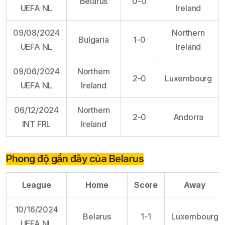
Belarus
0-0
UEFA NL
Ireland
09/08/2024
Northern
Bulgaria
1-0
UEFA NL
Ireland
09/06/2024
Northern
2-0
Luxembourg
UEFA NL
Ireland
06/12/2024
Northern
2-0
Andorra
INT FRL
Ireland
Phong độ gần đây của Belarus
League
Home
Score
Away
10/16/2024
Belarus
1-1
Luxembourg
UEFA NL