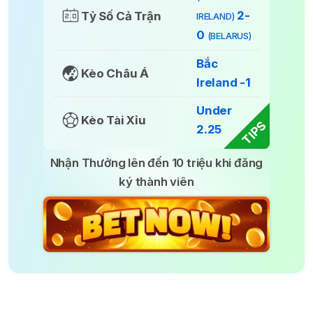
2-
Tỷ Số Cả Trận
IRELAND)
0
(BELARUS)
Bắc
Kèo Châu Á
Ireland -1
Under
Kèo Tài Xỉu
TIPS
2.25
Nhận Thưởng lên đến 10 triệu khi đăng
ký thành viên