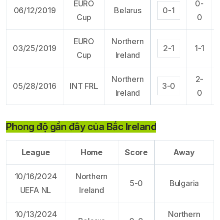
EURO
0-
06/12/2019
Belarus
0-1
Cup
0
EURO
Northern
03/25/2019
2-1
1-1
Cup
Ireland
Northern
2-
05/28/2016
INT FRL
3-0
Ireland
0
Phong độ gần đây của Bắc Ireland
League
Home
Score
Away
10/16/2024
Northern
5-0
Bulgaria
UEFA NL
Ireland
10/13/2024
Northern