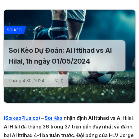
SOI KÈO
Soi Kèo Dự Đoán: Al Ittihad vs Al
Hilal, 1h ngày 01/05/2024
Tháng 4 30, 2024
0
(SoikeoPlus.co)
–
Soi Kèo
nhận định Al Ittihad vs Al Hilal
.
Al Hilal đã thắng 36 trong 37 trận gần đây nhất và đánh
bại Al Ittihad 4-1 ba tuần trước. Đội bóng của HLV Jorge