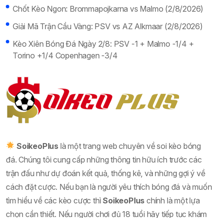
Chốt Kèo Ngon: Brommapojkarna vs Malmo (2/8/2026)
Giải Mã Trận Cầu Vàng: PSV vs AZ Alkmaar (2/8/2026)
Kèo Xiên Bóng Đá Ngày 2/8: PSV -1 + Malmo -1/4 +
Torino +1/4 Copenhagen -3/4
SoikeoPlus
là một trang web chuyên về soi kèo bóng
đá. Chúng tôi cung cấp những thông tin hữu ích trước các
trận đấu như dự đoán kết quả, thống kê, và những gợi ý về
cách đặt cược. Nếu bạn là người yêu thích bóng đá và muốn
tìm hiểu về các kèo cược thì
SoikeoPlus
chính là một lựa
chọn cần thiết. Nếu người chơi đủ 18 tuổi hãy tiếp tục khám