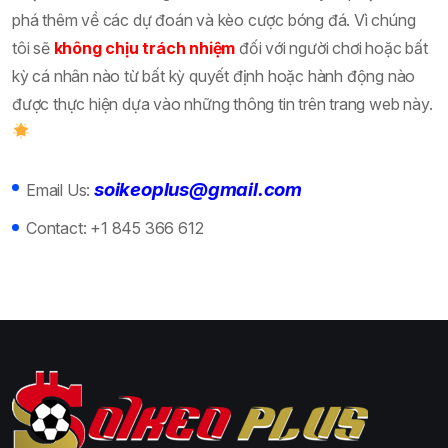
phá thêm về các dự đoán và kèo cược bóng đá. Vì chúng
tôi sẽ
không chịu trách nhiệm
đối với người chơi hoặc bất
kỳ cá nhân nào từ bất kỳ quyết định hoặc hành động nào
được thực hiện dựa vào những thông tin trên trang web này.
soikeoplus@gmail.com
Email Us:
Contact:
+1 845 366 612