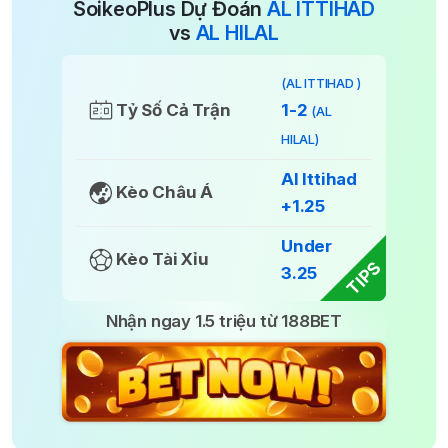
SoikeoPlus Dự Đoán
AL ITTIHAD
vs
AL HILAL
(AL ITTIHAD )
1-2
Tỷ Số Cả Trận
(AL
HILAL)
Al Ittihad
Kèo Châu Á
+1.25
Under
Kèo Tài Xỉu
TIPS
3.25
Nhận ngay 1.5 triệu từ 188BET