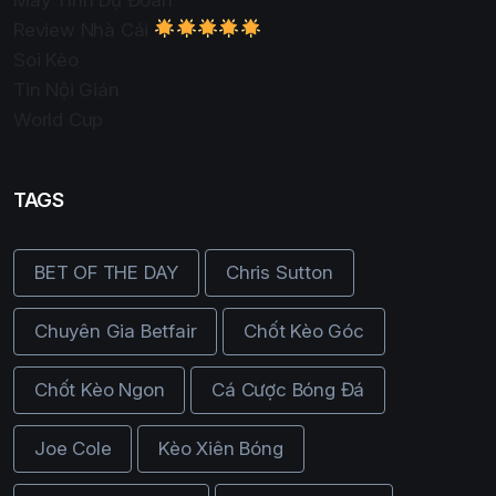
Review Nhà Cái
Soi Kèo
Tin Nội Gián
World Cup
TAGS
BET OF THE DAY
Chris Sutton
Chuyên Gia Betfair
Chốt Kèo Góc
Chốt Kèo Ngon
Cá Cược Bóng Đá
Joe Cole
Kèo Xiên Bóng