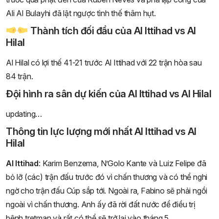
Ali Al Bulayhi đã lật ngược tình thế thâm hụt.
Thành tích đối đầu của Al Ittihad vs Al
Hilal
Al Hilal có lợi thế 41-21 trước Al Ittihad với 22 trận hòa sau
84 trận.
Đội hình ra sân dự kiến của Al Ittihad vs Al Hilal
updating…
Thông tin lực lượng mới nhất Al Ittihad vs Al
Hilal
Al Ittihad
: Karim Benzema, N’Golo Kante và Luiz Felipe đã
bỏ lỡ (các) trận đấu trước đó vì chấn thương và có thể nghi
ngờ cho trận đấu Cúp sắp tới. Ngoài ra, Fabino sẽ phải ngồi
ngoài vì chấn thương. Anh ấy đã rời đất nước để điều trị
bệnh tretman và rất có thể sẽ trở lại vào tháng 5.