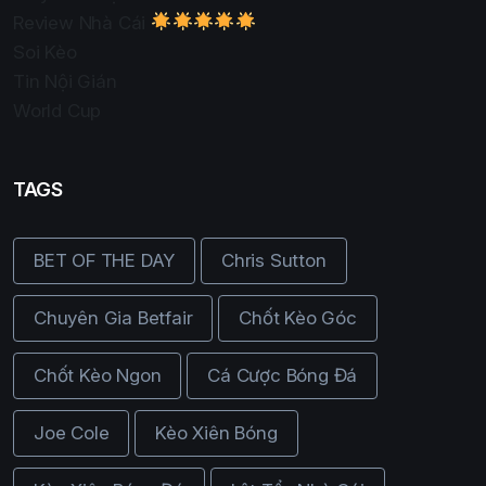
Review Nhà Cái
Soi Kèo
Tin Nội Gián
World Cup
TAGS
BET OF THE DAY
Chris Sutton
Chuyên Gia Betfair
Chốt Kèo Góc
Chốt Kèo Ngon
Cá Cược Bóng Đá
Joe Cole
Kèo Xiên Bóng