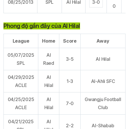
08/25/2013
SPL
Al Hilal
3-0
0
Phong độ gần đây của Al Hilal
League
Home
Score
Away
05/07/2025
Al
3-5
Al Hilal
SPL
Raed
04/29/2025
Al
1-3
Al-Ahli SFC
ACLE
Hilal
04/25/2025
Al
Gwangju Football
7-0
ACLE
Hilal
Club
04/21/2025
Al
2-2
Al-Shabab