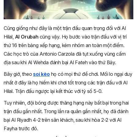
Cũng giống như đây là một trận đấu quan trọng đối với Al
Hilal,
Al Orubah
cũng vậy. Họ bước vào trận đấu với vị trí
thứ 16 trên bảng xếp hạng, kém nhóm an toàn một điểm.
Các học trò của Antonio Carzola đã tụt xuống vùng cấm
địa sau khi Al Wehda đánh bại Al Fateh vào thứ Bảy.
Bây giờ, theo
soi kèo
họ có mọi thứ để chơi. Mối lo ngại duy
nhất ở đây là họ hiếm khi chơi tốt trong các trận đấu với Al
Hilal. Trận đấu ngược lại kết thúc với tỷ số 5-0.
Tuy nhiên, đội bóng được thăng hạng này bất bại trong hai
trận đấu gần nhất. Trong lần ra quân gần nhất, họ đã đánh
bại Al Riyadh 4-2 trên sân khách, sau khi hòa 2-2 với Al
Fayha trước đó.