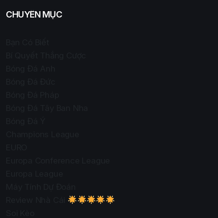
CHUYÊN MỤC
Bạn Có Biết
Bí Quyết Thắng Cược
Bóng Đá Anh
Bóng Đá Đức
Bóng Đá Pháp
Bóng Đá Tây Ban Nha
Bóng Đá Ý
Champions League
EURO
Europa Conference League
Europa League
Máy Tính Dự Đoán
Review Nhà Cái
Soi Kèo