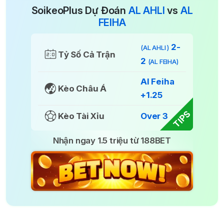
SoikeoPlus Dự Đoán
AL AHLI
vs
AL
FEIHA
2-
(AL AHLI )
Tỷ Số Cả Trận
2
(AL FEIHA)
Al Feiha
Kèo Châu Á
+1.25
TIPS
Kèo Tài Xỉu
Over 3
Nhận ngay 1.5 triệu từ 188BET