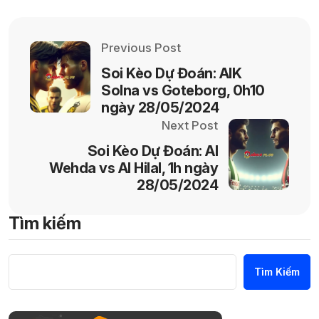
Previous Post
Soi Kèo Dự Đoán: AIK
Solna vs Goteborg, 0h10
ngày 28/05/2024
Next Post
Soi Kèo Dự Đoán: Al
Wehda vs Al Hilal, 1h ngày
28/05/2024
Tìm kiếm
Tìm Kiếm