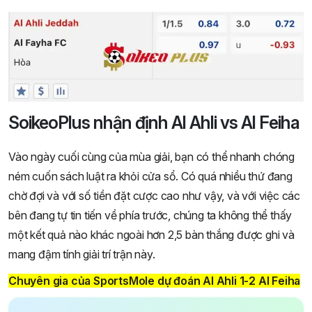
SoikeoPlus nhận định Al Ahli vs Al Feiha
Vào ngày cuối cùng của mùa giải, bạn có thể nhanh chóng
ném cuốn sách luật ra khỏi cửa sổ. Có quá nhiều thứ đang
chờ đợi và với số tiền đặt cược cao như vậy, và với việc các
bên đang tự tin tiến về phía trước, chúng ta không thể thấy
một kết quả nào khác ngoài hơn 2,5 bàn thắng được ghi và
mang đậm tính giải trí trận này.
Chuyên gia của SportsMole dự đoán Al Ahli 1-2 Al Feiha