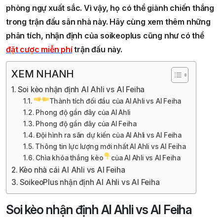
phòng ngự xuất sắc. Vì vậy, họ có thể giành chiến thắng
trong trận đấu sân nhà này. Hãy cùng xem thêm những
phân tích, nhận định của soikeoplus cũng như có thể
đặt cược miễn phí
trận đấu này.
XEM NHANH
Soi kèo nhận định Al Ahli vs Al Feiha
Thành tích đối đầu của Al Ahli vs Al Feiha
Phong độ gần đây của Al Ahli
Phong độ gần đây của Al Feiha
Đội hình ra sân dự kiến của Al Ahli vs Al Feiha
Thông tin lực lượng mới nhất Al Ahli vs Al Feiha
Chìa khóa thắng kèo
của Al Ahli vs Al Feiha
Kèo nhà cái Al Ahli vs Al Feiha
SoikeoPlus nhận định Al Ahli vs Al Feiha
Soi kèo nhận định Al Ahli vs Al Feiha