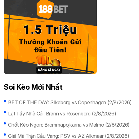
Soi Kèo Mới Nhất
BET OF THE DAY: Silkeborg vs Copenhagen (2/8/2026)
Lật Tẩy Nhà Cái: Brann vs Rosenborg (2/8/2026)
Chốt Kèo Ngon: Brommapojkarna vs Malmo (2/8/2026)
Giải Mã Trận Cầu Vàng: PSV vs AZ Alkmaar (2/8/2026)