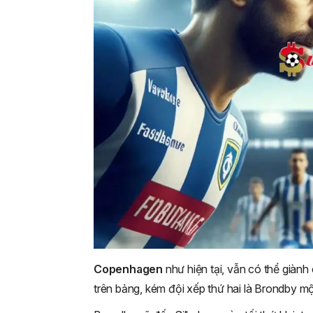
Copenhagen
như hiện tại, vẫn có thể giàn
trên bảng, kém đội xếp thứ hai là Brondby m