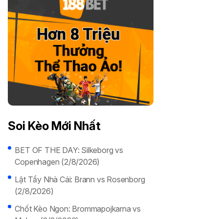
Soi Kèo Mới Nhất
BET OF THE DAY: Silkeborg vs
Copenhagen (2/8/2026)
Lật Tẩy Nhà Cái: Brann vs Rosenborg
(2/8/2026)
Chốt Kèo Ngon: Brommapojkarna vs