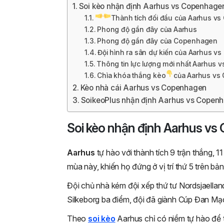
Soi kèo nhận định Aarhus vs Copenhage
Thành tích đối đầu của Aarhus v
Phong độ gần đây của Aarhus
Phong độ gần đây của Copenhagen
Đội hình ra sân dự kiến của Aarhus 
Thông tin lực lượng mới nhất Aarhus
Chìa khóa thắng kèo
của Aarhus vs
Kèo nhà cái Aarhus vs Copenhagen
SoikeoPlus nhận định Aarhus vs Copen
Soi kèo nhận định Aarhus v
Aarhus
tự hào với thành tích 9 trận thắng, 1
mùa này, khiến họ đứng ở vị trí thứ 5 trên bả
Đội chủ nhà kém đội xếp thứ tư Nordsjaellan
Silkeborg ba điểm, đội đã giành Cúp Đan Mạ
Theo
soi kèo
Aarhus chỉ có niềm tự hào để t