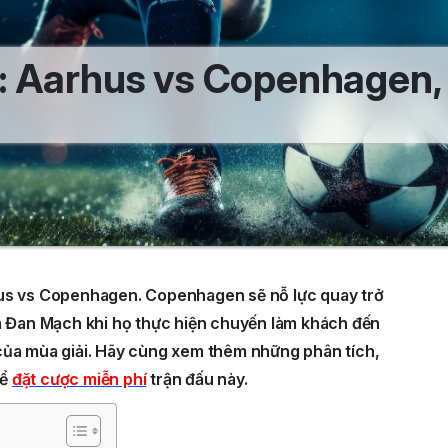
: Aarhus vs Copenhagen,
us vs Copenhagen
. Copenhagen sẽ nỗ lực quay trở
ga Đan Mạch khi họ thực hiện chuyến làm khách đến
 của mùa giải. Hãy cùng xem thêm những phân tích,
hể
đặt cược miễn phí
trận đấu này.