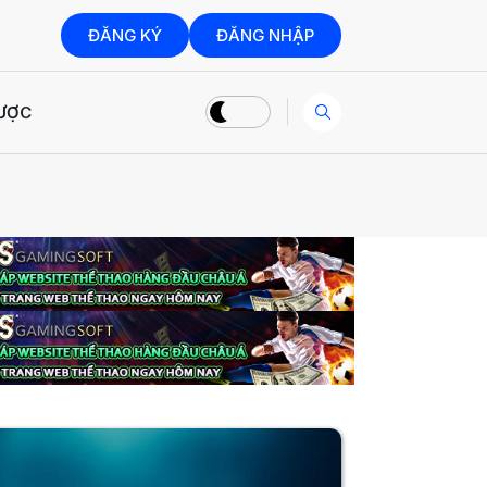
ĐĂNG KÝ
ĐĂNG NHẬP
CƯỢC