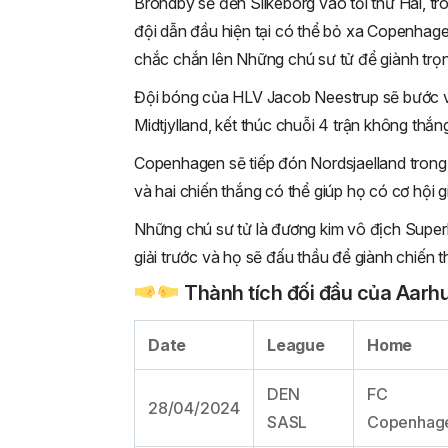
Brondby sẽ đến Silkeborg vào tối thứ Hai, tron
đội dẫn đầu hiện tại có thể bỏ xa Copenhage
chắc chắn lên Những chú sư tử để giành trọn
Đội bóng của HLV Jacob Neestrup sẽ bước và
Midtjylland, kết thúc chuỗi 4 trận không thắ
Copenhagen sẽ tiếp đón Nordsjaelland trong 
và hai chiến thắng có thể giúp họ có cơ hội 
Những chú sư tử là đương kim vô địch Super
giải trước và họ sẽ đấu thầu để giành chiến 
Thành tích đối đầu của Aar
Date
League
Home
DEN
FC
28/04/2024
SASL
Copenhag