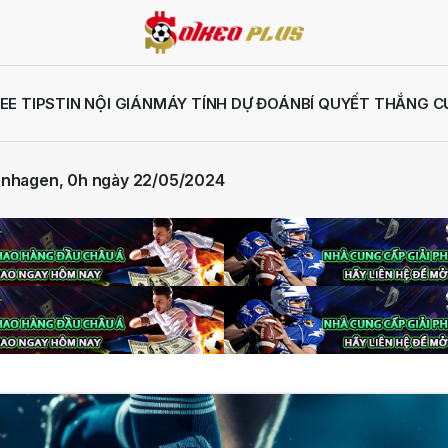
EE TIPS
TIN NỘI GIÁN
MÁY TÍNH DỰ ĐOÁN
BÍ QUYẾT THẮNG 
enhagen, 0h ngày 22/05/2024