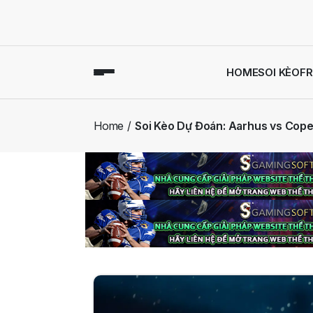
HOME
SOI KÈO
FR
Home
Soi Kèo Dự Đoán: Aarhus vs Cop