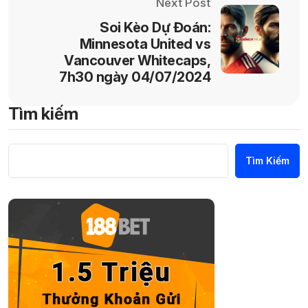
Next Post
Soi Kèo Dự Đoán:
Minnesota United vs
Vancouver Whitecaps,
7h30 ngày 04/07/2024
Tìm kiếm
Tìm Kiếm