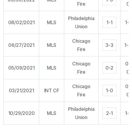
Fire
0
Philadelphia
08/02/2021
MLS
1-1
1-1
Union
Chicago
06/27/2021
MLS
3-3
1-2
Fire
Chicago
0-
05/09/2021
MLS
0-2
Fire
0
Chicago
0-
03/21/2021
INT CF
1-0
Fire
0
Philadelphia
10/29/2020
MLS
2-1
1-1
Union