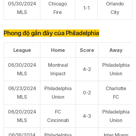
05/30/2024
Chicago
Orlando
1-1
MLS
Fire
City
Phong độ gần đây của Philadelphia
League
Home
Score
Away
06/30/2024
Montreal
Philadelphia
4-2
MLS
Impact
Union
06/23/2024
Philadelphia
Charlotte
0-2
MLS
Union
FC
06/20/2024
FC
Philadelphia
4-3
MLS
Cincinnati
Union
06/16/2024
Philadelphia
Inter Miami