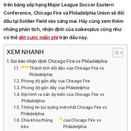
trên bảng xếp hạng Major League Soccer Eastern
Conference, Chicago Fire và Philadelphia Union sẽ đối
đầu tại Soldier Field vào sáng mai. Hãy cùng xem thêm
những phân tích, nhận định của soikeoplus cũng như
có thể
đặt cược miễn phí
trận đấu này.
XEM NHANH
Soi kèo nhận định Chicago Fire vs Philadelphia
Thành tích đối đầu của Chicago Fire vs
Philadelphia
Phong độ gần đây của Chicago Fire
Phong độ gần đây của Philadelphia
Đội hình ra sân dự kiến của Chicago Fire vs
Philadelphia
Thông tin lực lượng mới nhất Chicago Fire vs
Philadelphia
Chìa khóa thắng
của Chicago Fire vs
kèo
Philadelphia