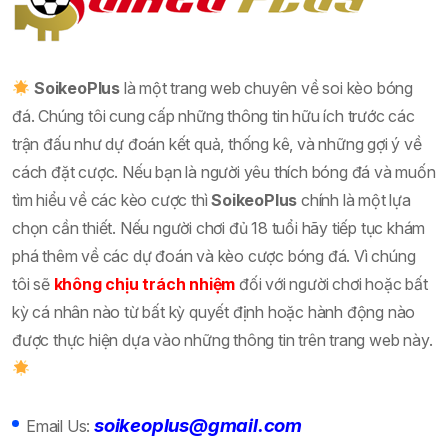
SoikeoPlus
là một trang web chuyên về soi kèo bóng
đá. Chúng tôi cung cấp những thông tin hữu ích trước các
trận đấu như dự đoán kết quả, thống kê, và những gợi ý về
cách đặt cược. Nếu bạn là người yêu thích bóng đá và muốn
tìm hiểu về các kèo cược thì
SoikeoPlus
chính là một lựa
chọn cần thiết. Nếu người chơi đủ 18 tuổi hãy tiếp tục khám
phá thêm về các dự đoán và kèo cược bóng đá. Vì chúng
tôi sẽ
không chịu trách nhiệm
đối với người chơi hoặc bất
kỳ cá nhân nào từ bất kỳ quyết định hoặc hành động nào
được thực hiện dựa vào những thông tin trên trang web này.
soikeoplus@gmail.com
Email Us: