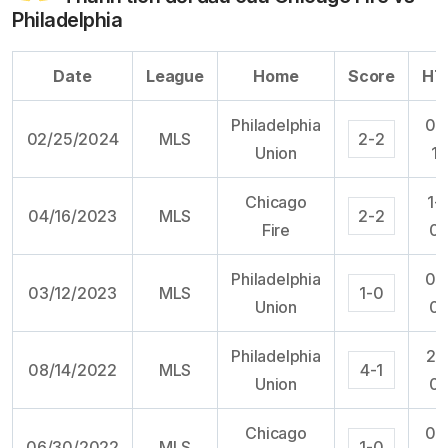
Philadelphia
Date
League
Home
Score
HT
Philadelphia
0-
02/25/2024
MLS
2-2
Union
1
Chicago
1-
04/16/2023
MLS
2-2
Fire
0
Philadelphia
0-
03/12/2023
MLS
1-0
Union
0
Philadelphia
2-
08/14/2022
MLS
4-1
Union
0
Chicago
0-
06/30/2022
MLS
1-0