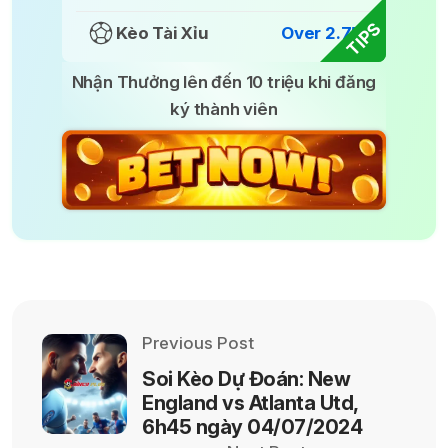
TIPS
Kèo Tài Xỉu
Over 2.75
Nhận Thưởng lên đến 10 triệu khi đăng
ký thành viên
Previous Post
Soi Kèo Dự Đoán: New
England vs Atlanta Utd,
6h45 ngày 04/07/2024