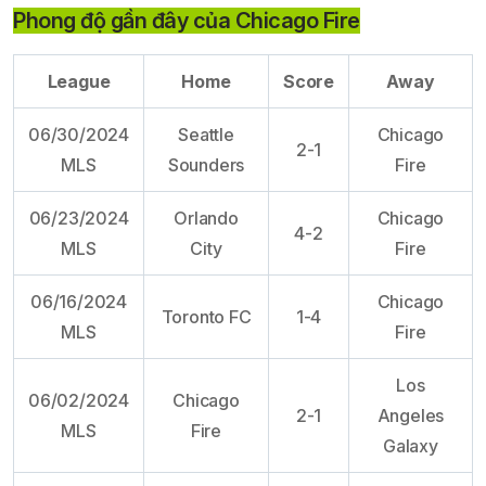
Phong độ gần đây của Chicago Fire
League
Home
Score
Away
06/30/2024
Seattle
Chicago
2-1
MLS
Sounders
Fire
06/23/2024
Orlando
Chicago
4-2
MLS
City
Fire
06/16/2024
Chicago
Toronto FC
1-4
MLS
Fire
Los
06/02/2024
Chicago
2-1
Angeles
MLS
Fire
Galaxy