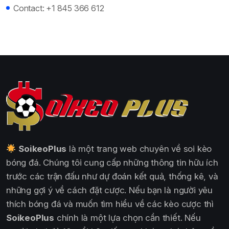
Contact:
+1 845 366 612
SoikeoPlus
là một trang web chuyên về soi kèo
bóng đá. Chúng tôi cung cấp những thông tin hữu ích
trước các trận đấu như dự đoán kết quả, thống kê, và
những gợi ý về cách đặt cược. Nếu bạn là người yêu
thích bóng đá và muốn tìm hiểu về các kèo cược thì
SoikeoPlus
chính là một lựa chọn cần thiết. Nếu