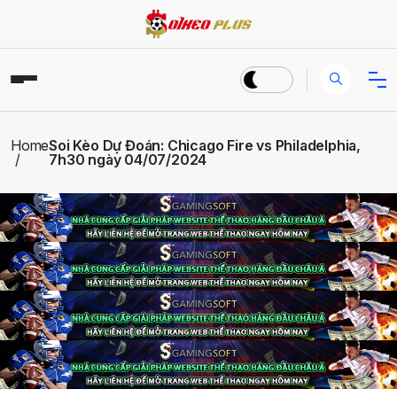
Home
Soi Kèo Dự Đoán: Chicago Fire vs Philadelphia,
7h30 ngày 04/07/2024