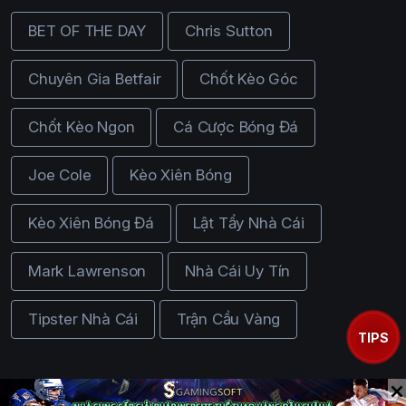
BET OF THE DAY
Chris Sutton
Chuyên Gia Betfair
Chốt Kèo Góc
Chốt Kèo Ngon
Cá Cược Bóng Đá
Joe Cole
Kèo Xiên Bóng
Kèo Xiên Bóng Đá
Lật Tẩy Nhà Cái
Mark Lawrenson
Nhà Cái Uy Tín
Tipster Nhà Cái
Trận Cầu Vàng
TIPS