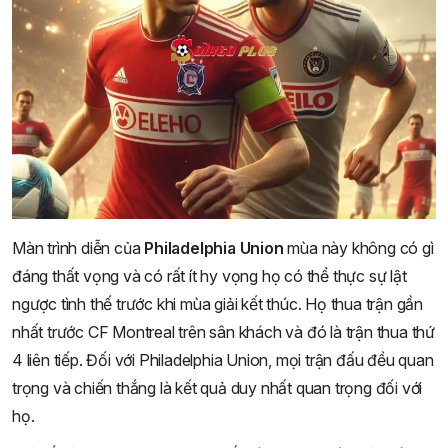
Màn trình diễn của
Philadelphia Union
mùa này không có gì
đáng thất vọng và có rất ít hy vọng họ có thể thực sự lật
ngược tình thế trước khi mùa giải kết thúc. Họ thua trận gần
nhất trước CF Montreal trên sân khách và đó là trận thua thứ
4 liên tiếp. Đối với Philadelphia Union, mọi trận đấu đều quan
trọng và chiến thắng là kết quả duy nhất quan trọng đối với
họ.