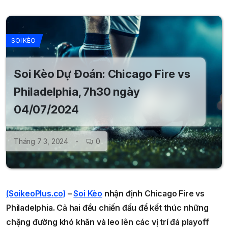
SOI KÈO
Soi Kèo Dự Đoán: Chicago Fire vs
Philadelphia, 7h30 ngày
04/07/2024
Tháng 7 3, 2024
0
(SoikeoPlus.co)
–
Soi Kèo
nhận định Chicago Fire vs
Philadelphia
. Cả hai đều chiến đấu để kết thúc những
chặng đường khó khăn và leo lên các vị trí đá playoff