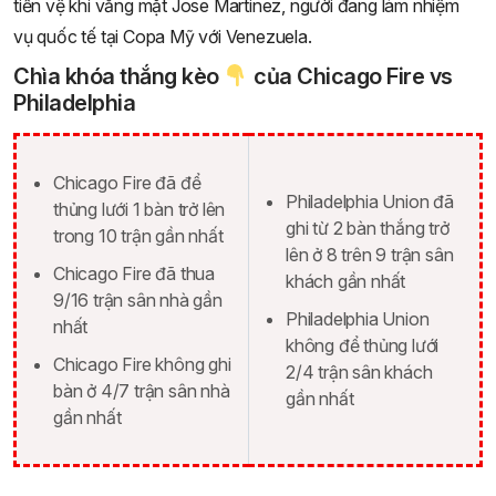
tiền vệ khi vắng mặt Jose Martinez, người đang làm nhiệm
vụ quốc tế tại Copa Mỹ với Venezuela.
Chìa khóa thắng kèo
của Chicago Fire vs
Philadelphia
Chicago Fire đã để
Philadelphia Union đã
thủng lưới 1 bàn trở lên
ghi từ 2 bàn thắng trở
trong 10 trận gần nhất
lên ở 8 trên 9 trận sân
Chicago Fire đã thua
khách gần nhất
9/16 trận sân nhà gần
Philadelphia Union
nhất
không để thủng lưới
Chicago Fire không ghi
2/4 trận sân khách
bàn ở 4/7 trận sân nhà
gần nhất
gần nhất