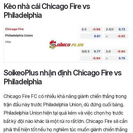
Kèo nhà cái Chicago Fire vs
Philadelphia
SoikeoPlus nhận định Chicago Fire vs
Philadelphia
Chicago Fire FC có nhiều khả năng giành chiến thắng trong
trận đấu này trước Philadelphia Union, dù đứng cuối bảng.
Philadelphia Union hiện tại quá kém và việc chọn họ trước
bất kỳ đội nào khác là một rủi ro rất lớn. Chicago Fire sẽ cần
phải thể hiện tốt nếu họ nghiêm túc muốn giành chiến thắng