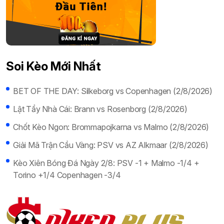
Soi Kèo Mới Nhất
BET OF THE DAY: Silkeborg vs Copenhagen (2/8/2026)
Lật Tẩy Nhà Cái: Brann vs Rosenborg (2/8/2026)
Chốt Kèo Ngon: Brommapojkarna vs Malmo (2/8/2026)
Giải Mã Trận Cầu Vàng: PSV vs AZ Alkmaar (2/8/2026)
Kèo Xiên Bóng Đá Ngày 2/8: PSV -1 + Malmo -1/4 +
Torino +1/4 Copenhagen -3/4