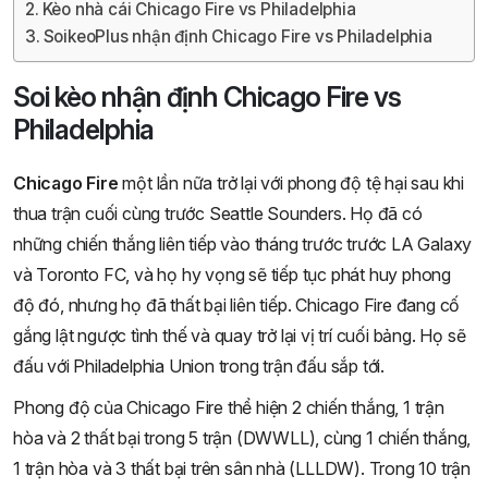
Kèo nhà cái Chicago Fire vs Philadelphia
SoikeoPlus nhận định Chicago Fire vs Philadelphia
Soi kèo nhận định Chicago Fire vs
Philadelphia
Chicago Fire
một lần nữa trở lại với phong độ tệ hại sau khi
thua trận cuối cùng trước Seattle Sounders. Họ đã có
những chiến thắng liên tiếp vào tháng trước trước LA Galaxy
và Toronto FC, và họ hy vọng sẽ tiếp tục phát huy phong
độ đó, nhưng họ đã thất bại liên tiếp. Chicago Fire đang cố
gắng lật ngược tình thế và quay trở lại vị trí cuối bảng. Họ sẽ
đấu với Philadelphia Union trong trận đấu sắp tới.
Phong độ của Chicago Fire thể hiện 2 chiến thắng, 1 trận
hòa và 2 thất bại trong 5 trận (DWWLL), cùng 1 chiến thắng,
1 trận hòa và 3 thất bại trên sân nhà (LLLDW). Trong 10 trận