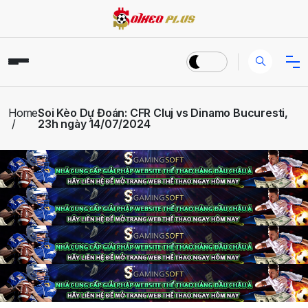
Home
Soi Kèo Dự Đoán: CFR Cluj vs Dinamo Bucuresti,
23h ngày 14/07/2024