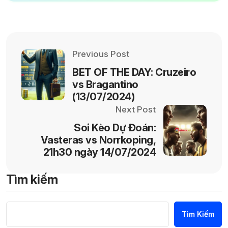
Previous Post
BET OF THE DAY: Cruzeiro
vs Bragantino
(13/07/2024)
Next Post
Soi Kèo Dự Đoán:
Vasteras vs Norrkoping,
21h30 ngày 14/07/2024
Tìm kiếm
Tìm Kiếm