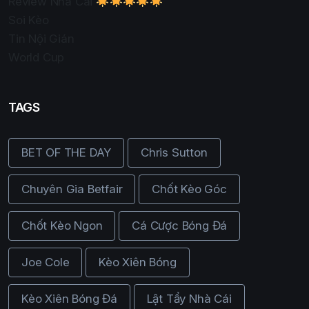
Review Nhà Cái
Soi Kèo
Tin Nội Gián
World Cup
TAGS
BET OF THE DAY
Chris Sutton
Chuyên Gia Betfair
Chốt Kèo Góc
Chốt Kèo Ngon
Cá Cược Bóng Đá
Joe Cole
Kèo Xiên Bóng
Kèo Xiên Bóng Đá
Lật Tẩy Nhà Cái