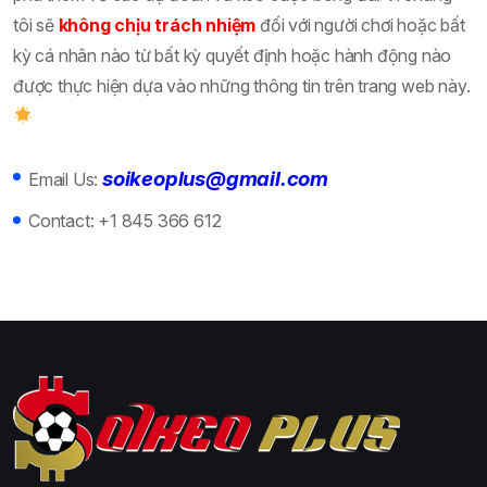
tôi sẽ
không chịu trách nhiệm
đối với người chơi hoặc bất
kỳ cá nhân nào từ bất kỳ quyết định hoặc hành động nào
được thực hiện dựa vào những thông tin trên trang web này.
soikeoplus@gmail.com
Email Us:
Contact:
+1 845 366 612