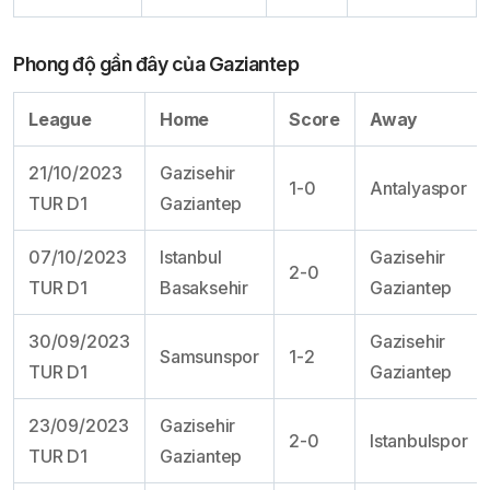
Phong độ gần đây của Gaziantep
League
Home
Score
Away
21/10/2023
Gazisehir
1-0
Antalyaspor
TUR D1
Gaziantep
07/10/2023
Istanbul
Gazisehir
2-0
TUR D1
Basaksehir
Gaziantep
30/09/2023
Gazisehir
Samsunspor
1-2
TUR D1
Gaziantep
23/09/2023
Gazisehir
2-0
Istanbulspor
TUR D1
Gaziantep