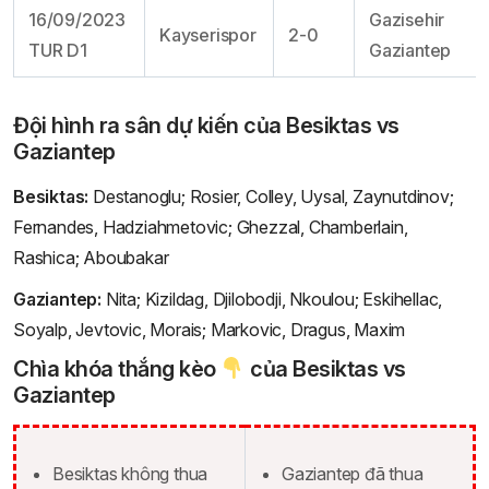
16/09/2023
Gazisehir
Kayserispor
2-0
TUR D1
Gaziantep
Đội hình ra sân dự kiến của Besiktas vs
Gaziantep
Besiktas:
Destanoglu; Rosier, Colley, Uysal, Zaynutdinov;
Fernandes, Hadziahmetovic; Ghezzal, Chamberlain,
Rashica; Aboubakar
Gaziantep:
Nita; Kizildag, Djilobodji, Nkoulou; Eskihellac,
Soyalp, Jevtovic, Morais; Markovic, Dragus, Maxim
Chìa khóa thắng kèo
của Besiktas vs
Gaziantep
Besiktas không thua
Gaziantep đã thua