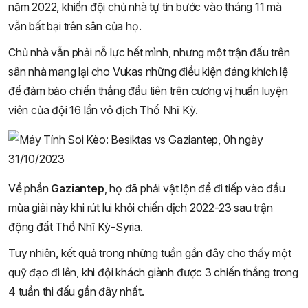
năm 2022, khiến đội chủ nhà tự tin bước vào tháng 11 mà
vẫn bất bại trên sân của họ.
Chủ nhà vẫn phải nỗ lực hết mình, nhưng một trận đấu trên
sân nhà mang lại cho Vukas những điều kiện đáng khích lệ
để đảm bảo chiến thắng đầu tiên trên cương vị huấn luyện
viên của đội 16 lần vô địch Thổ Nhĩ Kỳ.
Về phần
Gaziantep
, họ đã phải vật lộn để đi tiếp vào đầu
mùa giải này khi rút lui khỏi chiến dịch 2022-23 sau trận
động đất Thổ Nhĩ Kỳ-Syria.
Tuy nhiên, kết quả trong những tuần gần đây cho thấy một
quỹ đạo đi lên, khi đội khách giành được 3 chiến thắng trong
4 tuần thi đấu gần đây nhất.