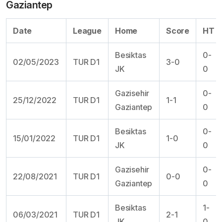
Gaziantep
Date
League
Home
Score
HT
Besiktas
0-
02/05/2023
TUR D1
3-0
JK
0
Gazisehir
0-
25/12/2022
TUR D1
1-1
Gaziantep
0
Besiktas
0-
15/01/2022
TUR D1
1-0
JK
0
Gazisehir
0-
22/08/2021
TUR D1
0-0
Gaziantep
0
Besiktas
1-
06/03/2021
TUR D1
2-1
JK
0