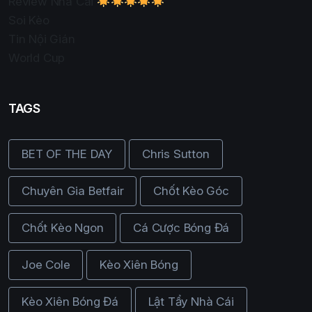
Review Nhà Cái
Soi Kèo
Tin Nội Gián
World Cup
TAGS
BET OF THE DAY
Chris Sutton
Chuyên Gia Betfair
Chốt Kèo Góc
Chốt Kèo Ngon
Cá Cược Bóng Đá
Joe Cole
Kèo Xiên Bóng
Kèo Xiên Bóng Đá
Lật Tẩy Nhà Cái