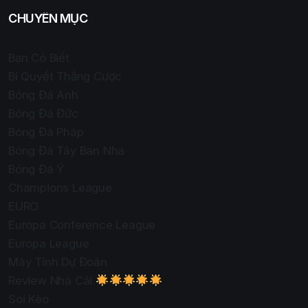
CHUYÊN MỤC
Bạn Có Biết
Bí Quyết Thắng Cược
Bóng Đá Anh
Bóng Đá Đức
Bóng Đá Pháp
Bóng Đá Tây Ban Nha
Bóng Đá Ý
Champions League
EURO
Europa Conference League
Europa League
Máy Tính Dự Đoán
Review Nhà Cái
Soi Kèo