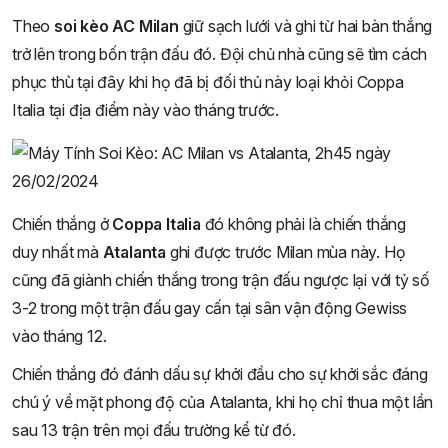
Theo
soi kèo AC Milan
giữ sạch lưới và ghi từ hai bàn thắng
trở lên trong bốn trận đấu đó. Đội chủ nhà cũng sẽ tìm cách
phục thù tại đây khi họ đã bị đối thủ này loại khỏi Coppa
Italia tại địa điểm này vào tháng trước.
Chiến thắng ở
Coppa Italia
đó không phải là chiến thắng
duy nhất mà
Atalanta
ghi được trước Milan mùa này. Họ
cũng đã giành chiến thắng trong trận đấu ngược lại với tỷ số
3-2 trong một trận đấu gay cấn tại sân vận động Gewiss
vào tháng 12.
Chiến thắng đó đánh dấu sự khởi đầu cho sự khởi sắc đáng
chú ý về mặt phong độ của Atalanta, khi họ chỉ thua một lần
sau 13 trận trên mọi đấu trường kể từ đó.