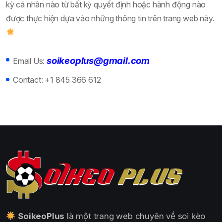
kỳ cá nhân nào từ bất kỳ quyết định hoặc hành động nào
được thực hiện dựa vào những thông tin trên trang web này.
soikeoplus@gmail.com
Email Us:
Contact:
+1 845 366 612
SoikeoPlus
là một trang web chuyên về soi kèo