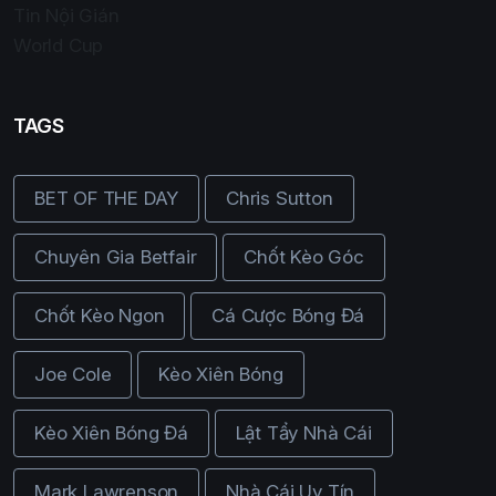
Tin Nội Gián
World Cup
TAGS
BET OF THE DAY
Chris Sutton
Chuyên Gia Betfair
Chốt Kèo Góc
Chốt Kèo Ngon
Cá Cược Bóng Đá
Joe Cole
Kèo Xiên Bóng
Kèo Xiên Bóng Đá
Lật Tẩy Nhà Cái
Mark Lawrenson
Nhà Cái Uy Tín