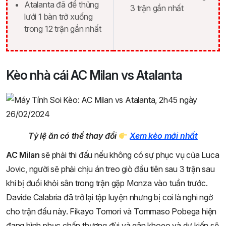
Atalanta đã để thủng
3 trận gần nhất
lưới 1 bàn trở xuống
trong 12 trận gần nhất
Kèo nhà cái AC Milan vs Atalanta
Tỷ lệ ăn
có thể thay đổi
Xem kèo mới nhất
AC Milan
sẽ phải thi đấu nếu không có sự phục vụ của Luca
Jovic, người sẽ phải chịu án treo giò đầu tiên sau 3 trận sau
khi bị đuổi khỏi sân trong trận gặp Monza vào tuần trước.
Davide Calabria đã trở lại tập luyện nhưng bị coi là nghi ngờ
cho trận đấu này. Fikayo Tomori và Tommaso Pobega hiện
đang bình phục chấn thương đùi và gân khoeo và dự kiến sẽ