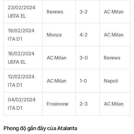
23/02/2024
Rennes
3-2
AC Milan
UEFA EL
19/02/2024
Monza
4-2
AC Milan
ITA D1
16/02/2024
AC Milan
3-0
Rennes
UEFA EL
12/02/2024
AC Milan
1-0
Napoli
ITA D1
04/02/2024
Frosinone
2-3
AC Milan
ITA D1
Phong độ gần đây của Atalanta