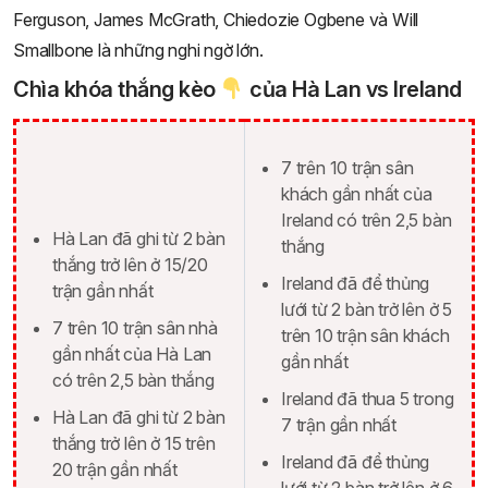
Ferguson, James McGrath, Chiedozie Ogbene và Will
Smallbone là những nghi ngờ lớn.
Chìa khóa thắng kèo
của Hà Lan vs Ireland
7 trên 10 trận sân
khách gần nhất của
Ireland có trên 2,5 bàn
Hà Lan đã ghi từ 2 bàn
thắng
thắng trở lên ở 15/20
Ireland đã để thủng
trận gần nhất
lưới từ 2 bàn trở lên ở 5
7 trên 10 trận sân nhà
trên 10 trận sân khách
gần nhất của Hà Lan
gần nhất
có trên 2,5 bàn thắng
Ireland đã thua 5 trong
Hà Lan đã ghi từ 2 bàn
7 trận gần nhất
thắng trở lên ở 15 trên
Ireland đã để thủng
20 trận gần nhất