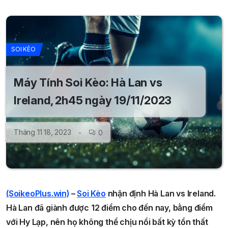
SOI KÈO
Máy Tính Soi Kèo: Hà Lan vs
Ireland, 2h45 ngày 19/11/2023
Tháng 11 18, 2023
0
(SoikeoPlus.win)
–
Soi Kèo
nhận định Hà Lan vs Ireland
.
Hà Lan đã giành được 12 điểm cho đến nay, bằng điểm
với Hy Lạp, nên họ không thể chịu nổi bất kỳ tổn thất