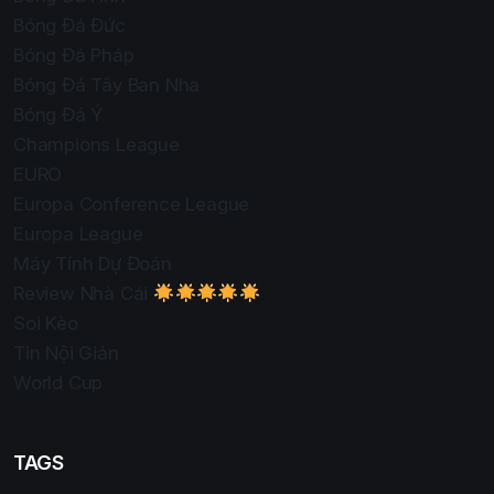
Bóng Đá Đức
Bóng Đá Pháp
Bóng Đá Tây Ban Nha
Bóng Đá Ý
Champions League
EURO
Europa Conference League
Europa League
Máy Tính Dự Đoán
Review Nhà Cái
Soi Kèo
Tin Nội Gián
World Cup
TAGS