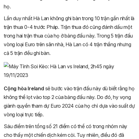
họ.
Lần duy nhất Hà Lan không ghi bàn trong 10 trận gần nhất là
trận thua 0-4 trước Pháp. Trận thua đó cũng đánh dấu một
trong hai trận thua của họ ở bảng đấu này. Trong 5 trận đấu
vòng loại Euro trên sân nhà, Hà Lan có 4 trận thắng nhưng
cả 5 trận đều ghi bàn.
Cộng hòa Ireland
sẽ bước vào trận đấu này dù biết rằng họ
không thể lọt vào top 2 của bảng đấu này. Do đó, hy vọng
giành quyền tham dự Euro 2024 của họ chỉ dựa vào suất dự
vòng loại trực tiếp.
Sáu điểm trên tổng số 21 điểm có thể có trong nhóm này
cho thấy một chiến dịch kém cỏi. Tuy nhiên, điều đó đã