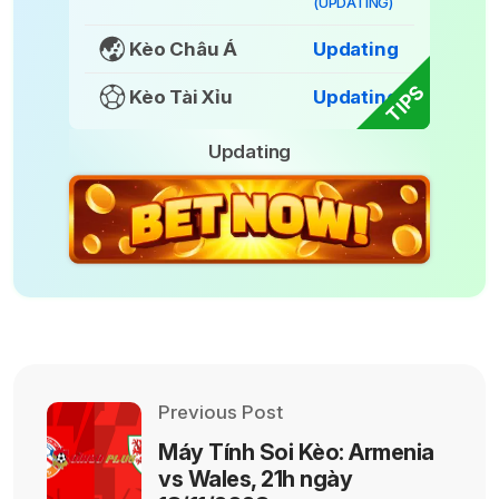
(UPDATING)
Kèo Châu Á
Updating
TIPS
Kèo Tài Xỉu
Updating
Updating
Previous Post
Máy Tính Soi Kèo: Armenia
vs Wales, 21h ngày