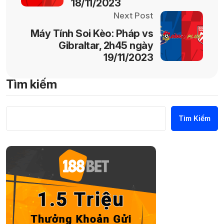
18/11/2023
Next Post
Máy Tính Soi Kèo: Pháp vs
Gibraltar, 2h45 ngày
19/11/2023
Tìm kiếm
Tìm Kiếm