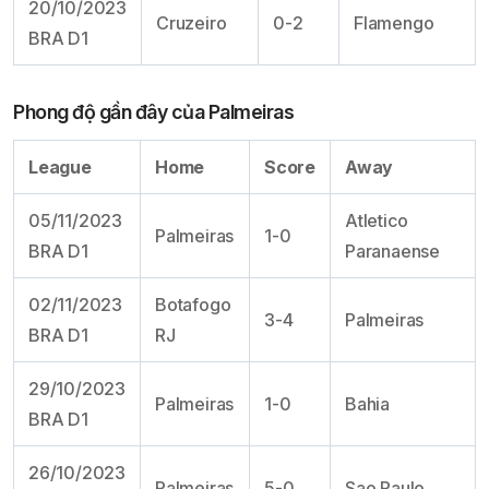
20/10/2023
Cruzeiro
0-2
Flamengo
BRA D1
Phong độ gần đây của Palmeiras
League
Home
Score
Away
05/11/2023
Atletico
Palmeiras
1-0
BRA D1
Paranaense
02/11/2023
Botafogo
3-4
Palmeiras
BRA D1
RJ
29/10/2023
Palmeiras
1-0
Bahia
BRA D1
26/10/2023
Palmeiras
5-0
Sao Paulo