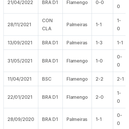
21/04/2022
BRA D1
Flamengo
0-0
0
CON
1-
28/11/2021
Palmeiras
1-1
CLA
0
13/09/2021
BRA D1
Palmeiras
1-3
1-1
0-
31/05/2021
BRA D1
Flamengo
1-0
0
11/04/2021
BSC
Flamengo
2-2
2-1
1-
22/01/2021
BRA D1
Flamengo
2-0
0
0-
28/09/2020
BRA D1
Palmeiras
1-1
0