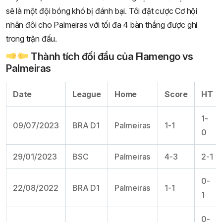
sẽ là một đội bóng khó bị đánh bại. Tôi đặt cược Cơ hội
nhân đôi cho Palmeiras với tối đa 4 bàn thắng được ghi
trong trận đấu.
Thành tích đối đầu của Flamengo vs
Palmeiras
Date
League
Home
Score
HT
1-
09/07/2023
BRA D1
Palmeiras
1-1
0
29/01/2023
BSC
Palmeiras
4-3
2-1
0-
22/08/2022
BRA D1
Palmeiras
1-1
1
0-