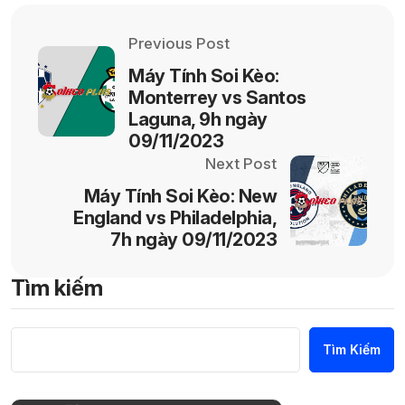
Previous Post
Máy Tính Soi Kèo:
Monterrey vs Santos
Laguna, 9h ngày
09/11/2023
Next Post
Máy Tính Soi Kèo: New
England vs Philadelphia,
7h ngày 09/11/2023
Tìm kiếm
Tìm Kiếm