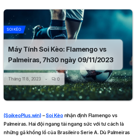
SOI KÈO
Máy Tính Soi Kèo: Flamengo vs
Palmeiras, 7h30 ngày 09/11/2023
Tháng 11 8, 2023
0
(SoikeoPlus.win)
–
Soi Kèo
nhận định Flamengo vs
Palmeiras
. Hai đội ngang tài ngang sức với tư cách là
những gã khổng lồ của Brasileiro Serie A. Dù Palmeiras