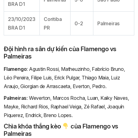
BRA D1
23/10/2023
Coritiba
0-2
Palmeiras
BRA D1
PR
Đội hình ra sân dự kiến của Flamengo vs
Palmeiras
Flamengo
: Agustin Rossi, Matheuzinho, Fabrício Bruno,
Léo Pereira, Filipe Luis, Erick Pulgar, Thiago Maia, Luiz
Araujo, Giorgian de Arrascaeta, Everton, Pedro.
Palmeiras
: Weverton, Marcos Rocha, Luan, Kaiky Naves,
Mayke, Richard Rios, Raphael Veiga, Zé Rafael, Joaquín
Piquerez, Endrick, Breno Lopes.
Chìa khóa thắng kèo
của Flamengo vs
Palmeiras