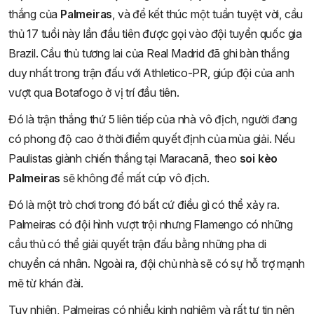
thắng của
Palmeiras
, và để kết thúc một tuần tuyệt vời, cầu
thủ 17 tuổi này lần đầu tiên được gọi vào đội tuyển quốc gia
Brazil. Cầu thủ tương lai của Real Madrid đã ghi bàn thắng
duy nhất trong trận đấu với Athletico-PR, giúp đội của anh
vượt qua Botafogo ở vị trí đầu tiên.
Đó là trận thắng thứ 5 liên tiếp của nhà vô địch, người đang
có phong độ cao ở thời điểm quyết định của mùa giải. Nếu
Paulistas giành chiến thắng tại Maracanã, theo
soi kèo
Palmeiras
sẽ không để mất cúp vô địch.
Đó là một trò chơi trong đó bất cứ điều gì có thể xảy ra.
Palmeiras có đội hình vượt trội nhưng Flamengo có những
cầu thủ có thể giải quyết trận đấu bằng những pha di
chuyển cá nhân. Ngoài ra, đội chủ nhà sẽ có sự hỗ trợ mạnh
mẽ từ khán đài.
Tuy nhiên, Palmeiras có nhiều kinh nghiệm và rất tự tin nên