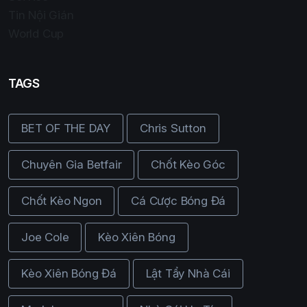
Tin Nội Gián
World Cup
TAGS
BET OF THE DAY
Chris Sutton
Chuyên Gia Betfair
Chốt Kèo Góc
Chốt Kèo Ngon
Cá Cược Bóng Đá
Joe Cole
Kèo Xiên Bóng
Kèo Xiên Bóng Đá
Lật Tẩy Nhà Cái