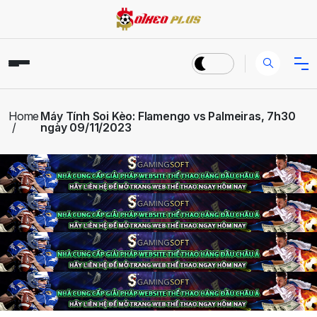
Home
Máy Tính Soi Kèo: Flamengo vs Palmeiras, 7h30
ngày 09/11/2023