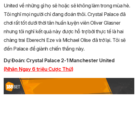
United về những gì họ sẽ hoặc sẽ không làm trong mùa hè.
Tôi nghĩ mọi người chỉ đang đoán thôi. Crystal Palace đã
chơi rất tốt dưới thời tân huấn luyện viên Oliver Glasner
nhưng tôi nghĩ kết quả này được hỗ trợ bởi thực tế là hai
chàng trai Eberechi Eze và Michael Olise đã trở lại. Tôi sẽ
đến Palace để giành chiến thắng này.
Dự Đoán: Crystal Palace 2-1 Manchester United
(Nhận Ngay 6 triệu Cược Thử)