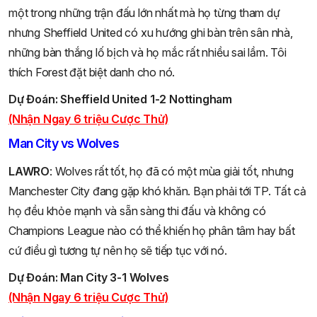
một trong những trận đấu lớn nhất mà họ từng tham dự
nhưng Sheffield United có xu hướng ghi bàn trên sân nhà,
những bàn thắng lố bịch và họ mắc rất nhiều sai lầm. Tôi
thích Forest đặt biệt danh cho nó.
Dự Đoán:
Sheffield United 1-2 Nottingham
(Nhận Ngay 6 triệu Cược Thử)
Man City vs Wolves
LAWRO
: Wolves rất tốt, họ đã có một mùa giải tốt, nhưng
Manchester City đang gặp khó khăn. Bạn phải tới TP. Tất cả
họ đều khỏe mạnh và sẵn sàng thi đấu và không có
Champions League nào có thể khiến họ phân tâm hay bất
cứ điều gì tương tự nên họ sẽ tiếp tục với nó.
Dự Đoán:
Man City 3-1 Wolves
(Nhận Ngay 6 triệu Cược Thử)