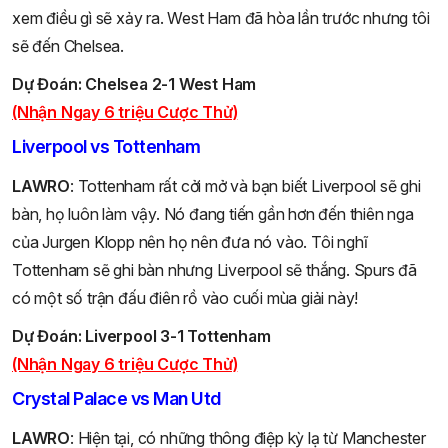
xem điều gì sẽ xảy ra. West Ham đã hòa lần trước nhưng tôi
sẽ đến Chelsea.
Dự Đoán: Chelsea 2-1 West Ham
(Nhận Ngay 6 triệu Cược Thử)
Liverpool vs Tottenham
LAWRO
: Tottenham rất cởi mở và bạn biết Liverpool sẽ ghi
bàn, họ luôn làm vậy. Nó đang tiến gần hơn đến thiên nga
của Jurgen Klopp nên họ nên đưa nó vào. Tôi nghĩ
Tottenham sẽ ghi bàn nhưng Liverpool sẽ thắng. Spurs đã
có một số trận đấu điên rồ vào cuối mùa giải này!
Dự Đoán: Liverpool 3-1 Tottenham
(Nhận Ngay 6 triệu Cược Thử)
Crystal Palace vs Man Utd
LAWRO
: Hiện tại, có những thông điệp kỳ lạ từ Manchester