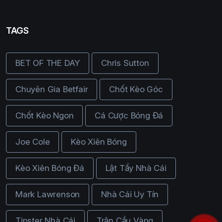
TAGS
BET OF THE DAY
Chris Sutton
Chuyên Gia Betfair
Chốt Kèo Góc
Chốt Kèo Ngon
Cá Cược Bóng Đá
Joe Cole
Kèo Xiên Bóng
Kèo Xiên Bóng Đá
Lật Tẩy Nhà Cái
Mark Lawrenson
Nhà Cái Uy Tín
Tipster Nhà Cái
Trận Cầu Vàng