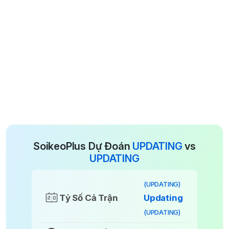
SoikeoPlus Dự Đoán
UPDATING
vs
UPDATING
(UPDATING)
Tỷ Số Cả Trận
Updating
(UPDATING)