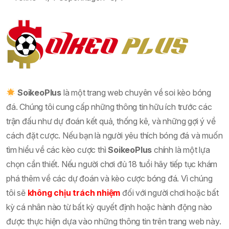
SoikeoPlus
là một trang web chuyên về soi kèo bóng
đá. Chúng tôi cung cấp những thông tin hữu ích trước các
trận đấu như dự đoán kết quả, thống kê, và những gợi ý về
cách đặt cược. Nếu bạn là người yêu thích bóng đá và muốn
tìm hiểu về các kèo cược thì
SoikeoPlus
chính là một lựa
chọn cần thiết. Nếu người chơi đủ 18 tuổi hãy tiếp tục khám
phá thêm về các dự đoán và kèo cược bóng đá. Vì chúng
tôi sẽ
không chịu trách nhiệm
đối với người chơi hoặc bất
kỳ cá nhân nào từ bất kỳ quyết định hoặc hành động nào
được thực hiện dựa vào những thông tin trên trang web này.