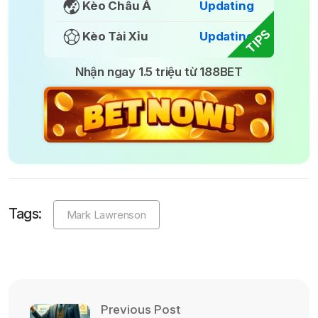
Kèo Châu Á
Updating
TIPS
Kèo Tài Xỉu
Updating
Nhận ngay 1.5 triệu từ 188BET
Tags:
Mark Lawrenson
Previous Post