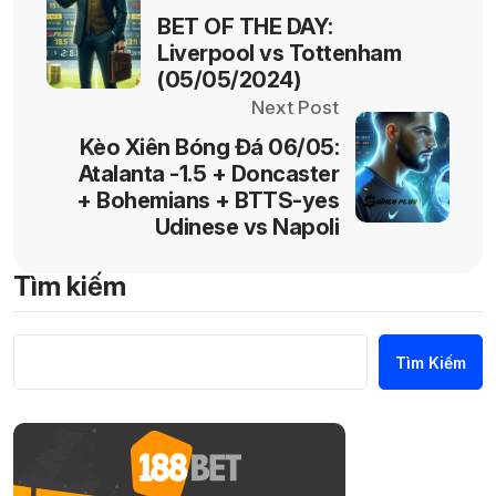
BET OF THE DAY:
Liverpool vs Tottenham
(05/05/2024)
Next Post
Kèo Xiên Bóng Đá 06/05:
Atalanta -1.5 + Doncaster
+ Bohemians + BTTS-yes
Udinese vs Napoli
Tìm kiếm
Tìm Kiếm