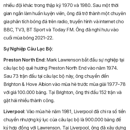
nhiều đội khác trong thập kỷ 1970 và 1980. Sau một thời
gian ngắn làm huấn luyện viên, ông đã trở thành một chuyên
gia phân tích bóng đá trên radio, truyền hình và internet cho
BBC, TV3, BT Sport và Today FM. Ông đã nghỉ hưu vào
cuối mùa bóng 2021–22.
Sự Nghiệp Câu Lạc Bộ
:
Preston North End
: Mark Lawrenson bắt đầu sự nghiệp tại
câu lạc bộ quê hương Preston North End vào năm 1974.
Sau 73 trận đấu tại câu lạc bộ này, ông chuyển đến
Brighton & Hove Albion vào mùa hè trước mùa giải 1977–78
với giá 100.000 bảng. Tại Brighton, ông thi đấu 152 trận và
gặt hái nhiều thành công.
Liverpool
: Vào mùa hè năm 1981, Liverpool đã chi ra số tiền
chuyển nhượng kỷ lục của câu lạc bộ là 900.000 bảng để
ký hợp đồng với Lawrenson. Tại Liverpool, ông đã xây dựng