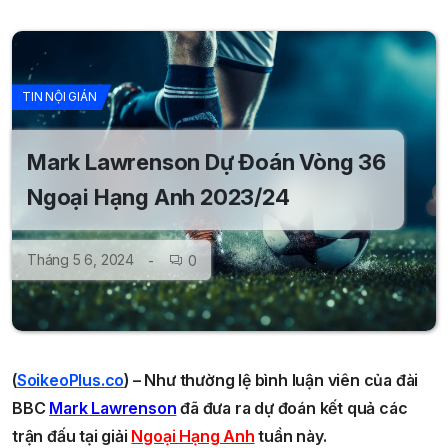
TIN NỘI GIÁN
Mark Lawrenson Dự Đoán Vòng 36
Ngoại Hạng Anh 2023/24
Tháng 5 6, 2024
0
(
SoikeoPlus.co
) – Như thường lệ bình luận viên của đài
BBC
Mark Lawrenson
đã đưa ra dự đoán kết quả các
trận đấu tại giải
Ngoại Hạng Anh
tuần này.