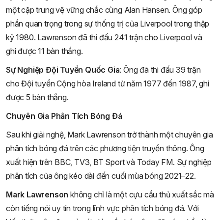
một cặp trung vệ vững chắc cùng Alan Hansen. Ông góp
phần quan trọng trong sự thống trị của Liverpool trong thập
kỷ 1980. Lawrenson đã thi đấu 241 trận cho Liverpool và
ghi được 11 bàn thắng.
Sự Nghiệp Đội Tuyển Quốc Gia
: Ông đã thi đấu 39 trận
cho Đội tuyển Cộng hòa Ireland từ năm 1977 đến 1987, ghi
được 5 bàn thắng.
Chuyên Gia Phân Tích Bóng Đá
Sau khi giải nghệ, Mark Lawrenson trở thành một chuyên gia
phân tích bóng đá trên các phương tiện truyền thông. Ông
xuất hiện trên BBC, TV3, BT Sport và Today FM. Sự nghiệp
phân tích của ông kéo dài đến cuối mùa bóng 2021–22.
Mark Lawrenson
không chỉ là một cựu cầu thủ xuất sắc mà
còn tiếng nói uy tín trong lĩnh vực phân tích bóng đá. Với