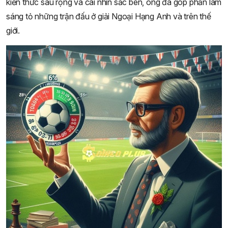
kiến thức sâu rộng và cái nhìn sắc bén, ông đã góp phần làm
sáng tỏ những trận đấu ở giải Ngoại Hạng Anh và trên thế
giới.