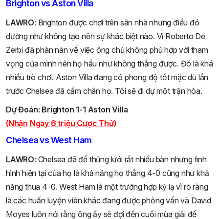
Brighton vs Aston Villa
LAWRO
: Brighton được chơi trên sân nhà nhưng điều đó
dường như không tạo nên sự khác biệt nào. Vì Roberto De
Zerbi đã phàn nàn về việc ông chủ không phù hợp với tham
vọng của mình nên họ hầu như không thắng được. Đó là khá
nhiều trò chơi. Aston Villa đang có phong độ tốt mặc dù lần
trước Chelsea đã cầm chân họ. Tôi sẽ đi dự một trận hòa.
Dự Đoán: Brighton 1-1 Aston Villa
(Nhận Ngay 6 triệu Cược Thử)
Chelsea vs West Ham
LAWRO
: Chelsea đã để thủng lưới rất nhiều bàn nhưng tình
hình hiện tại của họ là khả năng họ thắng 4-0 cũng như khả
năng thua 4-0. West Ham là một trường hợp kỳ lạ vì rõ ràng
là các huấn luyện viên khác đang được phỏng vấn và David
Moyes luôn nói rằng ông ấy sẽ đợi đến cuối mùa giải để