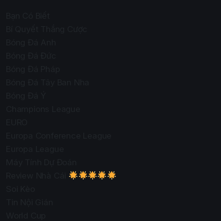
Bạn Có Biết
Bí Quyết Thắng Cược
Bóng Đá Anh
Bóng Đá Đức
Bóng Đá Pháp
Bóng Đá Tây Ban Nha
Bóng Đá Ý
Champions League
EURO
Europa Conference League
Europa League
Máy Tính Dự Đoán
Review Nhà Cái
Soi Kèo
Tin Nội Gián
World Cup