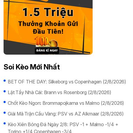
Soi Kèo Mới Nhất
BET OF THE DAY: Silkeborg vs Copenhagen (2/8/2026)
Lật Tẩy Nhà Cái: Brann vs Rosenborg (2/8/2026)
Chốt Kèo Ngon: Brommapojkarna vs Malmo (2/8/2026)
Giải Mã Trận Cầu Vàng: PSV vs AZ Alkmaar (2/8/2026)
Kèo Xiên Bóng Đá Ngày 2/8: PSV -1 + Malmo -1/4 +
Torino +1/4 Copenhagen -3/4