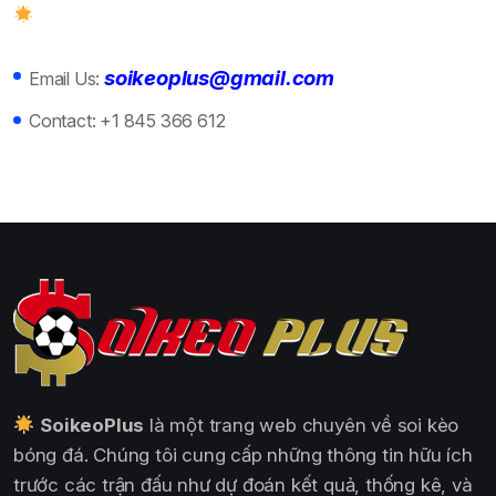
soikeoplus@gmail.com
Email Us:
Contact:
+1 845 366 612
SoikeoPlus
là một trang web chuyên về soi kèo
bóng đá. Chúng tôi cung cấp những thông tin hữu ích
trước các trận đấu như dự đoán kết quả, thống kê, và