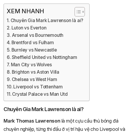
XEM NHANH
Chuyên Gia Mark Lawrenson là ai?
Luton vs Everton
Arsenal vs Bournemouth
Brentford vs Fulham
Burnley vs Newcastle
Sheffield United vs Nottingham
Man City vs Wolves
Brighton vs Aston Villa
Chelsea vs West Ham
Liverpool vs Tottenham
Crystal Palace vs Man Utd
Chuyên Gia Mark Lawrenson là ai?
Mark Thomas Lawrenson
là một cựu cầu thủ bóng đá
chuyên nghiệp, từng thi đấu ở vị trí hậu vệ cho Liverpool và