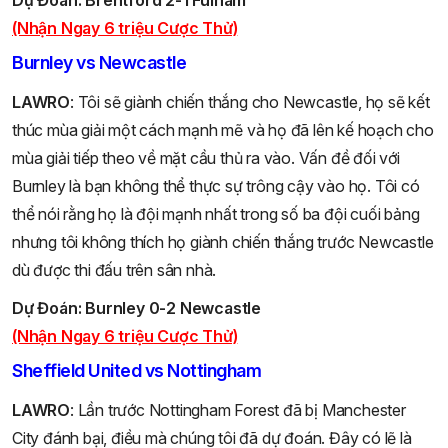
Dự Đoán:
Brentford 2-1 Fulham
(Nhận Ngay 6 triệu Cược Thử)
Burnley vs Newcastle
LAWRO
: Tôi sẽ giành chiến thắng cho Newcastle, họ sẽ kết
thúc mùa giải một cách mạnh mẽ và họ đã lên kế hoạch cho
mùa giải tiếp theo về mặt cầu thủ ra vào. Vấn đề đối với
Burnley là bạn không thể thực sự trông cậy vào họ. Tôi có
thể nói rằng họ là đội mạnh nhất trong số ba đội cuối bảng
nhưng tôi không thích họ giành chiến thắng trước Newcastle
dù được thi đấu trên sân nhà.
Dự Đoán: Burnley 0-2 Newcastle
(Nhận Ngay 6 triệu Cược Thử)
Sheffield United vs Nottingham
LAWRO
: Lần trước Nottingham Forest đã bị Manchester
City đánh bại, điều mà chúng tôi đã dự đoán. Đây có lẽ là