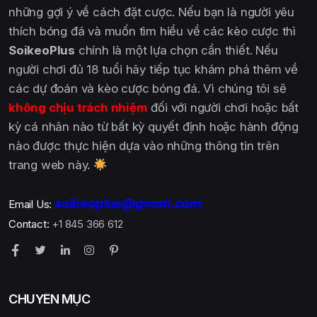
những gợi ý về cách đặt cược. Nếu bạn là người yêu
thích bóng đá và muốn tìm hiểu về các kèo cược thì
SoikeoPlus
chính là một lựa chọn cần thiết. Nếu
người chơi đủ 18 tuổi hãy tiếp tục khám phá thêm về
các dự đoán và kèo cược bóng đá. Vì chúng tôi sẽ
không chịu trách nhiệm
đối với người chơi hoặc bất
kỳ cá nhân nào từ bất kỳ quyết định hoặc hành động
nào được thực hiện dựa vào những thông tin trên
trang web này.
soikeoplus@gmail.com
Email Us:
Contact:
+1 845 366 612
CHUYÊN MỤC