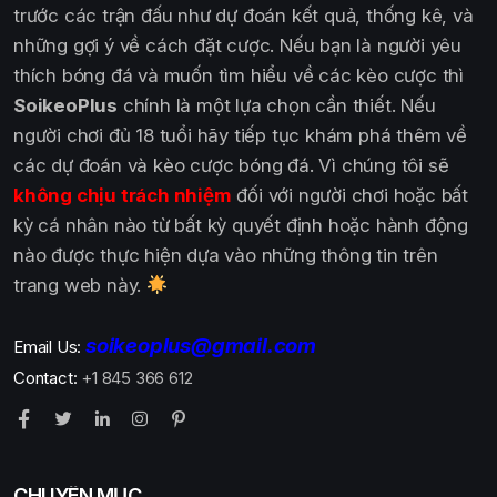
trước các trận đấu như dự đoán kết quả, thống kê, và
những gợi ý về cách đặt cược. Nếu bạn là người yêu
thích bóng đá và muốn tìm hiểu về các kèo cược thì
SoikeoPlus
chính là một lựa chọn cần thiết. Nếu
người chơi đủ 18 tuổi hãy tiếp tục khám phá thêm về
các dự đoán và kèo cược bóng đá. Vì chúng tôi sẽ
không chịu trách nhiệm
đối với người chơi hoặc bất
kỳ cá nhân nào từ bất kỳ quyết định hoặc hành động
nào được thực hiện dựa vào những thông tin trên
trang web này.
soikeoplus@gmail.com
Email Us:
Contact:
+1 845 366 612
CHUYÊN MỤC