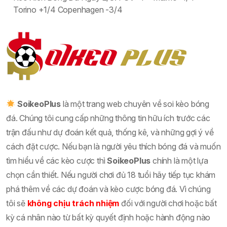
Torino +1/4 Copenhagen -3/4
SoikeoPlus
là một trang web chuyên về soi kèo bóng
đá. Chúng tôi cung cấp những thông tin hữu ích trước các
trận đấu như dự đoán kết quả, thống kê, và những gợi ý về
cách đặt cược. Nếu bạn là người yêu thích bóng đá và muốn
tìm hiểu về các kèo cược thì
SoikeoPlus
chính là một lựa
chọn cần thiết. Nếu người chơi đủ 18 tuổi hãy tiếp tục khám
phá thêm về các dự đoán và kèo cược bóng đá. Vì chúng
tôi sẽ
không chịu trách nhiệm
đối với người chơi hoặc bất
kỳ cá nhân nào từ bất kỳ quyết định hoặc hành động nào