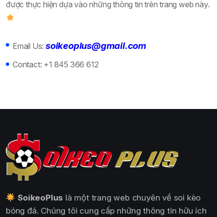
được thực hiện dựa vào những thông tin trên trang web này.
soikeoplus@gmail.com
Email Us:
Contact:
+1 845 366 612
SoikeoPlus
là một trang web chuyên về soi kèo
bóng đá. Chúng tôi cung cấp những thông tin hữu ích