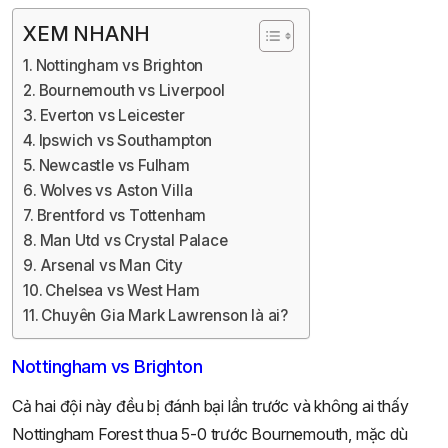
XEM NHANH
Nottingham vs Brighton
Bournemouth vs Liverpool
Everton vs Leicester
Ipswich vs Southampton
Newcastle vs Fulham
Wolves vs Aston Villa
Brentford vs Tottenham
Man Utd vs Crystal Palace
Arsenal vs Man City
Chelsea vs West Ham
Chuyên Gia Mark Lawrenson là ai?
Nottingham vs Brighton
Cả hai đội này đều bị đánh bại lần trước và không ai thấy
Nottingham Forest thua 5-0 trước Bournemouth, mặc dù