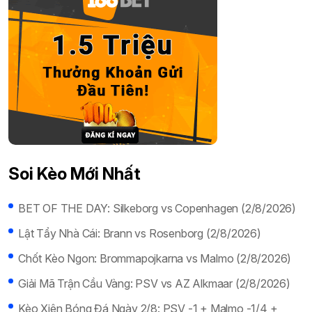
Soi Kèo Mới Nhất
BET OF THE DAY: Silkeborg vs Copenhagen (2/8/2026)
Lật Tẩy Nhà Cái: Brann vs Rosenborg (2/8/2026)
Chốt Kèo Ngon: Brommapojkarna vs Malmo (2/8/2026)
Giải Mã Trận Cầu Vàng: PSV vs AZ Alkmaar (2/8/2026)
Kèo Xiên Bóng Đá Ngày 2/8: PSV -1 + Malmo -1/4 +