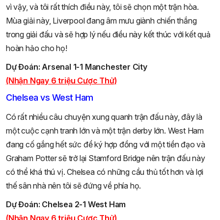
vì vậy, và tôi rất thích điều này, tôi sẽ chọn một trận hòa.
Mùa giải này, Liverpool đang âm mưu giành chiến thắng
trong giải đấu và sẽ hợp lý nếu điều này kết thúc với kết quả
hoàn hảo cho họ!
Dự Đoán: Arsenal 1-1 Manchester City
(Nhận Ngay 6 triệu Cược Thử)
Chelsea vs West Ham
Có rất nhiều câu chuyện xung quanh trận đấu này, đây là
một cuộc cạnh tranh lớn và một trận derby lớn. West Ham
đang cố gắng hết sức để ký hợp đồng với một tiền đạo và
Graham Potter sẽ trở lại Stamford Bridge nên trận đấu này
có thể khá thú vị. Chelsea có những cầu thủ tốt hơn và lợi
thế sân nhà nên tôi sẽ đứng về phía họ.
Dự Đoán: Chelsea 2-1 West Ham
(Nhận Ngay 6 triệu Cược Thử)