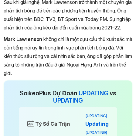
Sau khi giải nghệ, Mark Lawrenson trở thành một chuyên gia
phân tích bóng đá trên các phương tiện truyền thông. Ông
xuất hiện trên BBC, TV3, BT Sport và Today FM. Sự nghiệp
phân tích của ông kéo dài đến cuối mùa bóng 2021–22.
Mark Lawrenson
không chỉ là một cựu cầu thủ xuất sắc mà
còn tiếng nói uy tín trong lĩnh vực phân tích bóng đá. Với
kiến thức sâu rộng và cái nhìn sắc bén, ông đã góp phần làm
sáng tỏ những trận đấu ở giải Ngoại Hạng Anh và trên thế
giới.
SoikeoPlus Dự Đoán
UPDATING
vs
UPDATING
(UPDATING)
Tỷ Số Cả Trận
Updating
(UPDATING)