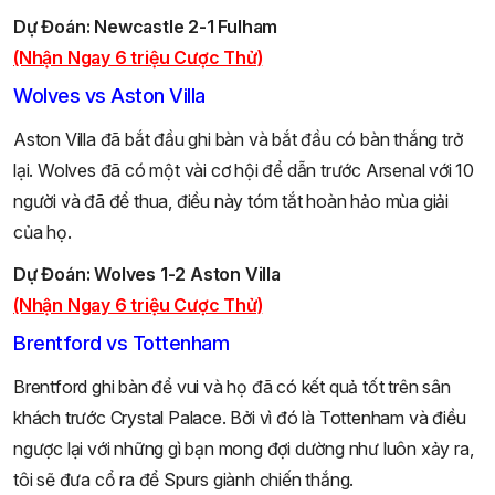
Dự Đoán: Newcastle 2-1 Fulham
(Nhận Ngay 6 triệu Cược Thử)
Wolves vs Aston Villa
Aston Villa đã bắt đầu ghi bàn và bắt đầu có bàn thắng trở
lại. Wolves đã có một vài cơ hội để dẫn trước Arsenal với 10
người và đã để thua, điều này tóm tắt hoàn hảo mùa giải
của họ.
Dự Đoán:
Wolves 1-2 Aston Villa
(Nhận Ngay 6 triệu Cược Thử)
Brentford vs Tottenham
Brentford ghi bàn để vui và họ đã có kết quả tốt trên sân
khách trước Crystal Palace. Bởi vì đó là Tottenham và điều
ngược lại với những gì bạn mong đợi dường như luôn xảy ra,
tôi sẽ đưa cổ ra để Spurs giành chiến thắng.