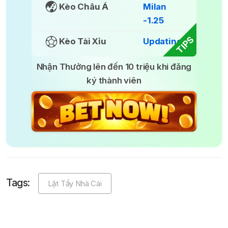
Kèo Châu Á
Milan
-1.25
TIPS
Kèo Tài Xỉu
Updating
Nhận Thưởng lên đến 10 triệu khi đăng
ký thành viên
Tags:
Lật Tẩy Nhà Cái