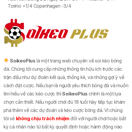
Torino +1/4 Copenhagen -3/4
SoikeoPlus
là một trang web chuyên về soi kèo bóng
đá. Chúng tôi cung cấp những thông tin hữu ích trước các
trận đấu như dự đoán kết quả, thống kê, và những gợi ý về
cách đặt cược. Nếu bạn là người yêu thích bóng đá và muốn
tìm hiểu về các kèo cược thì
SoikeoPlus
chính là một lựa
chọn cần thiết. Nếu người chơi đủ 18 tuổi hãy tiếp tục khám
phá thêm về các dự đoán và kèo cược bóng đá. Vì chúng
tôi sẽ
không chịu trách nhiệm
đối với người chơi hoặc bất
kỳ cá nhân nào từ bất kỳ quyết định hoặc hành động nào