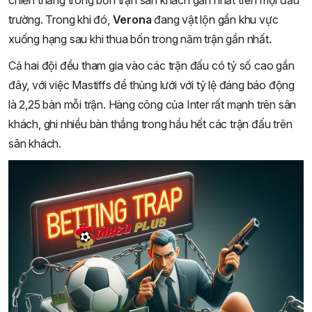
chiến thắng trong bốn trận sân khách gần nhất trên mọi đấu
trường. Trong khi đó,
Verona
đang vật lộn gần khu vực
xuống hạng sau khi thua bốn trong năm trận gần nhất.
Cả hai đội đều tham gia vào các trận đấu có tỷ số cao gần
đây, với việc Mastiffs để thủng lưới với tỷ lệ đáng báo động
là 2,25 bàn mỗi trận. Hàng công của Inter rất mạnh trên sân
khách, ghi nhiều bàn thắng trong hầu hết các trận đấu trên
sân khách.