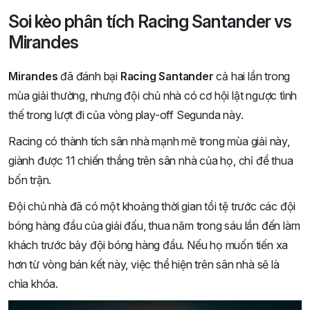
Soi kèo phân tích Racing Santander vs
Mirandes
Mirandes
đã đánh bại
Racing Santander
cả hai lần trong
mùa giải thường, nhưng đội chủ nhà có cơ hội lật ngược tình
thế trong lượt đi của vòng play-off Segunda này.
Racing có thành tích sân nhà mạnh mẽ trong mùa giải này,
giành được 11 chiến thắng trên sân nhà của họ, chỉ để thua
bốn trận.
Đội chủ nhà đã có một khoảng thời gian tồi tệ trước các đội
bóng hàng đầu của giải đấu, thua năm trong sáu lần đến làm
khách trước bảy đội bóng hàng đầu. Nếu họ muốn tiến xa
hơn từ vòng bán kết này, việc thể hiện trên sân nhà sẽ là
chìa khóa.