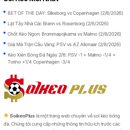
BET OF THE DAY: Silkeborg vs Copenhagen (2/8/2026)
Lật Tẩy Nhà Cái: Brann vs Rosenborg (2/8/2026)
Chốt Kèo Ngon: Brommapojkarna vs Malmo (2/8/2026)
Giải Mã Trận Cầu Vàng: PSV vs AZ Alkmaar (2/8/2026)
Kèo Xiên Bóng Đá Ngày 2/8: PSV -1 + Malmo -1/4 +
Torino +1/4 Copenhagen -3/4
SoikeoPlus
là một trang web chuyên về soi kèo bóng
đá. Chúng tôi cung cấp những thông tin hữu ích trước các