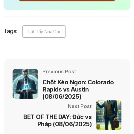
Tags:
Lật Tẩy Nhà Cái
Previous Post
Chốt Kèo Ngon: Colorado
Rapids vs Austin
(08/06/2025)
Next Post
BET OF THE DAY: Đức vs
Pháp (08/06/2025)