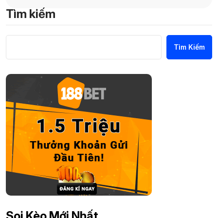
Tìm kiếm
Tìm Kiếm
Soi Kèo Mới Nhất