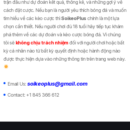
trận đấu như dự đoán kết quả, thống kê, và những gợi ý về
cách đặt cược. Nếu bạn là người yêu thích bóng đá và muốn
tìm hiểu về các kèo cược thì
SoikeoPlus
chính là một lựa
chọn cần thiết. Nếu người chơi đủ 18 tuổi hãy tiếp tục khám
phá thêm về các dự đoán và kèo cược bóng đá. Vì chúng
tôi sẽ
không chịu trách nhiệm
đối với người chơi hoặc bất
kỳ cá nhân nào từ bất kỳ quyết định hoặc hành động nào
được thực hiện dựa vào những thông tin trên trang web này.
soikeoplus@gmail.com
Email Us:
Contact:
+1 845 366 612