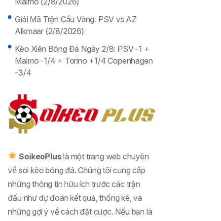
Malmo (2/8/2026)
Giải Mã Trận Cầu Vàng: PSV vs AZ
Alkmaar (2/8/2026)
Kèo Xiên Bóng Đá Ngày 2/8: PSV -1 +
Malmo -1/4 + Torino +1/4 Copenhagen
-3/4
SoikeoPlus
là một trang web chuyên
về soi kèo bóng đá. Chúng tôi cung cấp
những thông tin hữu ích trước các trận
đấu như dự đoán kết quả, thống kê, và
những gợi ý về cách đặt cược. Nếu bạn là