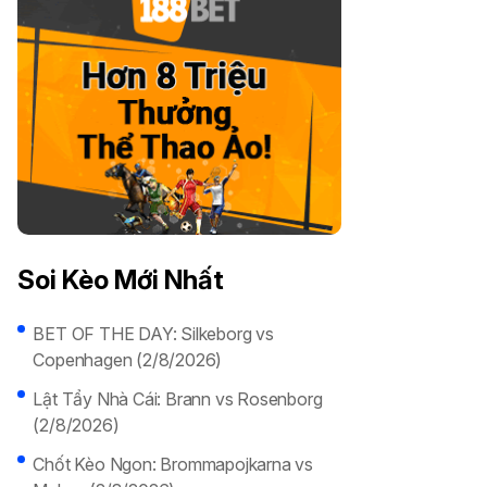
Soi Kèo Mới Nhất
BET OF THE DAY: Silkeborg vs
Copenhagen (2/8/2026)
Lật Tẩy Nhà Cái: Brann vs Rosenborg
(2/8/2026)
Chốt Kèo Ngon: Brommapojkarna vs