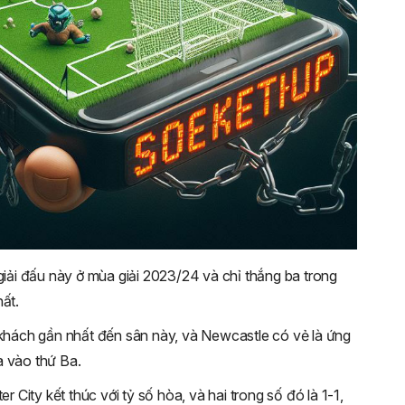
giải đấu này ở mùa giải 2023/24 và chỉ thắng ba trong
ất.
khách gần nhất đến sân này, và Newcastle có vẻ là ứng
a vào thứ Ba.
 City kết thúc với tỷ số hòa, và hai trong số đó là 1-1,