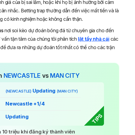
nh giá của bị sai lầm, hoặc khi họ bị ảnh hưởng bởi cảm
n nhắc. Betting trap thường dẫn đến việc mất tiền và là
ng có kinh nghiệm hoặc không cẩn thận.
us
nơi soi kèo dự đoán bóng đá từ chuyên gia cho đến
ư vấn tận tâm của chúng tôi phân tích
lật tẩy nhà cái
các
, để đưa ra những dự đoán tốt nhất có thể cho các trận
án
NEWCASTLE
vs
MAN CITY
Updating
(NEWCASTLE)
(MAN CITY)
Newcastle +1/4
TIPS
Updating
10 triệu khi đăng ký thành viên