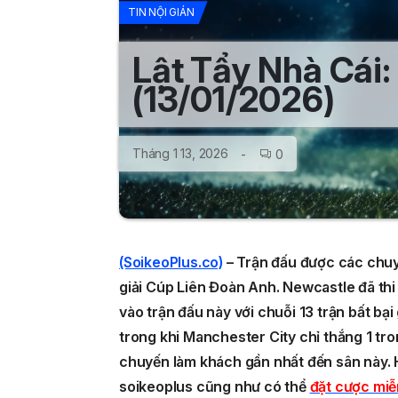
TIN NỘI GIÁN
Lật Tẩy Nhà Cái:
(13/01/2026)
Tháng 1 13, 2026
0
(SoikeoPlus.co)
– Trận đấu được các chu
giải Cúp Liên Đoàn Anh
. Newcastle đã th
vào trận đấu này với chuỗi 13 trận bất bạ
trong khi Manchester City chỉ thắng 1 tro
chuyến làm khách gần nhất đến sân này. 
soikeoplus cũng như có thể
đặt cược miễ