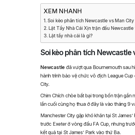
XEM NHANH
Soi kèo phân tích Newcastle vs Man City
Lật Tẩy Nhà Cái Xịn trận đấu Newcastle
Lật tẩy nhà cái là gì?
Soi kèo phân tích Newcastle 
Newcastle
đã vượt qua Bournemouth sau hiệ
hành trình bảo vệ chức vô địch League Cup củ
City.
Chim Chích chòe bất bại trong bốn trận gần n
lần cuối cùng họ thua ở đây là vào tháng 9 v
Manchester City gặp khó khăn tại St James’ 
trước Exeter ở vòng đấu FA Cup, nhưng trước 
kết quả tại St James’ Park vào thứ Ba.