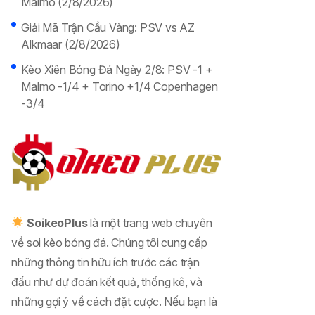
Malmo (2/8/2026)
Giải Mã Trận Cầu Vàng: PSV vs AZ
Alkmaar (2/8/2026)
Kèo Xiên Bóng Đá Ngày 2/8: PSV -1 +
Malmo -1/4 + Torino +1/4 Copenhagen
-3/4
SoikeoPlus
là một trang web chuyên
về soi kèo bóng đá. Chúng tôi cung cấp
những thông tin hữu ích trước các trận
đấu như dự đoán kết quả, thống kê, và
những gợi ý về cách đặt cược. Nếu bạn là