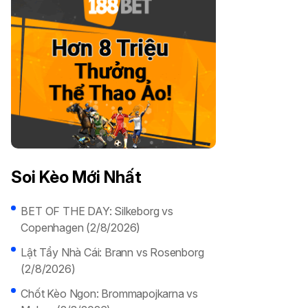
Soi Kèo Mới Nhất
BET OF THE DAY: Silkeborg vs
Copenhagen (2/8/2026)
Lật Tẩy Nhà Cái: Brann vs Rosenborg
(2/8/2026)
Chốt Kèo Ngon: Brommapojkarna vs