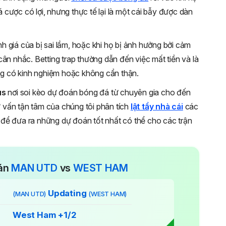
 cược có lợi, nhưng thực tế lại là một cái bẫy được dàn
nh giá của bị sai lầm, hoặc khi họ bị ảnh hưởng bởi cảm
n nhắc. Betting trap thường dẫn đến việc mất tiền và là
ng có kinh nghiệm hoặc không cẩn thận.
us
nơi soi kèo dự đoán bóng đá từ chuyên gia cho đến
ư vấn tận tâm của chúng tôi phân tích
lật tẩy nhà cái
các
, để đưa ra những dự đoán tốt nhất có thể cho các trận
oán
MAN UTD
vs
WEST HAM
Updating
(MAN UTD)
(WEST HAM)
West Ham +1/2