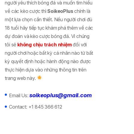
người yêu thích bóng đá và muốn tìm hiểu
về các kèo cược thì
SoikeoPlus
chính là
một lựa chọn cần thiết. Nếu người chơi đủ
18 tuổi hãy tiếp tục khám phá thêm về các
dự đoán và kèo cược bóng đá. Vì chúng
tôi sẽ
không chịu trách nhiệm
đối với
người chơi hoặc bất kỳ cá nhân nào từ bất
kỳ quyết định hoặc hành động nào được
thực hiện dựa vào những thông tin trên
trang web này.
soikeoplus@gmail.com
Email Us:
Contact:
+1 845 366 612