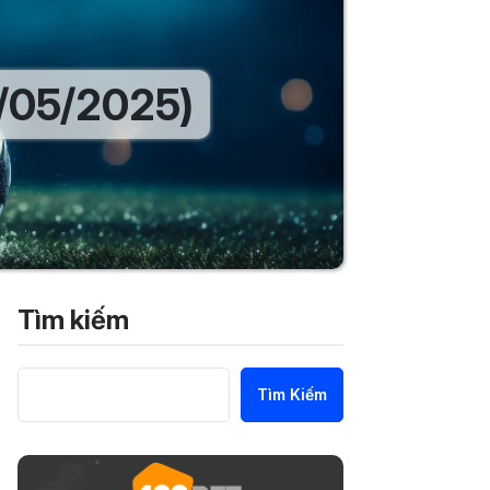
1/05/2025)
Tìm kiếm
Tìm Kiếm