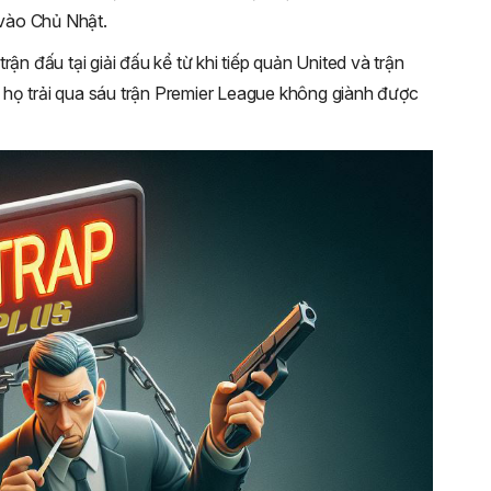
 vào Chủ Nhật.
n đấu tại giải đấu kể từ khi tiếp quản United và trận
n họ trải qua sáu trận Premier League không giành được