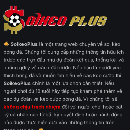
SoikeoPlus
là một trang web chuyên về soi kèo
bóng đá. Chúng tôi cung cấp những thông tin hữu ích
trước các trận đấu như dự đoán kết quả, thống kê, và
những gợi ý về cách đặt cược. Nếu bạn là người yêu
thích bóng đá và muốn tìm hiểu về các kèo cược thì
SoikeoPlus
chính là một lựa chọn cần thiết. Nếu
người chơi đủ 18 tuổi hãy tiếp tục khám phá thêm về
các dự đoán và kèo cược bóng đá. Vì chúng tôi sẽ
không chịu trách nhiệm
đối với người chơi hoặc bất
kỳ cá nhân nào từ bất kỳ quyết định hoặc hành động
nào được thực hiện dựa vào những thông tin trên