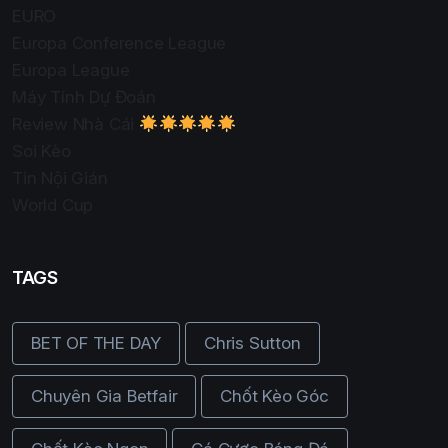
EURO
Europa Conference League
Europa League
Máy Tính Dự Đoán
Review Nhà Cái
Soi Kèo
Tin Nội Gián
World Cup
TAGS
BET OF THE DAY
Chris Sutton
Chuyên Gia Betfair
Chốt Kèo Góc