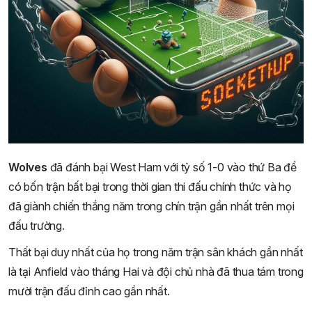
Wolves
đã đánh bại West Ham với tỷ số 1-0 vào thứ Ba để
có bốn trận bất bại trong thời gian thi đấu chính thức và họ
đã giành chiến thắng năm trong chín trận gần nhất trên mọi
đấu trường.
Thất bại duy nhất của họ trong năm trận sân khách gần nhất
là tại Anfield vào tháng Hai và đội chủ nhà đã thua tám trong
mười trận đấu đỉnh cao gần nhất.