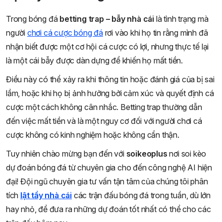
Trong bóng đá
betting trap – bẫy nhà cái
là tình trạng mà
người
chơi cá cược bóng đá
rơi vào khi họ tin rằng mình đã
nhận biết được một cơ hội cá cược có lợi, nhưng thực tế lại
là một cái bẫy được dàn dựng để khiến họ mất tiền.
Điều này có thể xảy ra khi thông tin hoặc đánh giá của bị sai
lầm, hoặc khi họ bị ảnh hưởng bởi cảm xúc và quyết định cá
cược một cách không cân nhắc. Betting trap thường dẫn
đến việc mất tiền và là một nguy cơ đối với người chơi cá
cược không có kinh nghiệm hoặc không cẩn thận.
Tuy nhiên chào mừng bạn đến với
soikeoplus
nơi soi kèo
dự đoán bóng đá từ chuyên gia cho đến công nghệ AI hiện
đại! Đội ngũ chuyên gia tư vấn tận tâm của chúng tôi phân
tích
lật tẩy nhà cái
các trận đấu bóng đá trong tuần, dù lớn
hay nhỏ, để đưa ra những dự đoán tốt nhất có thể cho các