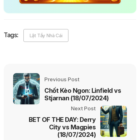
Tags:
Lật Tẩy Nhà Cái
Previous Post
Chốt Kèo Ngon: Linfield vs
Stjarnan (18/07/2024)
Next Post
BET OF THE DAY: Derry
City vs Magpies
(18/07/2024)