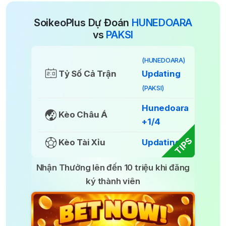
SoikeoPlus Dự Đoán
HUNEDOARA
vs
PAKSI
(HUNEDOARA)
Tỷ Số Cả Trận
Updating
(PAKSI)
Hunedoara
Kèo Châu Á
+1/4
TIPS
Kèo Tài Xỉu
Updating
Nhận Thưởng lên đến 10 triệu khi đăng
ký thành viên