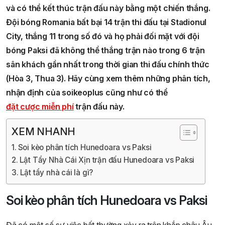
và có thể kết thúc trận đấu này bằng một chiến thắng.
Đội bóng Romania bất bại 14 trận thi đấu tại Stadionul
City, thắng 11 trong số đó và họ phải đối mặt với đội
bóng Paksi đã không thể thắng trận nào trong 6 trận
sân khách gần nhất trong thời gian thi đấu chính thức
(Hòa 3, Thua 3). H
ãy cùng xem thêm những phân tích,
nhận định của soikeoplus cũng như có thể
đặt cược miễn phí
trận đấu này.
XEM NHANH
Soi kèo phân tích Hunedoara vs Paksi
Lật Tẩy Nhà Cái Xịn trận đấu Hunedoara vs Paksi
Lật tẩy nhà cái là gì?
Soi kèo phân tích Hunedoara vs Paksi