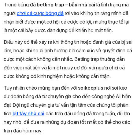
Trong bóng đá
betting trap – bẫy nhà cái
là tình trạng mà
người
chơi cá cược bóng đá
rơi vào khi họ tin rằng mình đã
nhận biết được một cơ hội cá cược có lợi, nhưng thực tế lại
là một cái bẫy được dàn dựng để khiến họ mất tiền.
Điều này có thể xảy ra khi thông tin hoặc đánh giá của bị sai
lầm, hoặc khi họ bị ảnh hưởng bởi cảm xúc và quyết định cá
cược một cách không cân nhắc. Betting trap thường dẫn
đến việc mất tiền và là một nguy cơ đối với người chơi cá
cược không có kinh nghiệm hoặc không cẩn thận.
Tuy nhiên chào mừng bạn đến với
soikeoplus
nơi soi kèo
dự đoán bóng đá từ chuyên gia cho đến công nghệ AI hiện
đại! Đội ngũ chuyên gia tư vấn tận tâm của chúng tôi phân
tích
lật tẩy nhà cái
các trận đấu bóng đá trong tuần, dù lớn
hay nhỏ, để đưa ra những dự đoán tốt nhất có thể cho các
trận đấu hôm nay.