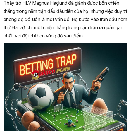
Thầy trò HLV Magnus Haglund đã giành được bốn chiến
thắng trong năm trận đấu đầu tiên của họ, nhưng việc duy trì
phong độ đó luôn là một vấn đề. Họ bước vào trận đấu hôm
thứ Hai với chỉ một chiến thắng trong năm trận ra quân gần
nhất, với đội chỉ hơn vùng đỏ sáu điểm.