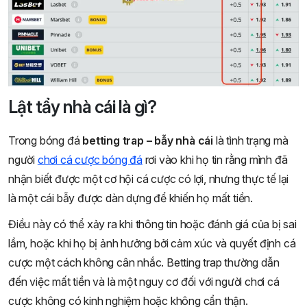
Lật tẩy nhà cái là gì?
Trong bóng đá
betting trap – bẫy nhà cái
là tình trạng mà
người
chơi cá cược bóng đá
rơi vào khi họ tin rằng mình đã
nhận biết được một cơ hội cá cược có lợi, nhưng thực tế lại
là một cái bẫy được dàn dựng để khiến họ mất tiền.
Điều này có thể xảy ra khi thông tin hoặc đánh giá của bị sai
lầm, hoặc khi họ bị ảnh hưởng bởi cảm xúc và quyết định cá
cược một cách không cân nhắc. Betting trap thường dẫn
đến việc mất tiền và là một nguy cơ đối với người chơi cá
cược không có kinh nghiệm hoặc không cẩn thận.