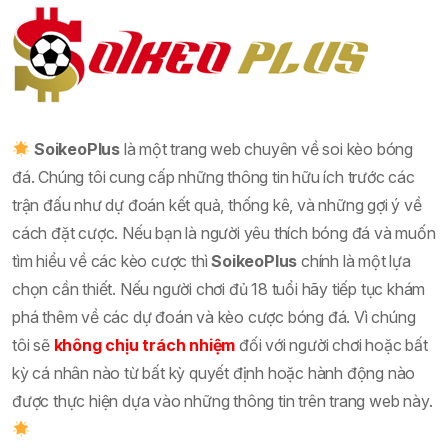
SoikeoPlus
là một trang web chuyên về soi kèo bóng
đá. Chúng tôi cung cấp những thông tin hữu ích trước các
trận đấu như dự đoán kết quả, thống kê, và những gợi ý về
cách đặt cược. Nếu bạn là người yêu thích bóng đá và muốn
tìm hiểu về các kèo cược thì
SoikeoPlus
chính là một lựa
chọn cần thiết. Nếu người chơi đủ 18 tuổi hãy tiếp tục khám
phá thêm về các dự đoán và kèo cược bóng đá. Vì chúng
tôi sẽ
không chịu trách nhiệm
đối với người chơi hoặc bất
kỳ cá nhân nào từ bất kỳ quyết định hoặc hành động nào
được thực hiện dựa vào những thông tin trên trang web này.