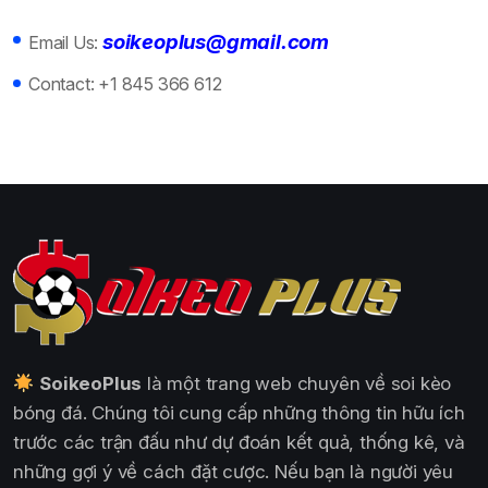
soikeoplus@gmail.com
Email Us:
Contact:
+1 845 366 612
SoikeoPlus
là một trang web chuyên về soi kèo
bóng đá. Chúng tôi cung cấp những thông tin hữu ích
trước các trận đấu như dự đoán kết quả, thống kê, và
những gợi ý về cách đặt cược. Nếu bạn là người yêu