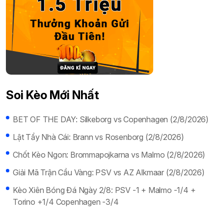
Soi Kèo Mới Nhất
BET OF THE DAY: Silkeborg vs Copenhagen (2/8/2026)
Lật Tẩy Nhà Cái: Brann vs Rosenborg (2/8/2026)
Chốt Kèo Ngon: Brommapojkarna vs Malmo (2/8/2026)
Giải Mã Trận Cầu Vàng: PSV vs AZ Alkmaar (2/8/2026)
Kèo Xiên Bóng Đá Ngày 2/8: PSV -1 + Malmo -1/4 +
Torino +1/4 Copenhagen -3/4