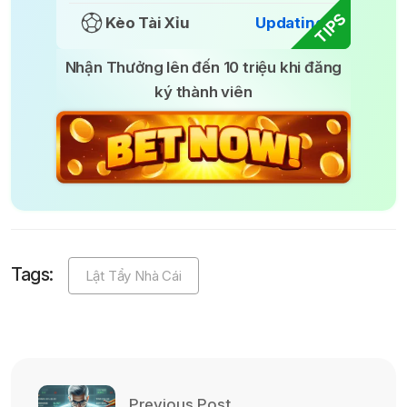
TIPS
Kèo Tài Xỉu
Updating
Nhận Thưởng lên đến 10 triệu khi đăng
ký thành viên
Tags:
Lật Tẩy Nhà Cái
Previous Post