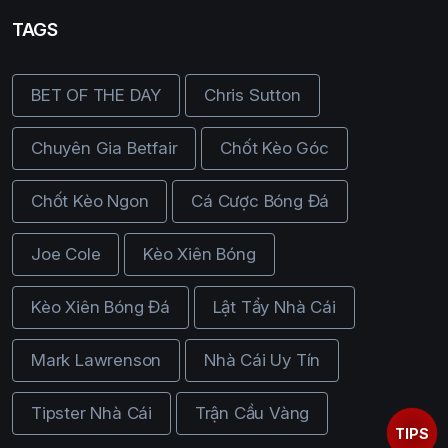
TAGS
BET OF THE DAY
Chris Sutton
Chuyên Gia Betfair
Chốt Kèo Góc
Chốt Kèo Ngon
Cá Cược Bóng Đá
Joe Cole
Kèo Xiên Bóng
Kèo Xiên Bóng Đá
Lật Tẩy Nhà Cái
Mark Lawrenson
Nhà Cái Uy Tín
Tipster Nhà Cái
Trận Cầu Vàng
TIPS