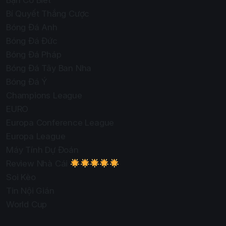
Bạn Có Biết
Bí Quyết Thắng Cược
Bóng Đá Anh
Bóng Đá Đức
Bóng Đá Pháp
Bóng Đá Tây Ban Nha
Bóng Đá Ý
Champions League
EURO
Europa Conference League
Europa League
Máy Tính Dự Đoán
Review Nhà Cái
Soi Kèo
Tin Nội Gián
World Cup