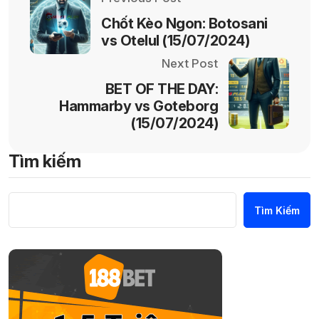
Chốt Kèo Ngon: Botosani
vs Otelul (15/07/2024)
Next Post
BET OF THE DAY:
Hammarby vs Goteborg
(15/07/2024)
Tìm kiếm
Tìm Kiếm