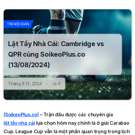
TIN NỘI GIÁN
Lật Tẩy Nhà Cái: Cambridge vs
QPR cùng SoikeoPlus.co
(13/08/2024)
Tháng 8 13, 2024
0
(SoikeoPlus.co)
– Trận đấu được các chuyên gia
lật tẩy nhà cái
lựa chọn hôm nay chính là ở giải Carabao
Cup. League Cup vẫn là một phần quan trọng trong lịch