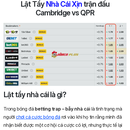
Lật Tẩy
Nhà Cái Xịn
trận đấu
Cambridge vs QPR
Lật tẩy nhà cái là gì?
Trong bóng đá
betting trap – bẫy nhà cái
là tình trạng mà
người
chơi cá cược bóng đá
rơi vào khi họ tin rằng mình đã
nhận biết được một cơ hội cá cược có lợi, nhưng thực tế lại