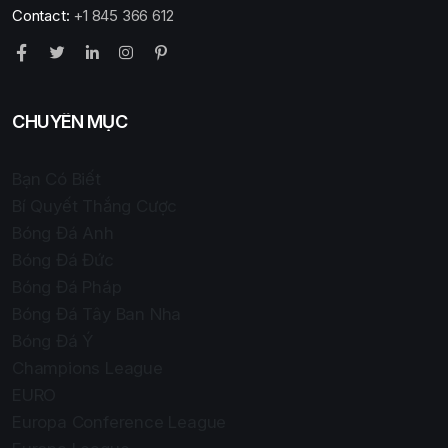
Contact:
+1 845 366 612
CHUYÊN MỤC
Bạn Có Biết
Bí Quyết Thắng Cược
Bóng Đá Anh
Bóng Đá Đức
Bóng Đá Pháp
Bóng Đá Tây Ban Nha
Bóng Đá Ý
Champions League
EURO
Europa Conference League