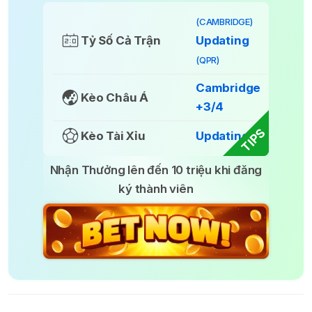
(CAMBRIDGE)
Tỷ Số Cả Trận
Updating
(QPR)
Cambridge
Kèo Châu Á
+3/4
TIPS
Kèo Tài Xỉu
Updating
Nhận Thưởng lên đến 10 triệu khi đăng
ký thành viên