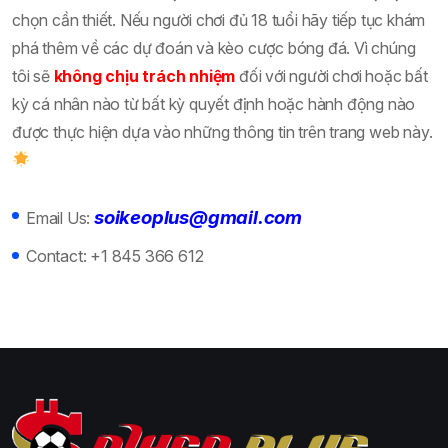
chọn cần thiết. Nếu người chơi đủ 18 tuổi hãy tiếp tục khám
phá thêm về các dự đoán và kèo cược bóng đá. Vì chúng
tôi sẽ
không chịu trách nhiệm
đối với người chơi hoặc bất
kỳ cá nhân nào từ bất kỳ quyết định hoặc hành động nào
được thực hiện dựa vào những thông tin trên trang web này.
soikeoplus@gmail.com
Email Us:
Contact:
+1 845 366 612