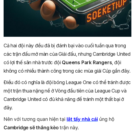
Cả hai đội này đều đã bị đánh bại vào cuối tuần qua trong
các trận đấu mở màn của Giải đấu, nhưng Cambridge United
có lợi thế sân nhà trước đội
Queens Park Rangers
, đội
không có nhiều thành công trong các mùa giải Cúp gần đây.
Điều đó có nghĩa là đội bóng League One có thể tránh được
một trận thua nặng nề ở Vòng đầu tiên của League Cup và
Cambridge United có đủ khả năng để tránh một thất bại ở
đây.
Nên v
ới tương quan hiện tại
lật tẩy nhà cái
ủng hộ
Cambridge sẽ thắng kèo
trận này.