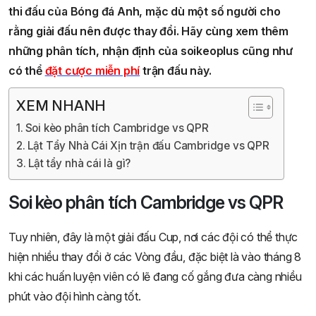
thi đấu của Bóng đá Anh, mặc dù một số người cho
rằng giải đấu nên được thay đổi.
H
ãy cùng xem thêm
những phân tích, nhận định của soikeoplus cũng như
có thể
đặt cược miễn phí
trận đấu này.
XEM NHANH
Soi kèo phân tích Cambridge vs QPR
Lật Tẩy Nhà Cái Xịn trận đấu Cambridge vs QPR
Lật tẩy nhà cái là gì?
Soi kèo phân tích Cambridge vs QPR
Tuy nhiên, đây là một giải đấu Cup, nơi các đội có thể thực
hiện nhiều thay đổi ở các Vòng đầu, đặc biệt là vào tháng 8
khi các huấn luyện viên có lẽ đang cố gắng đưa càng nhiều
phút vào đội hình càng tốt.