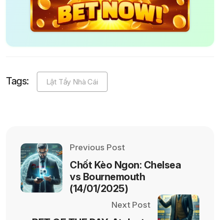
Tags:
Lật Tẩy Nhà Cái
Previous Post
Chốt Kèo Ngon: Chelsea
vs Bournemouth
(14/01/2025)
Next Post