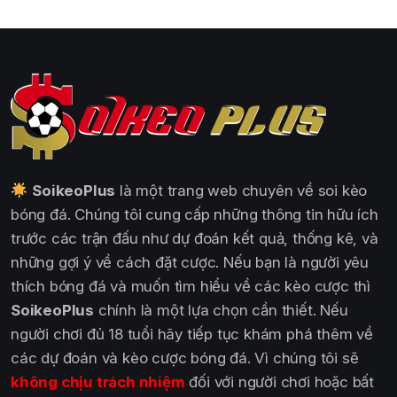
SoikeoPlus
là một trang web chuyên về soi kèo
bóng đá. Chúng tôi cung cấp những thông tin hữu ích
trước các trận đấu như dự đoán kết quả, thống kê, và
những gợi ý về cách đặt cược. Nếu bạn là người yêu
thích bóng đá và muốn tìm hiểu về các kèo cược thì
SoikeoPlus
chính là một lựa chọn cần thiết. Nếu
người chơi đủ 18 tuổi hãy tiếp tục khám phá thêm về
các dự đoán và kèo cược bóng đá. Vì chúng tôi sẽ
không chịu trách nhiệm
đối với người chơi hoặc bất