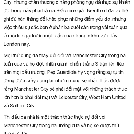
City, nhưng chấn thương ở hàng phòng ngự đã thực sự khiến
đội bóng này phải trả giá. Đầu mùa giải, Brentford đã có thể
ghi đủ bàn thắng để khắc phục những điểm yếu đó, nhưng
việc thiếu sự sắc bén ở phần ba cuối sân trong vài tuần qua
là mối lo ngại trước một tuần quan trọng ở khu vực Tây
London này.
Mọi thứ cũng đã thay đổi đối với Manchester City trong ba
tuần qua và họ đột nhiên giành chiến thắng 3 trận liên tiếp
trên mọi đấu trường. Pep Guardiola hy vọng rằng sự tự tin
đang được xây dựng lại, nhưng cũng sẽ nhận thức được
rằng Manchester City sẽ phải đối mặt với những thách thức
lớn hơn là phải đối mặt với Leicester City, West Ham United
và Salford City.
Thi đấu xa nhà là một thách thức thực sự đối với
Manchester City trong hai tháng qua và họ sẽ được thử
thách ở đây.