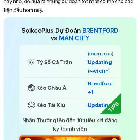
hay nhỏ, để đưa ra những dự đoán tốt nhất có thể cho các
trận đấu hôm nay.
SoikeoPlus Dự Đoán
BRENTFORD
vs
MAN CITY
(BRENTFORD)
Tỷ Số Cả Trận
Updating
(MAN CITY)
Brentford
Kèo Châu Á
+1
TIPS
Kèo Tài Xỉu
Updating
Nhận Thưởng lên đến 10 triệu khi đăng
ký thành viên