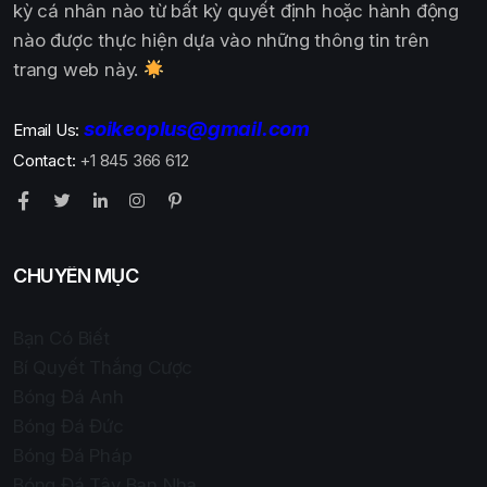
kỳ cá nhân nào từ bất kỳ quyết định hoặc hành động
nào được thực hiện dựa vào những thông tin trên
trang web này.
soikeoplus@gmail.com
Email Us:
Contact:
+1 845 366 612
CHUYÊN MỤC
Bạn Có Biết
Bí Quyết Thắng Cược
Bóng Đá Anh
Bóng Đá Đức
Bóng Đá Pháp
Bóng Đá Tây Ban Nha