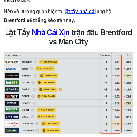
Nên với tương quan hiện tại
lật tẩy nhà cái
ủng hộ
Brentford sẽ thắng kèo
trận này.
Lật Tẩy
Nhà Cái Xịn
trận đấu Brentford
vs Man City