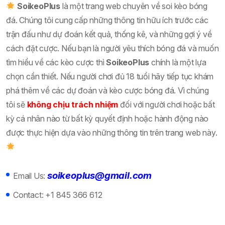
SoikeoPlus
là một trang web chuyên về soi kèo bóng
đá. Chúng tôi cung cấp những thông tin hữu ích trước các
trận đấu như dự đoán kết quả, thống kê, và những gợi ý về
cách đặt cược. Nếu bạn là người yêu thích bóng đá và muốn
tìm hiểu về các kèo cược thì
SoikeoPlus
chính là một lựa
chọn cần thiết. Nếu người chơi đủ 18 tuổi hãy tiếp tục khám
phá thêm về các dự đoán và kèo cược bóng đá. Vì chúng
tôi sẽ
không chịu trách nhiệm
đối với người chơi hoặc bất
kỳ cá nhân nào từ bất kỳ quyết định hoặc hành động nào
được thực hiện dựa vào những thông tin trên trang web này.
soikeoplus@gmail.com
Email Us:
Contact:
+1 845 366 612