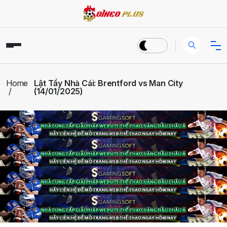
Home
Lật Tẩy Nhà Cái: Brentford vs Man City
(14/01/2025)