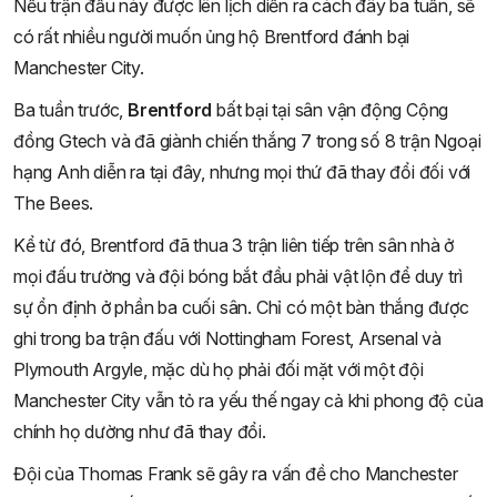
Nếu trận đấu này được lên lịch diễn ra cách đây ba tuần, sẽ
có rất nhiều người muốn ủng hộ Brentford đánh bại
Manchester City.
Ba tuần trước,
Brentford
bất bại tại sân vận động Cộng
đồng Gtech và đã giành chiến thắng 7 trong số 8 trận Ngoại
hạng Anh diễn ra tại đây, nhưng mọi thứ đã thay đổi đối với
The Bees.
Kể từ đó, Brentford đã thua 3 trận liên tiếp trên sân nhà ở
mọi đấu trường và đội bóng bắt đầu phải vật lộn để duy trì
sự ổn định ở phần ba cuối sân. Chỉ có một bàn thắng được
ghi trong ba trận đấu với Nottingham Forest, Arsenal và
Plymouth Argyle, mặc dù họ phải đối mặt với một đội
Manchester City vẫn tỏ ra yếu thế ngay cả khi phong độ của
chính họ dường như đã thay đổi.
Đội của Thomas Frank sẽ gây ra vấn đề cho Manchester