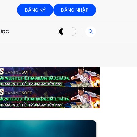
ĐĂNG KÝ
ĐĂNG NHẬP
CƯỢC