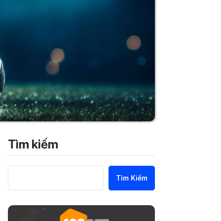
Tìm kiếm
Tìm Kiếm