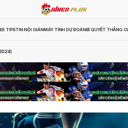
EE TIPS
TIN NỘI GIÁN
MÁY TÍNH DỰ ĐOÁN
BÍ QUYẾT THẮNG 
/2024)