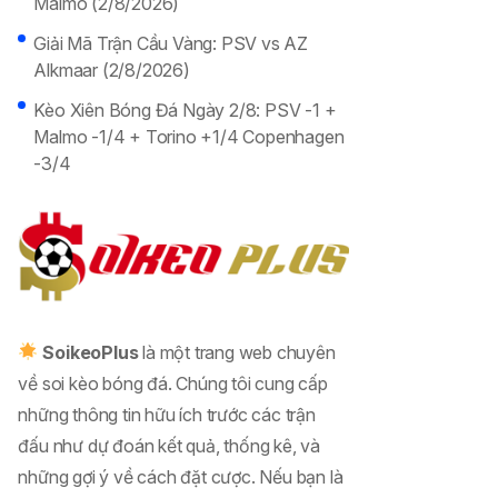
Malmo (2/8/2026)
Giải Mã Trận Cầu Vàng: PSV vs AZ
Alkmaar (2/8/2026)
Kèo Xiên Bóng Đá Ngày 2/8: PSV -1 +
Malmo -1/4 + Torino +1/4 Copenhagen
-3/4
SoikeoPlus
là một trang web chuyên
về soi kèo bóng đá. Chúng tôi cung cấp
những thông tin hữu ích trước các trận
đấu như dự đoán kết quả, thống kê, và
những gợi ý về cách đặt cược. Nếu bạn là