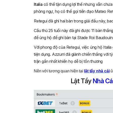
Italia
có thể tận dụng lợi thế nhưng vẫn chưa 
phòng ngự, họ có thể gọi tiền đạo Mateo Re
Retegui đã ghi hai bàn trong giải đấu này, b
Cầu thủ 25 tuổi này đã ghi được 11 bàn thắng
để ủng hộ để ghi bàn tại Stade Roi Baudouin
Với phong độ của Retegui, việc ủng hộ Italia
tiện dụng. Azzurri đã giành chiến thắng với t
trận gần nhất khiến họ dễ bị tổn thương
Nên với tương quan hiện tại
lật tẩy nhà cái
ủ
Lật Tẩy
Nhà Cái