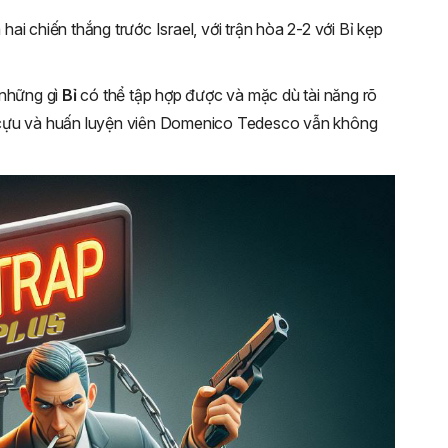
hai chiến thắng trước Israel, với trận hòa 2-2 với Bỉ kẹp
 những gì
Bỉ
có thể tập hợp được và mặc dù tài năng rõ
ỳ cựu và huấn luyện viên Domenico Tedesco vẫn không