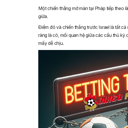
Một chiến thắng mở màn tại Pháp tiếp theo là 
giữa.
Điểm đó và chiến thắng trước Israel là tất cả
ràng là có, mối quan hệ giữa các cầu thủ k
mấy dễ chịu.