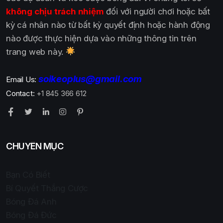
không chịu trách nhiệm
đối với người chơi hoặc bất
kỳ cá nhân nào từ bất kỳ quyết định hoặc hành động
nào được thực hiện dựa vào những thông tin trên
trang web này.
soikeoplus@gmail.com
Email Us:
Contact:
+1 845 366 612
CHUYÊN MỤC
Bạn Có Biết
Bí Quyết Thắng Cược
Bóng Đá Anh
Bóng Đá Đức