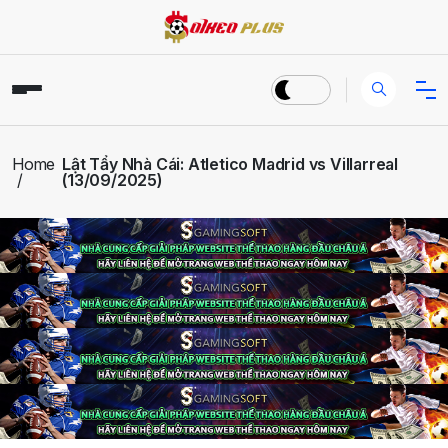
Home
Lật Tẩy Nhà Cái: Atletico Madrid vs Villarreal
(13/09/2025)