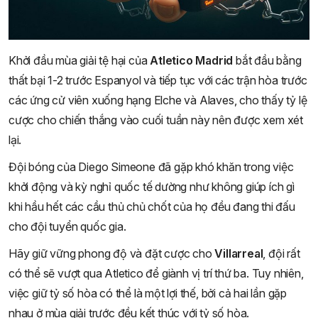
Khởi đầu mùa giải tệ hại của
Atletico Madrid
bắt đầu bằng
thất bại 1-2 trước Espanyol và tiếp tục với các trận hòa trước
các ứng cử viên xuống hạng Elche và Alaves, cho thấy tỷ lệ
cược cho chiến thắng vào cuối tuần này nên được xem xét
lại.
Đội bóng của Diego Simeone đã gặp khó khăn trong việc
khởi động và kỳ nghỉ quốc tế dường như không giúp ích gì
khi hầu hết các cầu thủ chủ chốt của họ đều đang thi đấu
cho đội tuyển quốc gia.
Hãy giữ vững phong độ và đặt cược cho
Villarreal
, đội rất
có thể sẽ vượt qua Atletico để giành vị trí thứ ba. Tuy nhiên,
việc giữ tỷ số hòa có thể là một lợi thế, bởi cả hai lần gặp
nhau ở mùa giải trước đều kết thúc với tỷ số hòa.