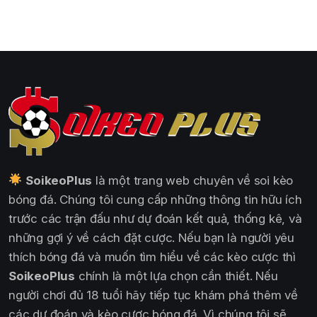
SoikeoPlus
là một trang web chuyên về soi kèo
bóng đá. Chúng tôi cung cấp những thông tin hữu ích
trước các trận đấu như dự đoán kết quả, thống kê, và
những gợi ý về cách đặt cược. Nếu bạn là người yêu
thích bóng đá và muốn tìm hiểu về các kèo cược thì
SoikeoPlus
chính là một lựa chọn cần thiết. Nếu
người chơi đủ 18 tuổi hãy tiếp tục khám phá thêm về
các dự đoán và kèo cược bóng đá. Vì chúng tôi sẽ