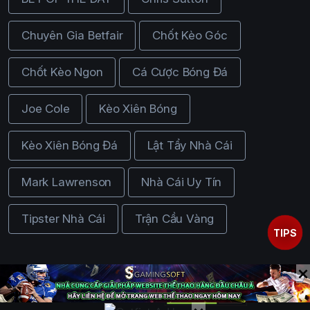
Chuyên Gia Betfair
Chốt Kèo Góc
Chốt Kèo Ngon
Cá Cược Bóng Đá
Joe Cole
Kèo Xiên Bóng
Kèo Xiên Bóng Đá
Lật Tẩy Nhà Cái
Mark Lawrenson
Nhà Cái Uy Tín
Tipster Nhà Cái
Trận Cầu Vàng
TIPS
SoikeoPlus.co l 18+