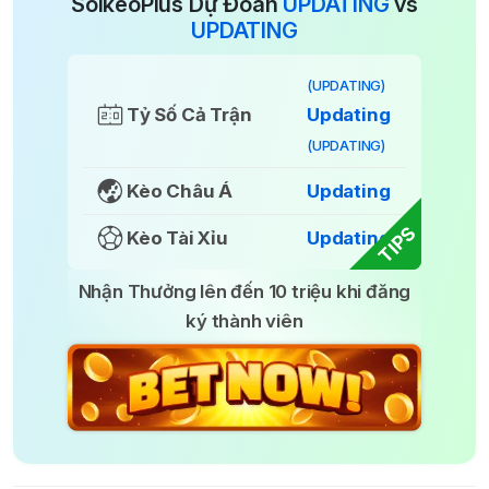
SoikeoPlus Dự Đoán
UPDATING
vs
UPDATING
(UPDATING)
Tỷ Số Cả Trận
Updating
(UPDATING)
Kèo Châu Á
Updating
TIPS
Kèo Tài Xỉu
Updating
Nhận Thưởng lên đến 10 triệu khi đăng
ký thành viên