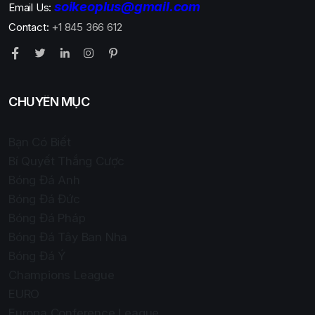
soikeoplus@gmail.com
Email Us:
Contact:
+1 845 366 612
CHUYÊN MỤC
Bạn Có Biết
Bí Quyết Thắng Cược
Bóng Đá Anh
Bóng Đá Đức
Bóng Đá Pháp
Bóng Đá Tây Ban Nha
Bóng Đá Ý
Champions League
EURO
Europa Conference League