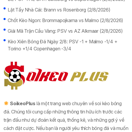
Lật Tẩy Nhà Cái: Brann vs Rosenborg (2/8/2026)
Chốt Kèo Ngon: Brommapojkarna vs Malmo (2/8/2026)
Giải Mã Trận Cầu Vàng: PSV vs AZ Alkmaar (2/8/2026)
Kèo Xiên Bóng Đá Ngày 2/8: PSV -1 + Malmo -1/4 +
Torino +1/4 Copenhagen -3/4
SoikeoPlus
là một trang web chuyên về soi kèo bóng
đá. Chúng tôi cung cấp những thông tin hữu ích trước các
trận đấu như dự đoán kết quả, thống kê, và những gợi ý về
cách đặt cược. Nếu bạn là người yêu thích bóng đá và muốn