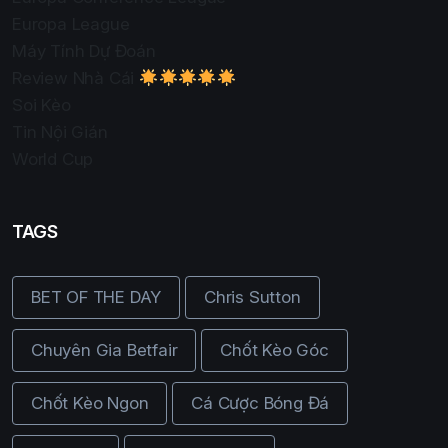
Europa League
Máy Tính Dự Đoán
Review Nhà Cái
Soi Kèo
Tin Nội Gián
World Cup
TAGS
BET OF THE DAY
Chris Sutton
Chuyên Gia Betfair
Chốt Kèo Góc
Chốt Kèo Ngon
Cá Cược Bóng Đá