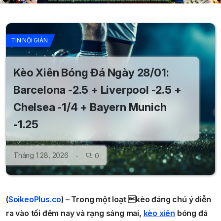
TIN NỘI GIÁN
Kèo Xiên Bóng Đá Ngày 28/01:
Barcelona -2.5 + Liverpool -2.5 +
Chelsea -1/4 + Bayern Munich
-1.25
Tháng 1 28, 2026
0
(
SoikeoPlus.co
) – Trong một loạt kèo đáng chú ý diễn
ra vào tối đêm nay và rạng sáng mai,
kèo xiên
bóng đá