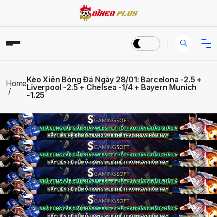
Kèo Xiên Bóng Đá Ngày 28/01: Barcelona -2.5 +
Home
Liverpool -2.5 + Chelsea -1/4 + Bayern Munich
-1.25