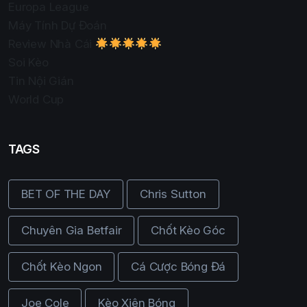
Europa League
Máy Tính Dự Đoán
Review Nhà Cái
Soi Kèo
Tin Nội Gián
World Cup
TAGS
BET OF THE DAY
Chris Sutton
Chuyên Gia Betfair
Chốt Kèo Góc
Chốt Kèo Ngon
Cá Cược Bóng Đá
Joe Cole
Kèo Xiên Bóng