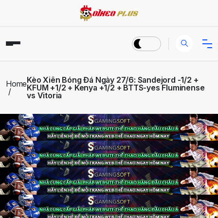
Kèo Xiên Bóng Đá Ngày 27/6: Sandejord -1/2 +
Home
KFUM +1/2 + Kenya +1/2 + BTTS-yes Fluminense
vs Vitoria