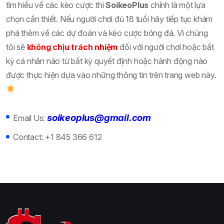
tìm hiểu về các kèo cược thì
SoikeoPlus
chính là một lựa
chọn cần thiết. Nếu người chơi đủ 18 tuổi hãy tiếp tục khám
phá thêm về các dự đoán và kèo cược bóng đá. Vì chúng
tôi sẽ
không chịu trách nhiệm
đối với người chơi hoặc bất
kỳ cá nhân nào từ bất kỳ quyết định hoặc hành động nào
được thực hiện dựa vào những thông tin trên trang web này.
soikeoplus@gmail.com
Email Us:
Contact:
+1 845 366 612