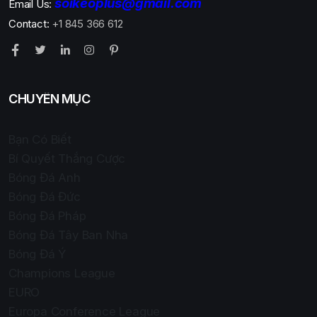
soikeoplus@gmail.com
Email Us:
Contact:
+1 845 366 612
CHUYÊN MỤC
Bạn Có Biết
Bí Quyết Thắng Cược
Bóng Đá Anh
Bóng Đá Đức
Bóng Đá Pháp
Bóng Đá Tây Ban Nha
Bóng Đá Ý
Champions League
EURO
Europa Conference League