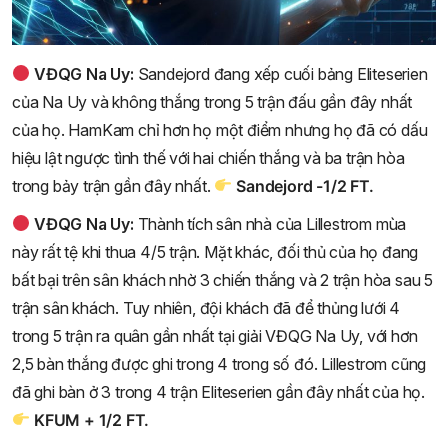
VĐQG Na Uy:
Sandejord đang xếp cuối bảng Eliteserien
của Na Uy và không thắng trong 5 trận đấu gần đây nhất
của họ. HamKam chỉ hơn họ một điểm nhưng họ đã có dấu
hiệu lật ngược tình thế với hai chiến thắng và ba trận hòa
trong bảy trận gần đây nhất.
Sandejord -1/2 FT.
VĐQG Na Uy:
Thành tích sân nhà của Lillestrom mùa
này rất tệ khi thua 4/5 trận. Mặt khác, đối thủ của họ đang
bất bại trên sân khách nhờ 3 chiến thắng và 2 trận hòa sau 5
trận sân khách. Tuy nhiên, đội khách đã để thủng lưới 4
trong 5 trận ra quân gần nhất tại giải VĐQG Na Uy, với hơn
2,5 bàn thắng được ghi trong 4 trong số đó. Lillestrom cũng
đã ghi bàn ở 3 trong 4 trận Eliteserien gần đây nhất của họ.
KFUM + 1/2 FT.