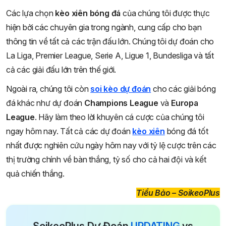
Các lựa chọn
kèo xiên bóng đá
của chúng tôi được thực
hiện bởi các chuyên gia trong ngành, cung cấp cho bạn
thông tin về tất cả các trận đấu lớn. Chúng tôi dự đoán cho
La Liga, Premier League, Serie A, Ligue 1, Bundesliga và tất
cả các giải đấu lớn trên thế giới.
Ngoài ra, chúng tôi còn
soi kèo dự đoán
cho các giải bóng
đá khác như dự đoán
Champions League
và
Europa
League
. Hãy làm theo lời khuyên cá cược của chúng tôi
ngay hôm nay. Tất cả các dự đoán
kèo xiên
bóng đá tốt
nhất được nghiên cứu ngày hôm nay với tỷ lệ cược trên các
thị trường chính về bàn thắng, tỷ số cho cả hai đội và kết
quả chiến thắng.
Tiểu Bảo – SoikeoPlus
SoikeoPlus Dự Đoán
UPDATING
vs