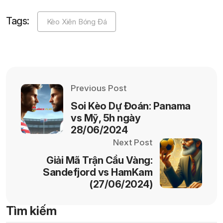
Tags:
Kèo Xiên Bóng Đá
Previous Post
Soi Kèo Dự Đoán: Panama
vs Mỹ, 5h ngày
28/06/2024
Next Post
Giải Mã Trận Cầu Vàng:
Sandefjord vs HamKam
(27/06/2024)
Tìm kiếm