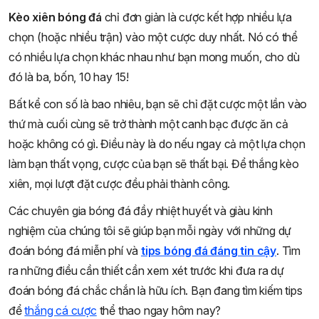
Kèo xiên bóng đá
chỉ đơn giản là cược kết hợp nhiều lựa
chọn (hoặc nhiều trận) vào một cược duy nhất. Nó có thể
có nhiều lựa chọn khác nhau như bạn mong muốn, cho dù
đó là ba, bốn, 10 hay 15!
Bất kể con số là bao nhiêu, bạn sẽ chỉ đặt cược một lần vào
thứ mà cuối cùng sẽ trở thành một canh bạc được ăn cả
hoặc không có gì. Điều này là do nếu ngay cả một lựa chọn
làm bạn thất vọng, cược của bạn sẽ thất bại. Để thắng kèo
xiên, mọi lượt đặt cược đều phải thành công.
Các chuyên gia bóng đá đầy nhiệt huyết và giàu kinh
nghiệm của chúng tôi sẽ giúp bạn mỗi ngày với những dự
đoán bóng đá miễn phí và
tips bóng đá đáng tin cậy
. Tìm
ra những điều cần thiết cần xem xét trước khi đưa ra dự
đoán bóng đá chắc chắn là hữu ích. Bạn đang tìm kiếm tips
để
thắng cá cược
thể thao ngay hôm nay?