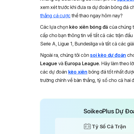
xem xét trước khi đưa ra dự đoán bóng đá ch
thắng cá cược
thể thao ngay hôm nay?
Các lựa chọn
kèo xiên bóng đá
của chúng t
cấp cho bạn thông tin về tất cả các trận đấu
Serie A, Ligue 1, Bundesliga và tất cả các giải
Ngoài ra, chúng tôi còn
soi kèo dự đoán
cho
League
và
Europa League
. Hãy làm theo l
các dự đoán
kèo xiên
bóng đá tốt nhất được
trường chính về bàn thắng, tỷ số cho cả hai đ
SoikeoPlus Dự Đ
Tỷ Số Cả Trận