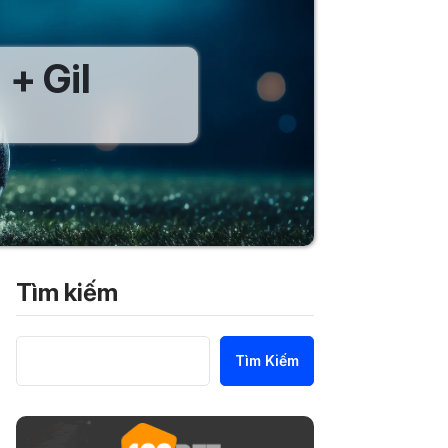
 + Gil
Tìm kiếm
Tìm Kiếm