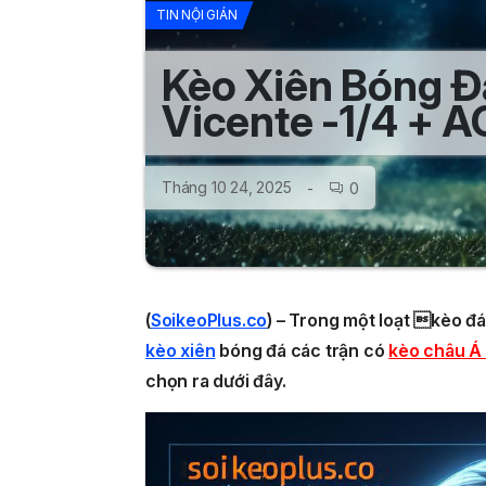
TIN NỘI GIÁN
Kèo Xiên Bóng Đá
Vicente -1/4 + A
Tháng 10 24, 2025
0
(
SoikeoPlus.co
) – Trong một loạt kèo đá
kèo xiên
bóng đá các trận có
kèo châu Á
chọn ra dưới đây.