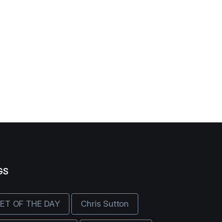
GS
ET OF THE DAY
Chris Sutton