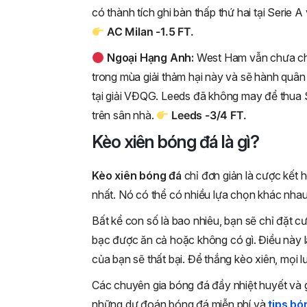
có thành tích ghi bàn thấp thứ hai tại Serie
AC Milan -1.5 FT.
Ngoại Hạng Anh:
West Ham vẫn chưa cho 
trong mùa giải thảm hại này và sẽ hành quân
tại giải VĐQG. Leeds đã không may để thua S
trên sân nhà.
Leeds -3/4 FT.
Kèo xiên bóng đá
là gì?
Kèo xiên bóng đá
chỉ đơn giản là cược kết 
nhất. Nó có thể có nhiều lựa chọn khác nha
Bất kể con số là bao nhiêu, bạn sẽ chỉ đặt 
bạc được ăn cả hoặc không có gì. Điều này 
của bạn sẽ thất bại. Để thắng kèo xiên, mọi 
Các chuyên gia bóng đá đầy nhiệt huyết và g
những dự đoán bóng đá miễn phí và
tips bó