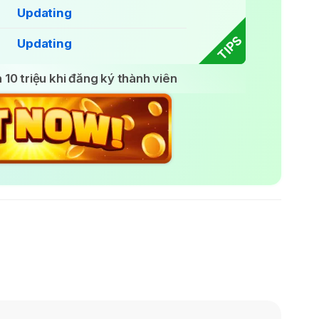
Updating
TIPS
Updating
10 triệu khi đăng ký thành viên