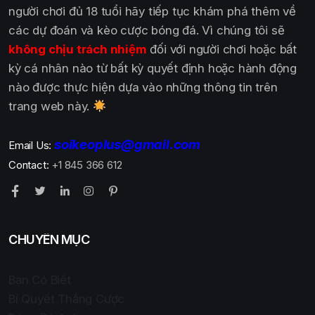
người chơi đủ 18 tuổi hãy tiếp tục khám phá thêm về
các dự đoán và kèo cược bóng đá. Vì chúng tôi sẽ
không chịu trách nhiệm
đối với người chơi hoặc bất
kỳ cá nhân nào từ bất kỳ quyết định hoặc hành động
nào được thực hiện dựa vào những thông tin trên
trang web này.
soikeoplus@gmail.com
Email Us:
Contact:
+1 845 366 612
CHUYÊN MỤC
Bạn Có Biết
Bí Quyết Thắng Cược