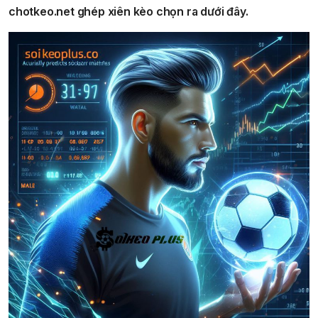
chotkeo.net ghép xiên kèo chọn ra dưới đây.