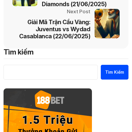
Diamonds (21/06/2025)
Next Post
Giải Mã Trận Cầu Vàng:
Juventus vs Wydad
Casablanca (22/06/2025)
Tìm kiếm
Tìm Kiếm