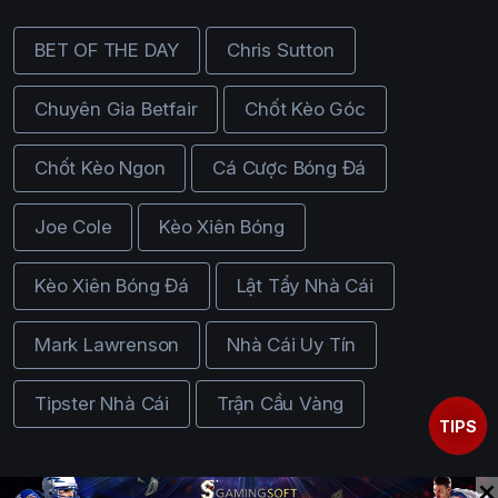
BET OF THE DAY
Chris Sutton
Chuyên Gia Betfair
Chốt Kèo Góc
Chốt Kèo Ngon
Cá Cược Bóng Đá
Joe Cole
Kèo Xiên Bóng
Kèo Xiên Bóng Đá
Lật Tẩy Nhà Cái
Mark Lawrenson
Nhà Cái Uy Tín
Tipster Nhà Cái
Trận Cầu Vàng
TIPS