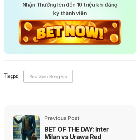
Nhận Thưởng lên đến 10 triệu khi đăng
ký thành viên
Tags:
Kèo Xiên Bóng Đá
Previous Post
BET OF THE DAY: Inter
Milan vs Urawa Red