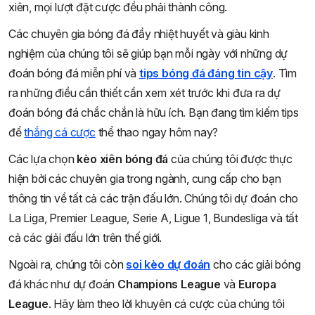
xiên, mọi lượt đặt cược đều phải thành công.
Các chuyên gia bóng đá đầy nhiệt huyết và giàu kinh
nghiệm của chúng tôi sẽ giúp bạn mỗi ngày với những dự
đoán bóng đá miễn phí và
tips bóng đá đáng tin cậy
. Tìm
ra những điều cần thiết cần xem xét trước khi đưa ra dự
đoán bóng đá chắc chắn là hữu ích. Bạn đang tìm kiếm tips
để
thắng cá cược
thể thao ngay hôm nay?
Các lựa chọn
kèo xiên bóng đá
của chúng tôi được thực
hiện bởi các chuyên gia trong ngành, cung cấp cho bạn
thông tin về tất cả các trận đấu lớn. Chúng tôi dự đoán cho
La Liga, Premier League, Serie A, Ligue 1, Bundesliga và tất
cả các giải đấu lớn trên thế giới.
Ngoài ra, chúng tôi còn
soi kèo dự đoán
cho các giải bóng
đá khác như dự đoán
Champions League
và
Europa
League
. Hãy làm theo lời khuyên cá cược của chúng tôi