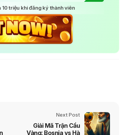
10 triệu khi đăng ký thành viên
Next Post
Giải Mã Trận Cầu
n
Vàng: Bosnia vs Hà