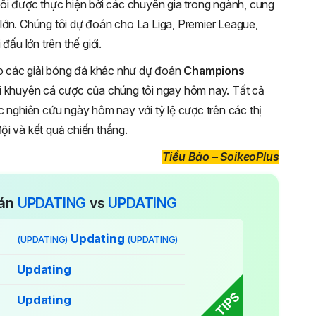
ôi được thực hiện bởi các chuyên gia trong ngành, cung
 lớn. Chúng tôi dự đoán cho La Liga, Premier League,
 đấu lớn trên thế giới.
 các giải bóng đá khác như dự đoán
Champions
ời khuyên cá cược của chúng tôi ngay hôm nay. Tất cả
 nghiên cứu ngày hôm nay với tỷ lệ cược trên các thị
ội và kết quả chiến thắng.
Tiểu Bảo – SoikeoPlus
oán
UPDATING
vs
UPDATING
Updating
(UPDATING)
(UPDATING)
Updating
TIPS
Updating