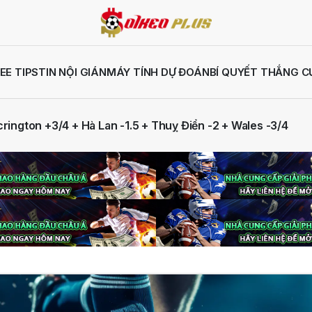
EE TIPS
TIN NỘI GIÁN
MÁY TÍNH DỰ ĐOÁN
BÍ QUYẾT THẮNG 
rington +3/4 + Hà Lan -1.5 + Thuỵ Điển -2 + Wales -3/4