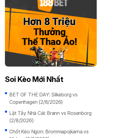
Soi Kèo Mới Nhất
BET OF THE DAY: Silkeborg vs
Copenhagen (2/8/2026)
Lật Tẩy Nhà Cái: Brann vs Rosenborg
(2/8/2026)
Chốt Kèo Ngon: Brommapojkarna vs