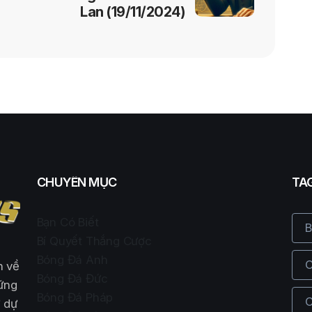
Lan (19/11/2024)
CHUYÊN MỤC
TA
Bạn Có Biết
B
Bí Quyết Thắng Cược
Bóng Đá Anh
C
n về
Bóng Đá Đức
hững
Bóng Đá Pháp
C
ư dự