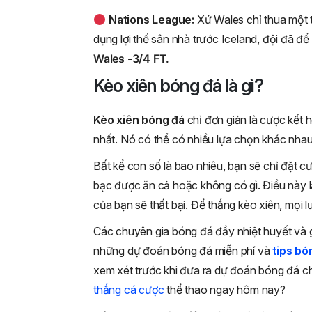
Nations League:
Xứ Wales chỉ thua một t
dụng lợi thế sân nhà trước Iceland, đội đã đ
Wales -3/4 FT.
Kèo xiên bóng đá
là gì?
Kèo xiên bóng đá
chỉ đơn giản là cược kết 
nhất. Nó có thể có nhiều lựa chọn khác nha
Bất kể con số là bao nhiêu, bạn sẽ chỉ đặt 
bạc được ăn cả hoặc không có gì. Điều này 
của bạn sẽ thất bại. Để thắng kèo xiên, mọi 
Các chuyên gia bóng đá đầy nhiệt huyết và g
những dự đoán bóng đá miễn phí và
tips bó
xem xét trước khi đưa ra dự đoán bóng đá ch
thắng cá cược
thể thao ngay hôm nay?