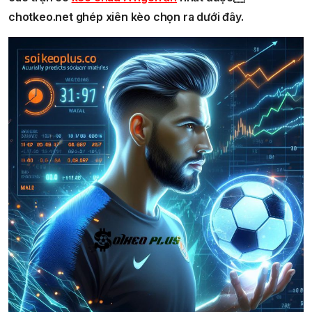
chotkeo.net ghép xiên kèo chọn ra dưới đây.