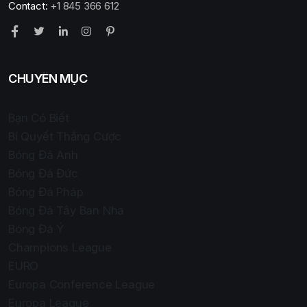
Contact:
+1 845 366 612
CHUYÊN MỤC
Bạn Có Biết
Bí Quyết Thắng Cược
Bóng Đá Anh
Bóng Đá Đức
Bóng Đá Pháp
Bóng Đá Tây Ban Nha
Bóng Đá Ý
Champions League
EURO
Europa Conference League
Europa League