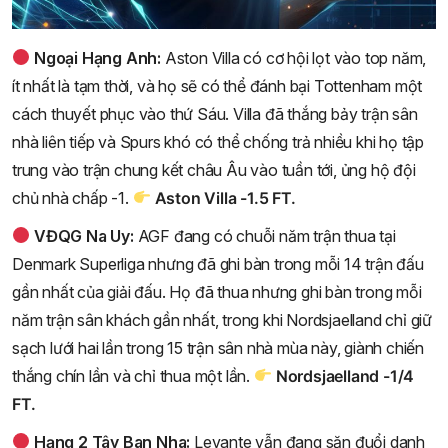
Ngoại Hạng Anh:
Aston Villa có cơ hội lọt vào top năm,
ít nhất là tạm thời, và họ sẽ có thể đánh bại Tottenham một
cách thuyết phục vào thứ Sáu. Villa đã thắng bảy trận sân
nhà liên tiếp và Spurs khó có thể chống trả nhiều khi họ tập
trung vào trận chung kết châu Âu vào tuần tới, ủng hộ đội
chủ nhà chấp -1.
Aston Villa -1.5 FT.
VĐQG Na Uy:
AGF đang có chuỗi năm trận thua tại
Denmark Superliga nhưng đã ghi bàn trong mỗi 14 trận đấu
gần nhất của giải đấu. Họ đã thua nhưng ghi bàn trong mỗi
năm trận sân khách gần nhất, trong khi Nordsjaelland chỉ giữ
sạch lưới hai lần trong 15 trận sân nhà mùa này, giành chiến
thắng chín lần và chỉ thua một lần.
Nordsjaelland -1/4
FT.
Hạng 2 Tây Ban Nha:
Levante vẫn đang săn đuổi danh