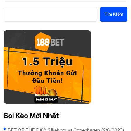
Tìm Kiếm
Soi Kèo Mới Nhất
BET OF THE DAY: Silkeborg vs Copenhagen (2/8/2026)