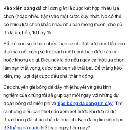
Kèo xiên bóng đá
chỉ đơn giản là cược kết hợp nhiều lựa
chọn (hoặc nhiều trận) vào một cược duy nhất. Nó có thể
có nhiều lựa chọn khác nhau như bạn mong muốn, cho dù
đó là ba, bốn, 10 hay 15!
Bất kể con số là bao nhiêu, bạn sẽ chỉ đặt cược một lần vào
thứ mà cuối cùng sẽ trở thành một canh bạc được ăn cả
hoặc không có gì. Điều này là do nếu ngay cả một lựa chọn
làm bạn thất vọng, cược của bạn sẽ thất bại. Để thắng kèo
xiên, mọi lượt đặt cược đều phải thành công.
Các chuyên gia bóng đá đầy nhiệt huyết và giàu kinh
nghiệm của chúng tôi sẽ giúp bạn mỗi ngày với những dự
đoán bóng đá miễn phí và
tips bóng đá đáng tin cậy
. Tìm
ra những điều cần thiết cần xem xét trước khi đưa ra dự
đoán bóng đá chắc chắn là hữu ích. Bạn đang tìm kiếm tips
để
thắng cá cược
thể thao ngay hôm nay?