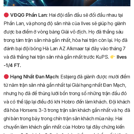
VĐQG Phần Lan:
Hai đội dẫn đầu sẽ đối đầu nhau tại
Phần Lan, và phong độ sân nhà của Ilves sẽ giúp họ giành
được ba điểm ở vòng bảng Giải vô địch. Họ đã thắng sáu
trong tám trận sân nhà gần nhất, hòa hai trận còn lại. Họ đã
đánh bại đội bóng Hà Lan AZ Alkmaar tại đây vào tháng 7
và đã thắng hai trận sân nhà gần nhất trước KuPS.
Ilves
-1/4 FT.
Hạng Nhất Đan Mạch:
Esbjerg đã giành được mười điểm
từ năm trận sân nhà gần nhất tại Giải hạng nhất Đan Mạch,
nhưng họ đã để thủng lưới bốn trong số những trận đấu đó
và có thể lặp lại điều đó khi Hobro đến làm khách. Đội khách
đã hòa Horsens 3-3 trong trận sân khách gần nhất và họ đã
ghi bàn trong bảy trong chín trận sân khách mùa này. Hai
chuyến làm khách gần nhất của Hobro tại đây chứng kiến ​​