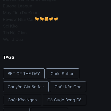
Europa League
Máy Tính Dự Đoán
Review Nhà Cái
Soi Kèo
Tin Nội Gián
World Cup
TAGS
BET OF THE DAY
Chris Sutton
Chuyên Gia Betfair
Chốt Kèo Góc
Chốt Kèo Ngon
Cá Cược Bóng Đá