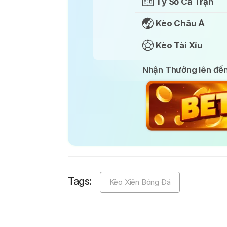
Tỷ Số Cả Trận
Kèo Châu Á
Kèo Tài Xỉu
Nhận Thưởng lên đến 
Tags:
Kèo Xiên Bóng Đá