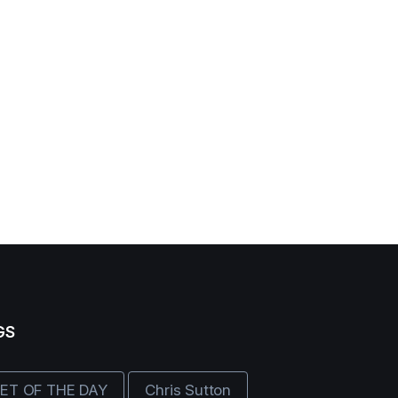
GS
ET OF THE DAY
Chris Sutton