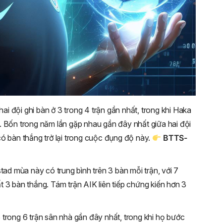
 hai đội ghi bàn ở 3 trong 4 trận gần nhất, trong khi Haka
t. Bốn trong năm lần gặp nhau gần đây nhất giữa hai đội
ẽ có bàn thắng trở lại trong cuộc đụng độ này.
BTTS-
ad mùa này có trung bình trên 3 bàn mỗi trận, với 7
t 3 bàn thắng. Tám trận AIK liên tiếp chứng kiến ​​hơn 3
rong 6 trận sân nhà gần đây nhất, trong khi họ bước