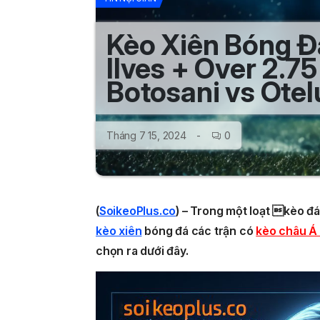
Kèo Xiên Bóng Đ
Ilves + Over 2.7
Botosani vs Otel
Tháng 7 15, 2024
0
(
SoikeoPlus.co
) – Trong một loạt kèo đá
kèo xiên
bóng đá các trận có
kèo châu Á
chọn ra dưới đây.