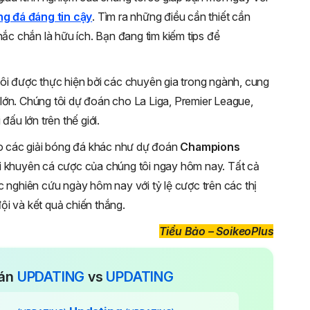
ng đá đáng tin cậy
. Tìm ra những điều cần thiết cần
ắc chắn là hữu ích. Bạn đang tìm kiếm tips để
ôi được thực hiện bởi các chuyên gia trong ngành, cung
 lớn. Chúng tôi dự đoán cho La Liga, Premier League,
 đấu lớn trên thế giới.
 các giải bóng đá khác như dự đoán
Champions
ời khuyên cá cược của chúng tôi ngay hôm nay. Tất cả
 nghiên cứu ngày hôm nay với tỷ lệ cược trên các thị
ội và kết quả chiến thắng.
Tiểu Bảo – SoikeoPlus
oán
UPDATING
vs
UPDATING