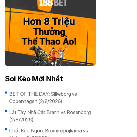
Soi Kèo Mới Nhất
BET OF THE DAY: Silkeborg vs
Copenhagen (2/8/2026)
Lật Tẩy Nhà Cái: Brann vs Rosenborg
(2/8/2026)
Chốt Kèo Ngon: Brommapojkarna vs