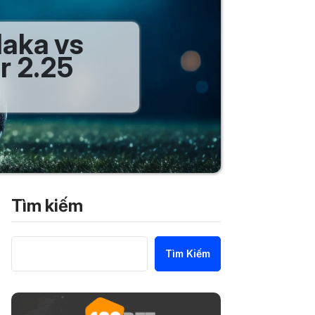
Haka vs
r 2.25
Tìm kiếm
Tìm Kiếm