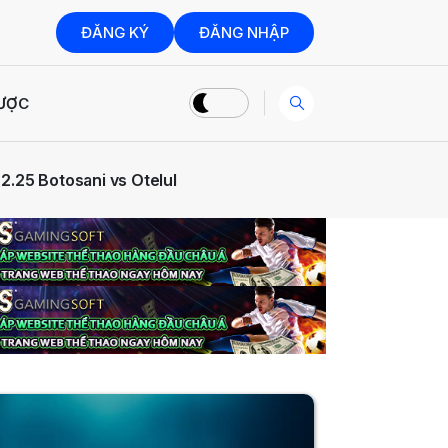
ĐĂNG KÝ
ĐĂNG NHẬP
CƯỢC
2.25 Botosani vs Otelul