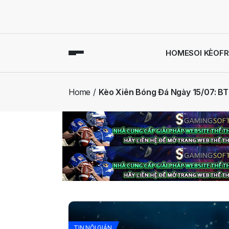
HOME
SOI KÈO
FR
Home
Kèo Xiên Bóng Đá Ngày 15/07: BTT
TIN NỘI GIÁN