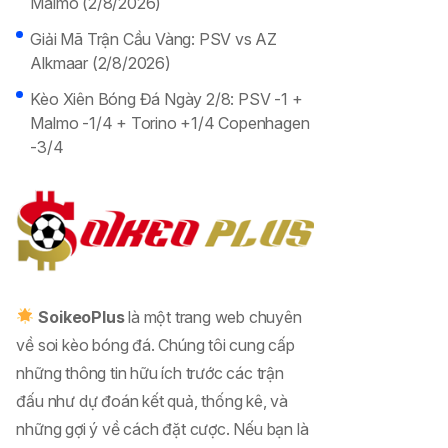
Malmo (2/8/2026)
Giải Mã Trận Cầu Vàng: PSV vs AZ
Alkmaar (2/8/2026)
Kèo Xiên Bóng Đá Ngày 2/8: PSV -1 +
Malmo -1/4 + Torino +1/4 Copenhagen
-3/4
SoikeoPlus
là một trang web chuyên
về soi kèo bóng đá. Chúng tôi cung cấp
những thông tin hữu ích trước các trận
đấu như dự đoán kết quả, thống kê, và
những gợi ý về cách đặt cược. Nếu bạn là