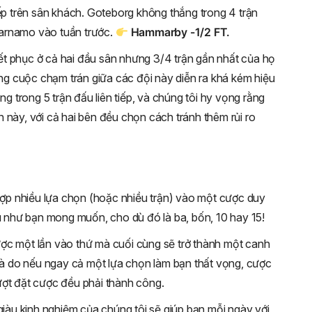
tiếp trên sân khách. Goteborg không thắng trong 4 trận
Varnamo vào tuần trước.
Hammarby -1/2 FT.
yết phục ở cả hai đầu sân nhưng 3/4 trận gần nhất của họ
ững cuộc chạm trán giữa các đội này diễn ra khá kém hiệu
g trong 5 trận đấu liên tiếp, và chúng tôi hy vọng rằng
n này, với cả hai bên đều chọn cách tránh thêm rủi ro
.
hợp nhiều lựa chọn (hoặc nhiều trận) vào một cược duy
u như bạn mong muốn, cho dù đó là ba, bốn, 10 hay 15!
cược một lần vào thứ mà cuối cùng sẽ trở thành một canh
là do nếu ngay cả một lựa chọn làm bạn thất vọng, cược
lượt đặt cược đều phải thành công.
iàu kinh nghiệm của chúng tôi sẽ giúp bạn mỗi ngày với