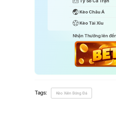
Tỷ Số Cả Trận
Kèo Châu Á
Kèo Tài Xỉu
Nhận Thưởng lên đến 
Tags:
Kèo Xiên Bóng Đá