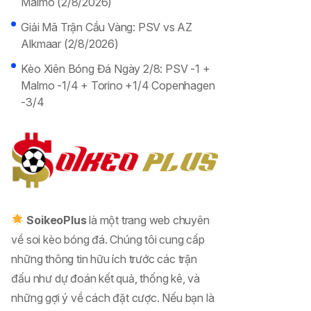
Malmo (2/8/2026)
Giải Mã Trận Cầu Vàng: PSV vs AZ
Alkmaar (2/8/2026)
Kèo Xiên Bóng Đá Ngày 2/8: PSV -1 +
Malmo -1/4 + Torino +1/4 Copenhagen
-3/4
SoikeoPlus
là một trang web chuyên
về soi kèo bóng đá. Chúng tôi cung cấp
những thông tin hữu ích trước các trận
đấu như dự đoán kết quả, thống kê, và
những gợi ý về cách đặt cược. Nếu bạn là