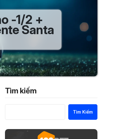
o -1/2 +
ente Santa
Tìm kiếm
Tìm Kiếm