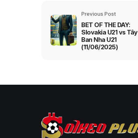
Previous Post
BET OF THE DAY:
Slovakia U21 vs Tây
Ban Nha U21
(11/06/2025)