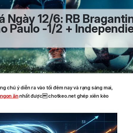
 Ngày 12/6: RB Bragantin
ao Paulo -1/2 + Independi
ng chú ý diễn ra vào tối đêm nay và rạng sáng mai,
 ngon ăn
nhất được chotkeo.net ghép xiên kèo