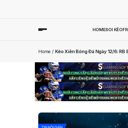
HOME
SOI KÈO
FR
Home
Kèo Xiên Bóng Đá Ngày 12/6: RB Br
TIN NỘI GIÁN