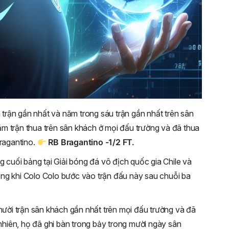
trận gần nhất và năm trong sáu trận gần nhất trên sân
ăm trận thua trên sân khách ở mọi đấu trường và đã thua
ragantino.
RB Bragantino -1/2 FT.
cuối bảng tại Giải bóng đá vô địch quốc gia Chile và
rong khi Colo Colo bước vào trận đấu này sau chuỗi ba
ời trận sân khách gần nhất trên mọi đấu trường và đã
nhiên, họ đã ghi bàn trong bảy trong mười ngày sân