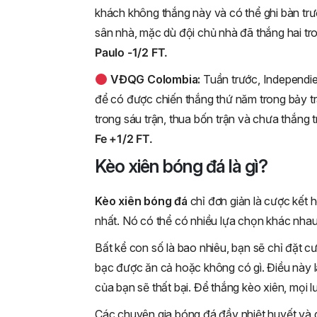
khách không thắng này và có thể ghi bàn trư
sân nhà, mặc dù đội chủ nhà đã thắng hai tr
Paulo -1/2 FT.
VĐQG Colombia:
Tuần trước, Independien
để có được chiến thắng thứ năm trong bảy tr
trong sáu trận, thua bốn trận và chưa thắng 
Fe +1/2 FT.
Kèo xiên bóng đá
là gì?
Kèo xiên bóng đá
chỉ đơn giản là cược kết 
nhất. Nó có thể có nhiều lựa chọn khác nha
Bất kể con số là bao nhiêu, bạn sẽ chỉ đặt 
bạc được ăn cả hoặc không có gì. Điều này 
của bạn sẽ thất bại. Để thắng kèo xiên, mọi 
Các chuyên gia bóng đá đầy nhiệt huyết và g