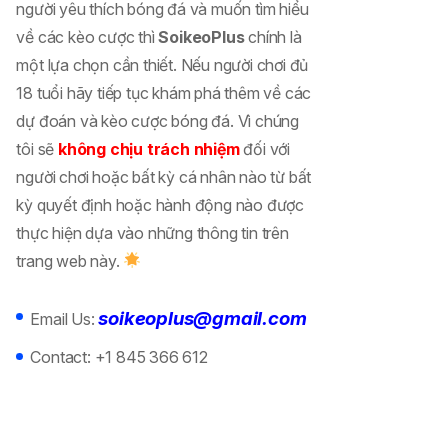
người yêu thích bóng đá và muốn tìm hiểu
về các kèo cược thì
SoikeoPlus
chính là
một lựa chọn cần thiết. Nếu người chơi đủ
18 tuổi hãy tiếp tục khám phá thêm về các
dự đoán và kèo cược bóng đá. Vì chúng
tôi sẽ
không chịu trách nhiệm
đối với
người chơi hoặc bất kỳ cá nhân nào từ bất
kỳ quyết định hoặc hành động nào được
thực hiện dựa vào những thông tin trên
trang web này.
soikeoplus@gmail.com
Email Us:
Contact:
+1 845 366 612