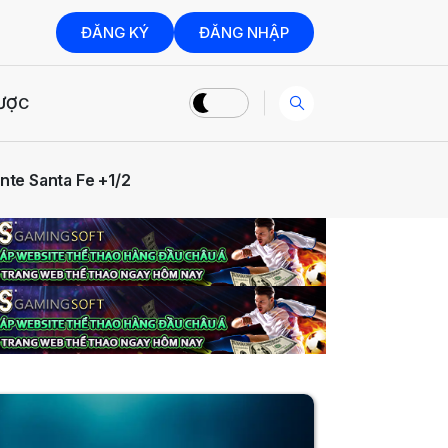
ĐĂNG KÝ
ĐĂNG NHẬP
CƯỢC
nte Santa Fe +1/2