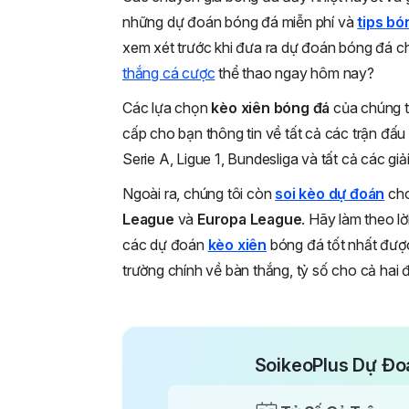
những dự đoán bóng đá miễn phí và
tips bó
xem xét trước khi đưa ra dự đoán bóng đá ch
thắng cá cược
thể thao ngay hôm nay?
Các lựa chọn
kèo xiên bóng đá
của chúng t
cấp cho bạn thông tin về tất cả các trận đấu
Serie A, Ligue 1, Bundesliga và tất cả các giải
Ngoài ra, chúng tôi còn
soi kèo dự đoán
cho
League
và
Europa League
. Hãy làm theo l
các dự đoán
kèo xiên
bóng đá tốt nhất được
trường chính về bàn thắng, tỷ số cho cả hai đ
SoikeoPlus Dự Đ