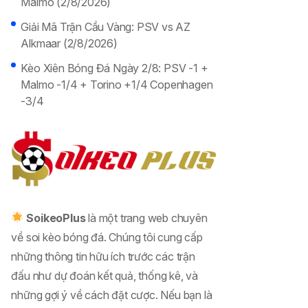
Malmo (2/8/2026)
Giải Mã Trận Cầu Vàng: PSV vs AZ
Alkmaar (2/8/2026)
Kèo Xiên Bóng Đá Ngày 2/8: PSV -1 +
Malmo -1/4 + Torino +1/4 Copenhagen
-3/4
SoikeoPlus
là một trang web chuyên
về soi kèo bóng đá. Chúng tôi cung cấp
những thông tin hữu ích trước các trận
đấu như dự đoán kết quả, thống kê, và
những gợi ý về cách đặt cược. Nếu bạn là