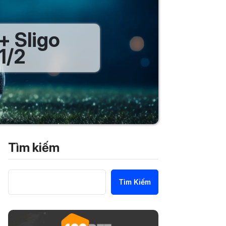
+ Sligo
1/2
Tìm kiếm
Tìm Kiếm