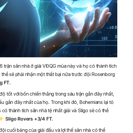
6 trận sân nhà ở giải VĐQG mùa này và họ có thành tích
ó thể sẽ phải nhận một thất bại nữa trước đội Rosenborg
g FT.
ộ tốt với bốn chiến thắng trong sáu trận gần đây nhất,
ấu gần đây nhất của họ. Trong khi đó, Bohemians lại tỏ
 có thành tích sân nhà tệ nhất giải và Sligo sẽ có thể
Sligo Rovers +3/4 FT.
ội cuối bảng của giải đấu và lợi thế sân nhà có thể