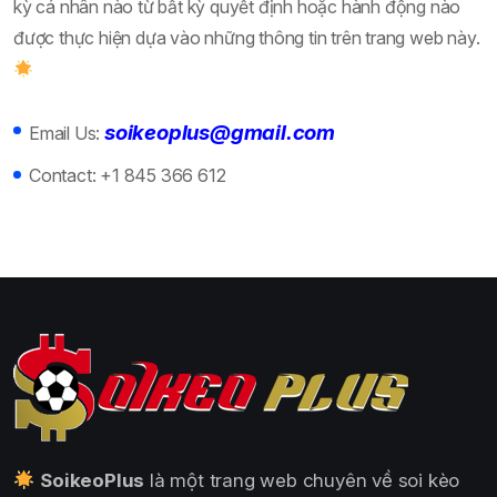
kỳ cá nhân nào từ bất kỳ quyết định hoặc hành động nào
được thực hiện dựa vào những thông tin trên trang web này.
soikeoplus@gmail.com
Email Us:
Contact:
+1 845 366 612
SoikeoPlus
là một trang web chuyên về soi kèo