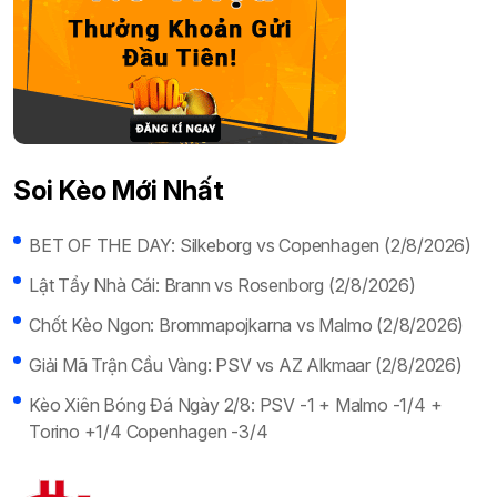
Soi Kèo Mới Nhất
BET OF THE DAY: Silkeborg vs Copenhagen (2/8/2026)
Lật Tẩy Nhà Cái: Brann vs Rosenborg (2/8/2026)
Chốt Kèo Ngon: Brommapojkarna vs Malmo (2/8/2026)
Giải Mã Trận Cầu Vàng: PSV vs AZ Alkmaar (2/8/2026)
Kèo Xiên Bóng Đá Ngày 2/8: PSV -1 + Malmo -1/4 +
Torino +1/4 Copenhagen -3/4