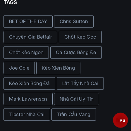
TAGS
BET OF THE DAY
Chris Sutton
Chuyên Gia Betfair
Chốt Kèo Góc
Chốt Kèo Ngon
Cá Cược Bóng Đá
Joe Cole
Kèo Xiên Bóng
Kèo Xiên Bóng Đá
Lật Tẩy Nhà Cái
Mark Lawrenson
Nhà Cái Uy Tín
Tipster Nhà Cái
Trận Cầu Vàng
TIPS