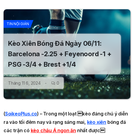
TIN NỘI GIÁN
Kèo Xiên Bóng Đá Ngày 06/11:
Barcelona -2.25 + Feyenoord -1 +
PSG -3/4 + Brest +1/4
Tháng 11 6, 2024
0
(
SoikeoPlus.co
) – Trong một loạt kèo đáng chú ý diễn
ra vào tối đêm nay và rạng sáng mai,
kèo xiên
bóng đá
các trận có
kèo châu Á ngon ăn
nhất được