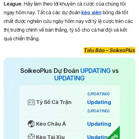
League
. Hãy làm theo lời khuyên cá cược của chúng tôi
ngay hôm nay. Tất cả các dự đoán
kèo xiên
bóng đá tốt
nhất được nghiên cứu ngày hôm nay với tỷ lệ cược trên các
thị trường chính về bàn thắng, tỷ số cho cả hai đội và kết
quả chiến thắng.
Tiểu Bảo – SoikeoPlus
SoikeoPlus Dự Đoán
UPDATING
vs
UPDATING
(UPDATING)
Tỷ Số Cả Trận
Updating
(UPDATING)
Kèo Châu Á
Updating
Kèo Tài Xỉu
Updating