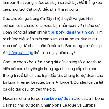
làm bạn thất vọng, cược của bạn sẽ thất bại. Để thắng kèo
xiên, mọi lượt đặt cược đều phải thành công.
Các chuyên gia bóng đá đầy nhiệt huyết và giàu kinh
nghiệm của chúng tôi sẽ giúp bạn mỗi ngày với những dự
đoán bóng đá miễn phí và
tips bóng đá đáng tin cậy
. Tìm
ra những điều cần thiết cần xem xét trước khi đưa ra dự
đoán bóng đá chắc chắn là hữu ích. Bạn đang tìm kiếm tips
để
thắng cá cược
thể thao ngay hôm nay?
Các lựa chọn
kèo xiên bóng đá
của chúng tôi được thực
hiện bởi các chuyên gia trong ngành, cung cấp cho bạn
thông tin về tất cả các trận đấu lớn. Chúng tôi dự đoán cho
La Liga, Premier League, Serie A, Ligue 1, Bundesliga và tất
cả các giải đấu lớn trên thế giới.
Ngoài ra, chúng tôi còn
soi kèo dự đoán
cho các giải bóng
đá khác như dự đoán
Champions League
và
Europa