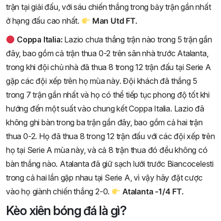
trận tại giải đấu, với sáu chiến thắng trong bảy trận gần nhất
ở hạng đấu cao nhất.
Man Utd FT.
Coppa Italia:
Lazio chưa thắng trận nào trong 5 trận gần
đây, bao gồm cả trận thua 0-2 trên sân nhà trước Atalanta,
trong khi đội chủ nhà đã thua 8 trong 12 trận đấu tại Serie A
gặp các đội xếp trên họ mùa này. Đội khách đã thắng 5
trong 7 trận gần nhất và họ có thể tiếp tục phong độ tốt khi
hướng đến một suất vào chung kết Coppa Italia. Lazio đã
không ghi bàn trong ba trận gần đây, bao gồm cả hai trận
thua 0-2. Họ đã thua 8 trong 12 trận đấu với các đội xếp trên
họ tại Serie A mùa này, và cả 8 trận thua đó đều không có
bàn thắng nào. Atalanta đã giữ sạch lưới trước Biancocelesti
trong cả hai lần gặp nhau tại Serie A, vì vậy hãy đặt cược
vào họ giành chiến thắng 2-0.
Atalanta -1/4
FT.
Kèo xiên bóng đá
là gì?