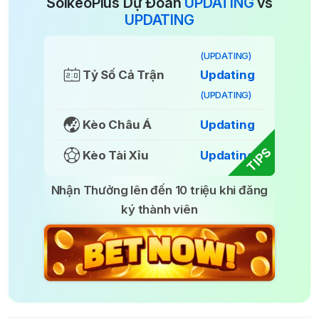
SoikeoPlus Dự Đoán
UPDATING
vs
UPDATING
(UPDATING)
Tỷ Số Cả Trận
Updating
(UPDATING)
Kèo Châu Á
Updating
TIPS
Kèo Tài Xỉu
Updating
Nhận Thưởng lên đến 10 triệu khi đăng
ký thành viên