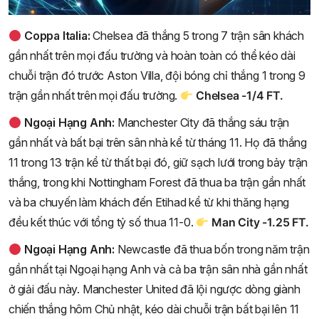
Coppa Italia:
Chelsea đã thắng 5 trong 7 trận sân khách
gần nhất trên mọi đấu trường và hoàn toàn có thể kéo dài
chuỗi trận đó trước Aston Villa, đội bóng chỉ thắng 1 trong 9
trận gần nhất trên mọi đấu trường.
Chelsea -1/4 FT.
Ngoại Hạng Anh:
Manchester City đã thắng sáu trận
gần nhất và bất bại trên sân nhà kể từ tháng 11. Họ đã thắng
11 trong 13 trận kể từ thất bại đó, giữ sạch lưới trong bảy trận
thắng, trong khi Nottingham Forest đã thua ba trận gần nhất
và ba chuyến làm khách đến Etihad kể từ khi thăng hạng
đều kết thúc với tổng tỷ số thua 11-0.
Man City -1.25 FT.
Ngoại Hạng Anh:
Newcastle đã thua bốn trong năm trận
gần nhất tại Ngoại hạng Anh và cả ba trận sân nhà gần nhất
ở giải đấu này. Manchester United đã lội ngược dòng giành
chiến thắng hôm Chủ nhật, kéo dài chuỗi trận bất bại lên 11