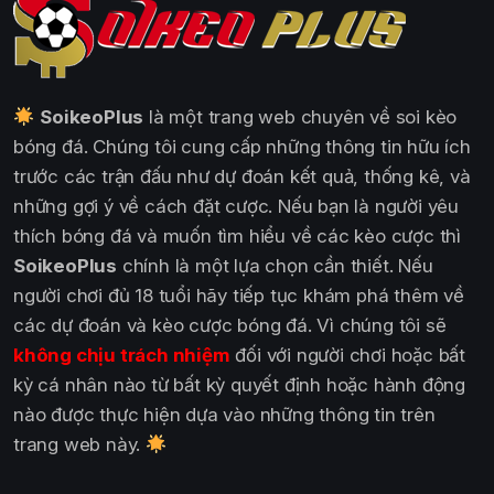
SoikeoPlus
là một trang web chuyên về soi kèo
bóng đá. Chúng tôi cung cấp những thông tin hữu ích
trước các trận đấu như dự đoán kết quả, thống kê, và
những gợi ý về cách đặt cược. Nếu bạn là người yêu
thích bóng đá và muốn tìm hiểu về các kèo cược thì
SoikeoPlus
chính là một lựa chọn cần thiết. Nếu
người chơi đủ 18 tuổi hãy tiếp tục khám phá thêm về
các dự đoán và kèo cược bóng đá. Vì chúng tôi sẽ
không chịu trách nhiệm
đối với người chơi hoặc bất
kỳ cá nhân nào từ bất kỳ quyết định hoặc hành động
nào được thực hiện dựa vào những thông tin trên
trang web này.