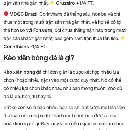
trận sân nhà gần nhất.
Cruzeiro +1/4 FT.
VĐQG Brazil:
Corinthians đã thắng sáu, hòa ba và chỉ
thua một trong mười trận sân nhà gần nhất, và họ sẽ có lợi
thế hơn so với Fortaleza, đội chưa thắng trận nào trong mười
trận sân khách gần nhất, bao gồm năm trận thua liên tiếp.
Corinthians -1/4 FT.
Kèo xiên bóng đá
là gì?
Kèo xiên bóng đá
chỉ đơn giản là cược kết hợp nhiều lựa
chọn (hoặc nhiều trận) vào một cược duy nhất. Nó có thể
có nhiều lựa chọn khác nhau như bạn mong muốn, cho dù
đó là ba, bốn, 10 hay 15!
Bất kể con số là bao nhiêu, bạn sẽ chỉ đặt cược một lần vào
thứ mà cuối cùng sẽ trở thành một canh bạc được ăn cả
hoặc không có gì. Điều này là do nếu ngay cả một lựa chọn