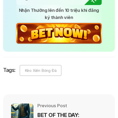
Nhận Thưởng lên đến 10 triệu khi đăng
ký thành viên
Tags:
Kèo Xiên Bóng Đá
Previous Post
BET OF THE DAY: