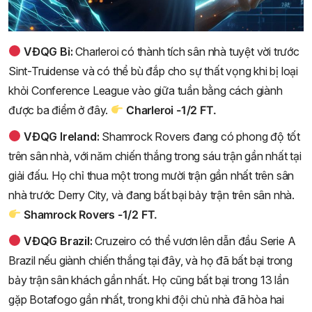
VĐQG Bỉ:
Charleroi có thành tích sân nhà tuyệt vời trước
Sint-Truidense và có thể bù đắp cho sự thất vọng khi bị loại
khỏi Conference League vào giữa tuần bằng cách giành
được ba điểm ở đây.
Charleroi -1/2 FT.
VĐQG Ireland:
Shamrock Rovers đang có phong độ tốt
trên sân nhà, với năm chiến thắng trong sáu trận gần nhất tại
giải đấu. Họ chỉ thua một trong mười trận gần nhất trên sân
nhà trước Derry City, và đang bất bại bảy trận trên sân nhà.
Shamrock Rovers -1/2 FT.
VĐQG Brazil:
Cruzeiro có thể vươn lên dẫn đầu Serie A
Brazil nếu giành chiến thắng tại đây, và họ đã bất bại trong
bảy trận sân khách gần nhất. Họ cũng bất bại trong 13 lần
gặp Botafogo gần nhất, trong khi đội chủ nhà đã hòa hai