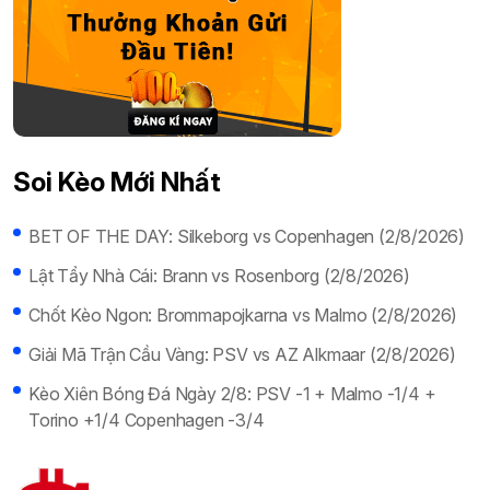
Soi Kèo Mới Nhất
BET OF THE DAY: Silkeborg vs Copenhagen (2/8/2026)
Lật Tẩy Nhà Cái: Brann vs Rosenborg (2/8/2026)
Chốt Kèo Ngon: Brommapojkarna vs Malmo (2/8/2026)
Giải Mã Trận Cầu Vàng: PSV vs AZ Alkmaar (2/8/2026)
Kèo Xiên Bóng Đá Ngày 2/8: PSV -1 + Malmo -1/4 +
Torino +1/4 Copenhagen -3/4