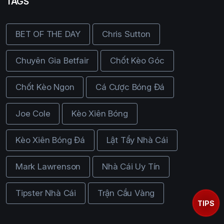
TAGS
BET OF THE DAY
Chris Sutton
Chuyên Gia Betfair
Chốt Kèo Góc
Chốt Kèo Ngon
Cá Cược Bóng Đá
Joe Cole
Kèo Xiên Bóng
Kèo Xiên Bóng Đá
Lật Tẩy Nhà Cái
Mark Lawrenson
Nhà Cái Uy Tín
Tipster Nhà Cái
Trận Cầu Vàng
TIPS