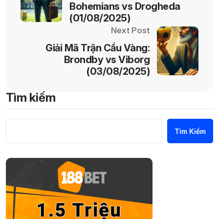
Bohemians vs Drogheda
(01/08/2025)
Next Post
Giải Mã Trận Cầu Vàng:
Brondby vs Viborg
(03/08/2025)
Tìm kiếm
Tìm Kiếm