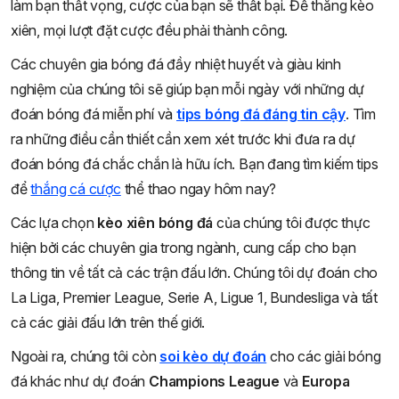
làm bạn thất vọng, cược của bạn sẽ thất bại. Để thắng kèo
xiên, mọi lượt đặt cược đều phải thành công.
Các chuyên gia bóng đá đầy nhiệt huyết và giàu kinh
nghiệm của chúng tôi sẽ giúp bạn mỗi ngày với những dự
đoán bóng đá miễn phí và
tips bóng đá đáng tin cậy
. Tìm
ra những điều cần thiết cần xem xét trước khi đưa ra dự
đoán bóng đá chắc chắn là hữu ích. Bạn đang tìm kiếm tips
để
thắng cá cược
thể thao ngay hôm nay?
Các lựa chọn
kèo xiên bóng đá
của chúng tôi được thực
hiện bởi các chuyên gia trong ngành, cung cấp cho bạn
thông tin về tất cả các trận đấu lớn. Chúng tôi dự đoán cho
La Liga, Premier League, Serie A, Ligue 1, Bundesliga và tất
cả các giải đấu lớn trên thế giới.
Ngoài ra, chúng tôi còn
soi kèo dự đoán
cho các giải bóng
đá khác như dự đoán
Champions League
và
Europa