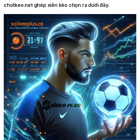
chotkeo.net ghép xiên kèo chọn ra dưới đây.