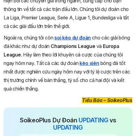
hiện bởi các chuyên gia trong ngành, cung cấp cho bạn
thông tin về tất cả các trận đấu lớn. Chúng tôi dự đoán cho
La Liga, Premier League, Serie A, Ligue 1, Bundesliga và tất
cả các giải đấu lớn trên thế giới.
Ngoài ra, chúng tôi còn
soi kèo dự đoán
cho các giải bóng
đá khác như dự đoán
Champions League
và
Europa
League
. Hãy làm theo lời khuyên cá cược của chúng tôi
ngay hôm nay. Tất cả các dự đoán
kèo xiên
bóng đá tốt
nhất được nghiên cứu ngày hôm nay với tỷ lệ cược trên các
thị trường chính về bàn thắng, tỷ số cho cả hai đội và kết
quả chiến thắng.
Tiểu Bảo – SoikeoPlus
SoikeoPlus Dự Đoán
UPDATING
vs
UPDATING