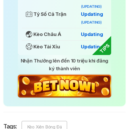
(UPDATING)
Tỷ Số Cả Trận
Updating
(UPDATING)
Kèo Châu Á
Updating
TIPS
Kèo Tài Xỉu
Updating
Nhận Thưởng lên đến 10 triệu khi đăng
ký thành viên
Tags:
Kèo Xiên Bóng Đá