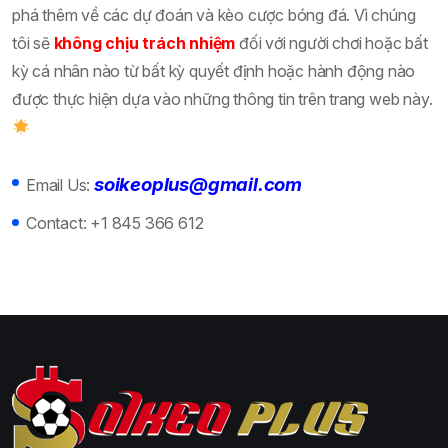
phá thêm về các dự đoán và kèo cược bóng đá. Vì chúng
tôi sẽ
không chịu trách nhiệm
đối với người chơi hoặc bất
kỳ cá nhân nào từ bất kỳ quyết định hoặc hành động nào
được thực hiện dựa vào những thông tin trên trang web này.
soikeoplus@gmail.com
Email Us:
Contact:
+1 845 366 612