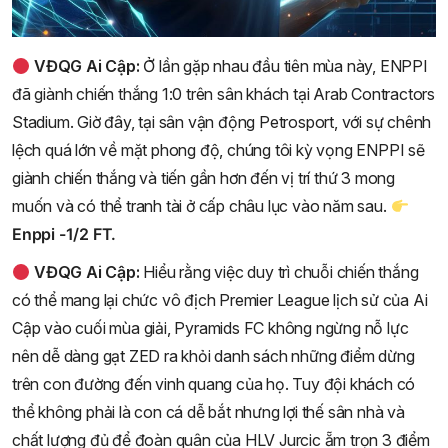
VĐQG Ai Cập:
Ở lần gặp nhau đầu tiên mùa này, ENPPI
đã giành chiến thắng 1:0 trên sân khách tại Arab Contractors
Stadium. Giờ đây, tại sân vận động Petrosport, với sự chênh
lệch quá lớn về mặt phong độ, chúng tôi kỳ vọng ENPPI sẽ
giành chiến thắng và tiến gần hơn đến vị trí thứ 3 mong
muốn và có thể tranh tài ở cấp châu lục vào năm sau.
Enppi -1/2 FT.
VĐQG Ai Cập:
Hiểu rằng việc duy trì chuỗi chiến thắng
có thể mang lại chức vô địch Premier League lịch sử của Ai
Cập vào cuối mùa giải, Pyramids FC không ngừng nỗ lực
nên dễ dàng gạt ZED ra khỏi danh sách những điểm dừng
trên con đường đến vinh quang của họ. Tuy đội khách có
thể không phải là con cá dễ bắt nhưng lợi thế sân nhà và
chất lượng đủ để đoàn quân của HLV Jurcic ẵm trọn 3 điểm