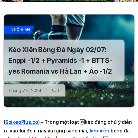
TIN NỘI GIÁN
Kèo Xiên Bóng Đá Ngày 02/07:
Enppi -1/2 + Pyramids -1 + BTTS-
yes Romania vs Hà Lan + Áo -1/2
Tháng 7 2, 2024
0
(
SoikeoPlus.co
) – Trong một loạt kèo đáng chú ý diễn
ra vào tối đêm nay và rạng sáng mai,
kèo xiên
bóng đá