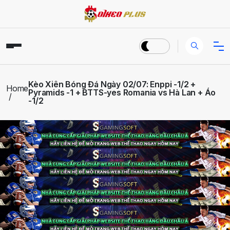
Kèo Xiên Bóng Đá Ngày 02/07: Enppi -1/2 +
Home
Pyramids -1 + BTTS-yes Romania vs Hà Lan + Áo
-1/2