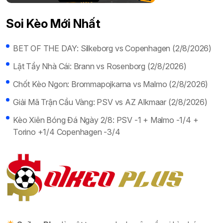
Soi Kèo Mới Nhất
BET OF THE DAY: Silkeborg vs Copenhagen (2/8/2026)
Lật Tẩy Nhà Cái: Brann vs Rosenborg (2/8/2026)
Chốt Kèo Ngon: Brommapojkarna vs Malmo (2/8/2026)
Giải Mã Trận Cầu Vàng: PSV vs AZ Alkmaar (2/8/2026)
Kèo Xiên Bóng Đá Ngày 2/8: PSV -1 + Malmo -1/4 +
Torino +1/4 Copenhagen -3/4