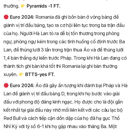
thưởng.
Pyramids -1 FT.
Euro 2024:
Romania đã ghi bốn bàn ở vòng bảng để
giành vị trí đầu bảng, tạo ra cơ hội liên tục trong ba trận đấu
của họ. Người Hà Lan tỏ ra dễ bị tổn thương trong phòng
ngự, phòng ngự kém trong các tình huống cố định trước Ba
Lan, để thủng lưới 3 lần trong trận thua Áo và để thủng lưới
1,4 bàn thắng dự kiến ​​trước Pháp. Trong khi Hà Lan đang có
thành tích ghi bàn khá tốt thì Romania lại ghi bàn thường
xuyên.
BTTS-yes FT.
Euro 2024:
Áo đã gây ấn tượng khi đánh bại Pháp và Hà
Lan để giành vị trí đầu bảng D, trong khi họ bước vào giải
đấu với phong độ đáng kinh ngạc. Họ được cho là đội gắn
kết nhất tại giải đấu này nhờ mối liên kết với các câu lạc bộ
Red Bull và cách tiếp cận dồn dập của họ đã hạ gục Thổ
Nhĩ Kỳ với tỷ số 6-1 khi họ gặp nhau vào tháng Ba. Một