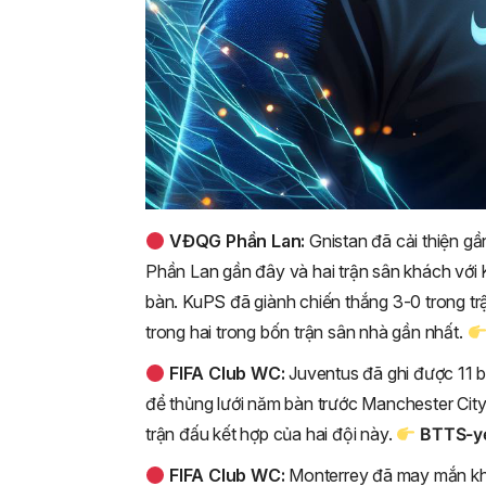
VĐQG Phần Lan:
Gnistan đã cải thiện gầ
Phần Lan gần đây và hai trận sân khách với 
bàn. KuPS đã giành chiến thắng 3-0 trong tr
trong hai trong bốn trận sân nhà gần nhất.
FIFA Club WC:
Juventus đã ghi được 11 b
để thủng lưới năm bàn trước Manchester City 
trận đấu kết hợp của hai đội này.
BTTS-ye
FIFA Club WC:
Monterrey đã may mắn khi h