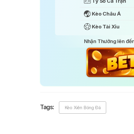
Tỷ Số Cả Trận
Kèo Châu Á
Kèo Tài Xỉu
Nhận Thưởng lên đến 
Tags:
Kèo Xiên Bóng Đá