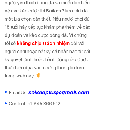
người yêu thích bóng đá và muốn tìm hiểu
về các kèo cược thì
SoikeoPlus
chính là
một lựa chọn cần thiết. Nếu người chơi đủ
18 tuổi hãy tiếp tục khám phá thêm về các
dự đoán và kèo cược bóng đá. Vì chúng
tôi sẽ
không chịu trách nhiệm
đối với
người chơi hoặc bất kỳ cá nhân nào từ bất
kỳ quyết định hoặc hành động nào được
thực hiện dựa vào những thông tin trên
trang web này.
soikeoplus@gmail.com
Email Us:
Contact:
+1 845 366 612