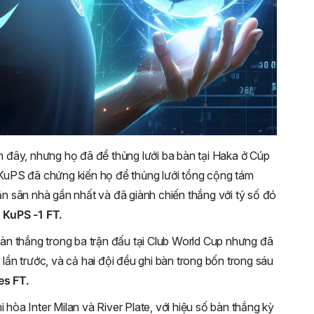
n đây, nhưng họ đã để thủng lưới ba bàn tại Haka ở Cúp
KuPS đã chứng kiến ​​họ để thủng lưới tổng cộng tám
ận sân nhà gần nhất và đã giành chiến thắng với tỷ số đó
KuPS -1 FT.
àn thắng trong ba trận đấu tại Club World Cup nhưng đã
lần trước, và cả hai đội đều ghi bàn trong bốn trong sáu
s FT.
òa Inter Milan và River Plate, với hiệu số bàn thắng kỳ