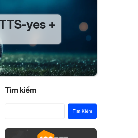
BTTS-yes +
Tìm kiếm
Tìm Kiếm