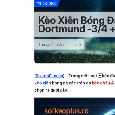
TIN NỘI GIÁN
Kèo Xiên Bóng Đ
Dortmund -3/4 +
Tháng 7 1, 2025
0
(
SoikeoPlus.co
) – Trong một loạt kèo đá
kèo xiên
bóng đá các trận có
kèo châu Á
chọn ra dưới đây.