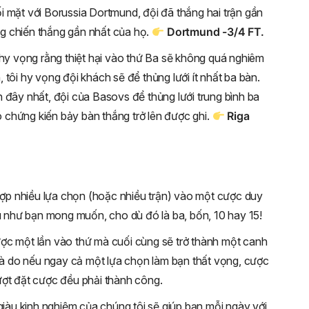
ối mặt với Borussia Dortmund, đội đã thắng hai trận gần
ng chiến thắng gần nhất của họ.
Dortmund -3/4 FT.
y vọng rằng thiệt hại vào thứ Ba sẽ không quá nghiêm
, tôi hy vọng đội khách sẽ để thủng lưới ít nhất ba bàn.
đây nhất, đội của Basovs để thủng lưới trung bình ba
 chứng kiến ​​bảy bàn thắng trở lên được ghi.
Riga
hợp nhiều lựa chọn (hoặc nhiều trận) vào một cược duy
u như bạn mong muốn, cho dù đó là ba, bốn, 10 hay 15!
cược một lần vào thứ mà cuối cùng sẽ trở thành một canh
là do nếu ngay cả một lựa chọn làm bạn thất vọng, cược
lượt đặt cược đều phải thành công.
iàu kinh nghiệm của chúng tôi sẽ giúp bạn mỗi ngày với