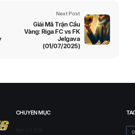
Next Post
Giải Mã Trận Cầu
Vàng: Riga FC vs FK
y
Jelgava
(01/07/2025)
CHUYÊN MỤC
TA
Bạn Có Biết
B