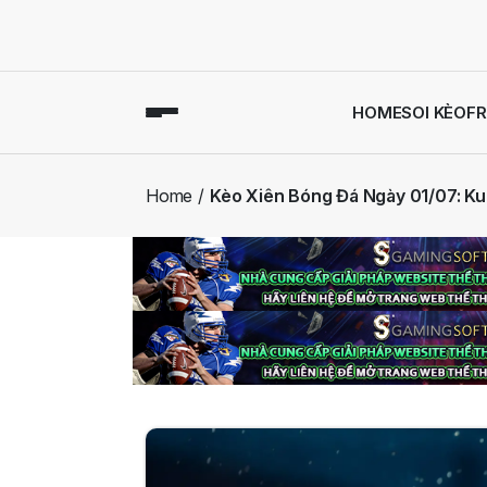
HOME
SOI KÈO
FR
Home
Kèo Xiên Bóng Đá Ngày 01/07: Ku