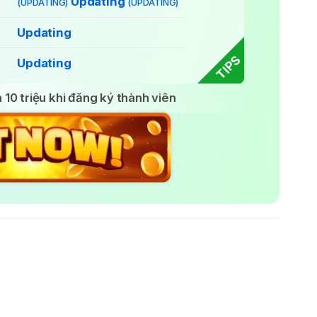
Updating
(UPDATING)
(UPDATING)
Updating
TIPS
Updating
10 triệu khi đăng ký thành viên