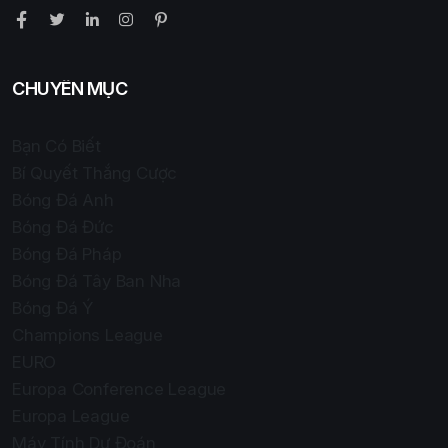
CHUYÊN MỤC
Bạn Có Biết
Bí Quyết Thắng Cược
Bóng Đá Anh
Bóng Đá Đức
Bóng Đá Pháp
Bóng Đá Tây Ban Nha
Bóng Đá Ý
Champions League
EURO
Europa Conference League
Europa League
Máy Tính Dự Đoán