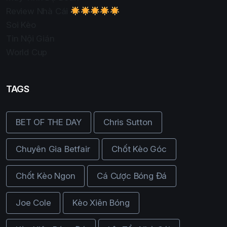
Review Nhà Cái
Soi Kèo
Tin Nội Gián
World Cup
TAGS
BET OF THE DAY
Chris Sutton
Chuyên Gia Betfair
Chốt Kèo Góc
Chốt Kèo Ngon
Cá Cược Bóng Đá
Joe Cole
Kèo Xiên Bóng