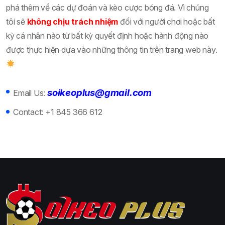
phá thêm về các dự đoán và kèo cược bóng đá. Vì chúng
tôi sẽ
không chịu trách nhiệm
đối với người chơi hoặc bất
kỳ cá nhân nào từ bất kỳ quyết định hoặc hành động nào
được thực hiện dựa vào những thông tin trên trang web này.
soikeoplus@gmail.com
Email Us:
Contact:
+1 845 366 612