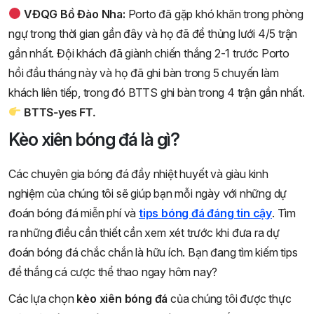
VĐQG Bồ Đào Nha:
Porto đã gặp khó khăn trong phòng
ngự trong thời gian gần đây và họ đã để thủng lưới 4/5 trận
gần nhất. Đội khách đã giành chiến thắng 2-1 trước Porto
hồi đầu tháng này và họ đã ghi bàn trong 5 chuyến làm
khách liên tiếp, trong đó BTTS ghi bàn trong 4 trận gần nhất.
BTTS-yes FT.
Kèo xiên bóng đá
là gì?
Các chuyên gia bóng đá đầy nhiệt huyết và giàu kinh
nghiệm của chúng tôi sẽ giúp bạn mỗi ngày với những dự
đoán bóng đá miễn phí và
tips bóng đá đáng tin cậy
. Tìm
ra những điều cần thiết cần xem xét trước khi đưa ra dự
đoán bóng đá chắc chắn là hữu ích. Bạn đang tìm kiếm tips
để thắng cá cược thể thao ngay hôm nay?
Các lựa chọn
kèo xiên bóng đá
của chúng tôi được thực