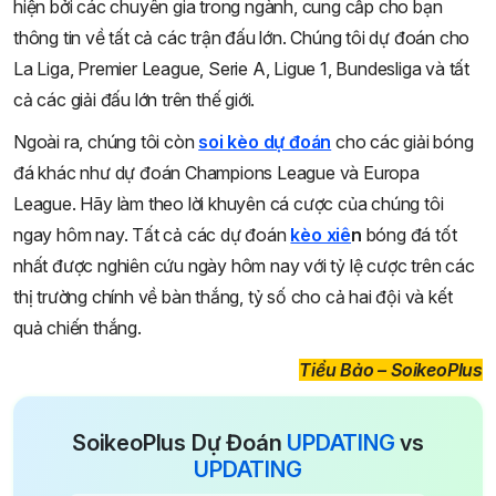
hiện bởi các chuyên gia trong ngành, cung cấp cho bạn
thông tin về tất cả các trận đấu lớn. Chúng tôi dự đoán cho
La Liga, Premier League, Serie A, Ligue 1, Bundesliga và tất
cả các giải đấu lớn trên thế giới.
Ngoài ra, chúng tôi còn
soi kèo dự đoán
cho các giải bóng
đá khác như dự đoán Champions League và Europa
League. Hãy làm theo lời khuyên cá cược của chúng tôi
ngay hôm nay. Tất cả các dự đoán
kèo xiê
n
bóng đá tốt
nhất được nghiên cứu ngày hôm nay với tỷ lệ cược trên các
thị trường chính về bàn thắng, tỷ số cho cả hai đội và kết
quả chiến thắng.
Tiểu Bảo – SoikeoPlus
SoikeoPlus Dự Đoán
UPDATING
vs
UPDATING