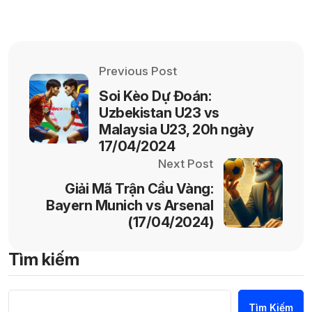
Previous Post
Soi Kèo Dự Đoán:
Uzbekistan U23 vs
Malaysia U23, 20h ngày
17/04/2024
Next Post
Giải Mã Trận Cầu Vàng:
Bayern Munich vs Arsenal
(17/04/2024)
Tìm kiếm
Tìm Kiếm