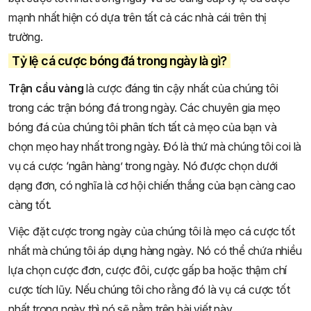
mạnh nhất hiện có dựa trên tất cả các nhà cái trên thị
trường.
Tỷ lệ cá cược bóng đá trong ngày là gì?
Trận cầu vàng
là cược đáng tin cậy nhất của chúng tôi
trong các trận bóng đá trong ngày. Các chuyên gia mẹo
bóng đá của chúng tôi phân tích tất cả mẹo của bạn và
chọn mẹo hay nhất trong ngày. Đó là thứ mà chúng tôi coi là
vụ cá cược ‘ngân hàng’ trong ngày. Nó được chọn dưới
dạng đơn, có nghĩa là cơ hội chiến thắng của bạn càng cao
càng tốt.
Việc đặt cược trong ngày của chúng tôi là mẹo cá cược tốt
nhất mà chúng tôi áp dụng hàng ngày. Nó có thể chứa nhiều
lựa chọn cược đơn, cược đôi, cược gấp ba hoặc thậm chí
cược tích lũy. Nếu chúng tôi cho rằng đó là vụ cá cược tốt
nhất trong ngày thì nó sẽ nằm trên bài viết này.