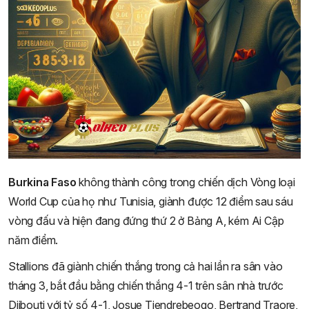
Burkina Faso
không thành công trong chiến dịch Vòng loại
World Cup của họ như Tunisia, giành được 12 điểm sau sáu
vòng đấu và hiện đang đứng thứ 2 ở Bảng A, kém Ai Cập
năm điểm.
Stallions đã giành chiến thắng trong cả hai lần ra sân vào
tháng 3, bắt đầu bằng chiến thắng 4-1 trên sân nhà trước
Djibouti với tỷ số 4-1, Josue Tiendrebeogo, Bertrand Traore,