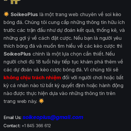
SoikeoPlus
là một trang web chuyên về soi kèo
bóng đá. Chúng tôi cung cấp những thông tin hữu ích
trước các trận đấu như dự đoán kết quả, thống kê, và
những gợi ý về cách đặt cược. Nếu bạn là người yêu
thích bóng đá và muốn tìm hiểu về các kèo cược thì
SoikeoPlus
chính là một lựa chọn cần thiết. Nếu
người chơi đủ 18 tuổi hãy tiếp tục khám phá thêm về
các dự đoán và kèo cược bóng đá. Vì chúng tôi sẽ
không chịu trách nhiệm
đối với người chơi hoặc bất
kỳ cá nhân nào từ bất kỳ quyết định hoặc hành động
nào được thực hiện dựa vào những thông tin trên
trang web này.
soikeoplus@gmail.com
Email Us:
Contact:
+1 845 366 612