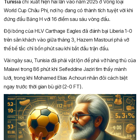
Tunisia
chỉ xuất hiện hai lần vào năm 2025 ở Vòng loại
World Cup Châu Phi, nơi họ đang có thành tích tuyệt vời khi
đứng đầu Bảng H với 16 điểm sau sáu vòng đấu.
Đội bóng của HLV Carthage Eagles đã đánh bại Liberia 1-0
trên sân khách vào giữa tháng 3, Hazem Mastouri phá vỡ
thế bế tắc chỉ bốn phút sau khi bắt đầu trận đấu.
Vài ngày sau, Tunisia đã phải vật lộn để phá vỡ hàng thủ của
Malawi trong 86 phút khi Seifeddine Jaziri tìm thấy mành
lưới, trong khi Mohamed Elias Achouri nhân đôi cách biệt
ngay trước thời gian bù giờ (2-0 FT).