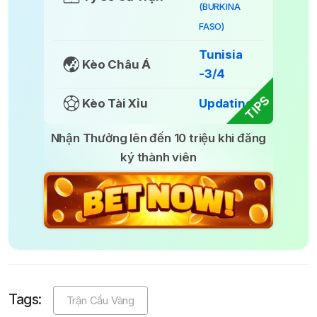
(BURKINA
FASO)
Tunisia
Kèo Châu Á
-3/4
TIPS
Kèo Tài Xỉu
Updating
Nhận Thưởng lên đến 10 triệu khi đăng
ký thành viên
Tags:
Trận Cầu Vàng