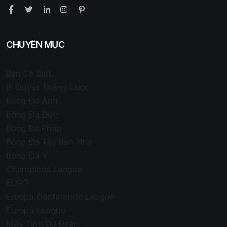
CHUYÊN MỤC
Bạn Có Biết
Bí Quyết Thắng Cược
Bóng Đá Anh
Bóng Đá Đức
Bóng Đá Pháp
Bóng Đá Tây Ban Nha
Bóng Đá Ý
Champions League
EURO
Europa Conference League
Europa League
Máy Tính Dự Đoán