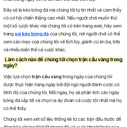
Đây sẽ là kèo bóng đá mà chúng tôi tự tin nhất và cảm thấy
có cơ hội chiến thắng cao nhất. Nếu người chơi muốn thử
một số cược khác mà chúng tôi có trên trang web, hãy xem
trang
soi kèo bóng đá
của chúng tôi, nơi người chơi có thể
xem các mẹo của chúng tôi về tích lũy, giành cú ăn ba, btts
và nhiều biến thể cá cược khác.
Làm cách nào để chúng tôi chọn trận cầu vàng trong
ngày?
Việc lựa chọn
trận cầu vàng
trong ngày của chúng tôi
được thực hiện hàng ngày bởi đội ngũ người đánh cược có
trình độ của chúng tôi. Mỗi ngày, họ sẽ phân tích các ngày
bóng đá sắp tới và chọn ra dự đoán cá cược tốt nhất mà họ
có thể thấy.
Chúng tôi xem xét số liệu thống kê từ các trận đấu trước để