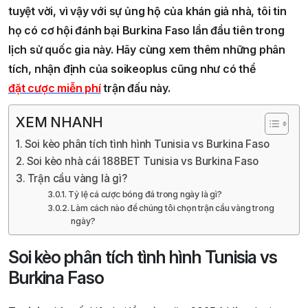
tuyệt vời, vì vậy với sự ủng hộ của khán giả nhà, tôi tin
họ có cơ hội đánh bại Burkina Faso lần đầu tiên trong
lịch sử quốc gia này. H
ãy cùng xem thêm những phân
tích, nhận định của soikeoplus cũng như có thể
đặt cược miễn phí
trận đấu này.
XEM NHANH
Soi kèo phân tích tình hình Tunisia vs Burkina Faso
Soi kèo nhà cái 188BET Tunisia vs Burkina Faso
Trận cầu vàng là gì?
Tỷ lệ cá cược bóng đá trong ngày là gì?
Làm cách nào để chúng tôi chọn trận cầu vàng trong
ngày?
Soi kèo phân tích tình hình Tunisia vs
Burkina Faso